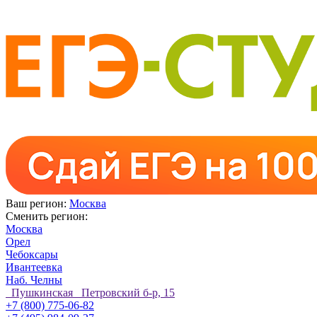
Ваш регион:
Москва
Сменить регион:
Москва
Орел
Чебоксары
Ивантеевка
Наб. Челны
Пушкинская Петровский б-р, 15
+7 (800) 775-06-82