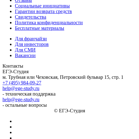
Отзывы
Социальные инициативы
Гарантии возврата средств
Свидетельства
Политика конфиденциальности
Бесплатные материалы
Для франчайзи
Для инвесторов
Для СМИ
Вакансии
Контакты
ЕГЭ-Студия
м. Трубная или Чеховская, Петровский бульвар 15, стр. 1
+7 (495) 984-09-27
help@ege-study.ru
- техническая поддержка
help@ege-study.ru
- остальные вопросы
© ЕГЭ-Студия