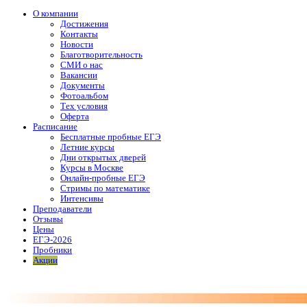
О компании
Достижения
Контакты
Новости
Благотворительность
СМИ о нас
Вакансии
Документы
Фотоальбом
Тех условия
Оферта
Расписание
Бесплатные пробные ЕГЭ
Летние курсы
Дни открытых дверей
Курсы в Москве
Онлайн-пробные ЕГЭ
Стримы по математике
Интенсивы
Преподаватели
Отзывы
Цены
ЕГЭ-2026
Пробники
Акции