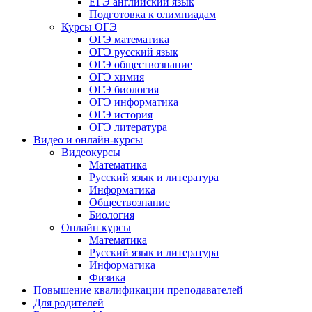
ЕГЭ английский язык
Подготовка к олимпиадам
Курсы ОГЭ
ОГЭ математика
ОГЭ русский язык
ОГЭ обществознание
ОГЭ химия
ОГЭ биология
ОГЭ информатика
ОГЭ история
ОГЭ литература
Видео и онлайн-курсы
Видеокурсы
Математика
Русский язык и литература
Информатика
Обществознание
Биология
Онлайн курсы
Математика
Русский язык и литература
Информатика
Физика
Повышение квалификации преподавателей
Для родителей