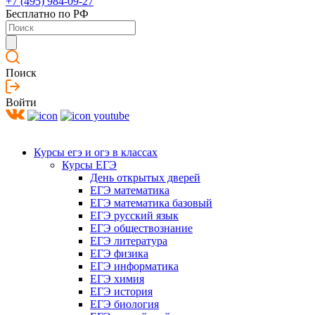
+7 (495) 984-09-27
Бесплатно по РФ
Поиск
Войти
Курсы егэ и огэ в классах
Курсы ЕГЭ
День открытых дверей
ЕГЭ математика
ЕГЭ математика базовый
ЕГЭ русский язык
ЕГЭ обществознание
ЕГЭ литература
ЕГЭ физика
ЕГЭ информатика
ЕГЭ химия
ЕГЭ история
ЕГЭ биология