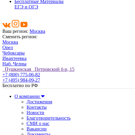
Бесплатные Материалы
ЕГЭ и ОГЭ
Ваш регион:
Москва
Сменить регион:
Москва
Орел
Чебоксары
Ивантеевка
Наб. Челны
Пушкинская Петровский б-р, 15
+7 (800) 775-06-82
+7 (495) 984-09-27
Бесплатно по РФ
О компании
Достижения
Контакты
Новости
Благотворительность
СМИ о нас
Вакансии
Документы