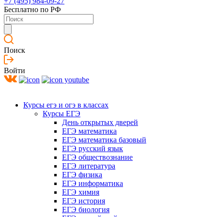
+7 (495) 984-09-27
Бесплатно по РФ
Поиск
Войти
Курсы егэ и огэ в классах
Курсы ЕГЭ
День открытых дверей
ЕГЭ математика
ЕГЭ математика базовый
ЕГЭ русский язык
ЕГЭ обществознание
ЕГЭ литература
ЕГЭ физика
ЕГЭ информатика
ЕГЭ химия
ЕГЭ история
ЕГЭ биология