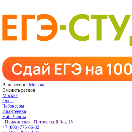
Ваш регион:
Москва
Сменить регион:
Москва
Орел
Чебоксары
Ивантеевка
Наб. Челны
Пушкинская Петровский б-р, 15
+7 (800) 775-06-82