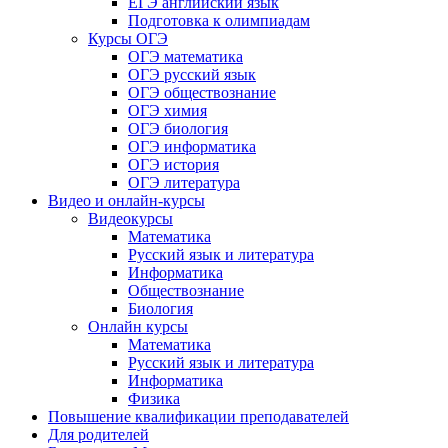
ЕГЭ английский язык
Подготовка к олимпиадам
Курсы ОГЭ
ОГЭ математика
ОГЭ русский язык
ОГЭ обществознание
ОГЭ химия
ОГЭ биология
ОГЭ информатика
ОГЭ история
ОГЭ литература
Видео и онлайн-курсы
Видеокурсы
Математика
Русский язык и литература
Информатика
Обществознание
Биология
Онлайн курсы
Математика
Русский язык и литература
Информатика
Физика
Повышение квалификации преподавателей
Для родителей