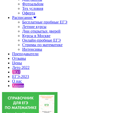
Фотоальбом
Тех условия
Оферта
Расписание
Бесплатные пробные ЕГЭ
Летние курсы
Дни открытых дверей
Курсы в Москве
Онлайн-пробные ЕГЭ
Стримы по математике
Интенсивы
Преподаватели
Отзывы
Цены
Лето 2022
ДОД
ЕГЭ-2023
О нас
Акции