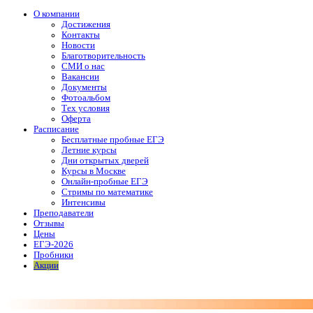
О компании
Достижения
Контакты
Новости
Благотворительность
СМИ о нас
Вакансии
Документы
Фотоальбом
Тех условия
Оферта
Расписание
Бесплатные пробные ЕГЭ
Летние курсы
Дни открытых дверей
Курсы в Москве
Онлайн-пробные ЕГЭ
Стримы по математике
Интенсивы
Преподаватели
Отзывы
Цены
ЕГЭ-2026
Пробники
Акции