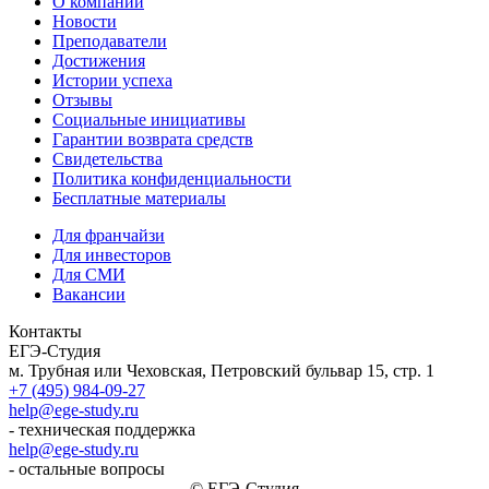
О компании
Новости
Преподаватели
Достижения
Истории успеха
Отзывы
Социальные инициативы
Гарантии возврата средств
Свидетельства
Политика конфиденциальности
Бесплатные материалы
Для франчайзи
Для инвесторов
Для СМИ
Вакансии
Контакты
ЕГЭ-Студия
м. Трубная или Чеховская, Петровский бульвар 15, стр. 1
+7 (495) 984-09-27
help@ege-study.ru
- техническая поддержка
help@ege-study.ru
- остальные вопросы
© ЕГЭ-Студия