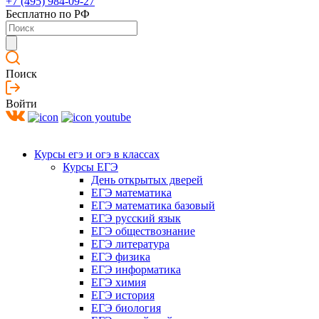
+7 (495) 984-09-27
Бесплатно по РФ
Поиск
Войти
Курсы егэ и огэ в классах
Курсы ЕГЭ
День открытых дверей
ЕГЭ математика
ЕГЭ математика базовый
ЕГЭ русский язык
ЕГЭ обществознание
ЕГЭ литература
ЕГЭ физика
ЕГЭ информатика
ЕГЭ химия
ЕГЭ история
ЕГЭ биология