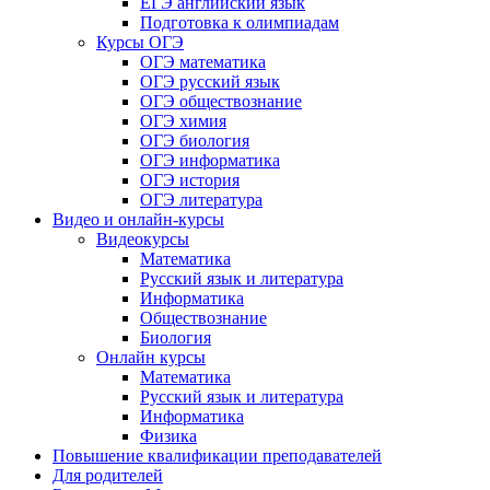
ЕГЭ английский язык
Подготовка к олимпиадам
Курсы ОГЭ
ОГЭ математика
ОГЭ русский язык
ОГЭ обществознание
ОГЭ химия
ОГЭ биология
ОГЭ информатика
ОГЭ история
ОГЭ литература
Видео и онлайн-курсы
Видеокурсы
Математика
Русский язык и литература
Информатика
Обществознание
Биология
Онлайн курсы
Математика
Русский язык и литература
Информатика
Физика
Повышение квалификации преподавателей
Для родителей