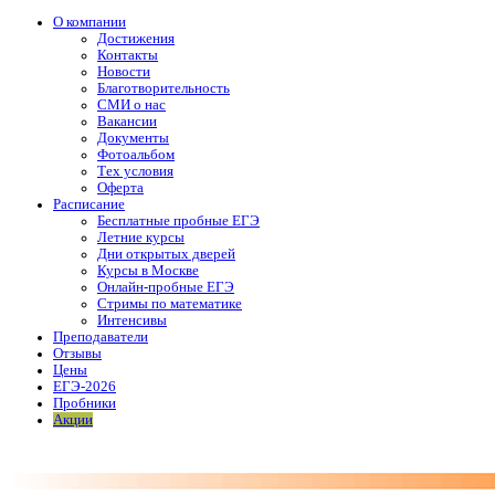
О компании
Достижения
Контакты
Новости
Благотворительность
СМИ о нас
Вакансии
Документы
Фотоальбом
Тех условия
Оферта
Расписание
Бесплатные пробные ЕГЭ
Летние курсы
Дни открытых дверей
Курсы в Москве
Онлайн-пробные ЕГЭ
Стримы по математике
Интенсивы
Преподаватели
Отзывы
Цены
ЕГЭ-2026
Пробники
Акции