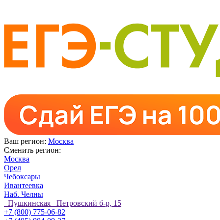
Ваш регион:
Москва
Сменить регион:
Москва
Орел
Чебоксары
Ивантеевка
Наб. Челны
Пушкинская Петровский б-р, 15
+7 (800) 775-06-82