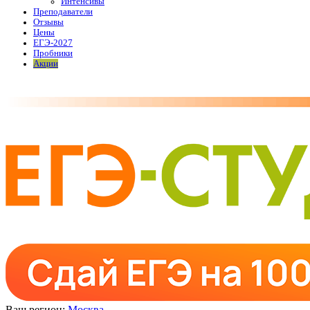
Интенсивы
Преподаватели
Отзывы
Цены
ЕГЭ-2027
Пробники
Акции
Ваш регион:
Москва