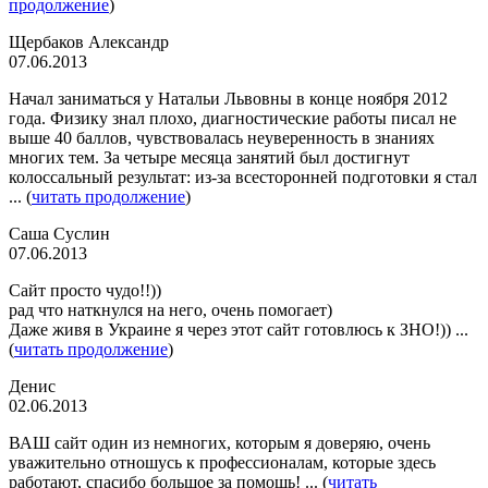
продолжение
)
Щербаков Александр
07.06.2013
Начал заниматься у Натальи Львовны в конце ноября 2012
года. Физику знал плохо, диагностические работы писал не
выше 40 баллов, чувствовалась неуверенность в знаниях
многих тем. За четыре месяца занятий был достигнут
колоссальный результат: из-за всесторонней подготовки я стал
... (
читать продолжение
)
Саша Суслин
07.06.2013
Сайт просто чудо!!))
рад что наткнулся на него, очень помогает)
Даже живя в Украине я через этот сайт готовлюсь к ЗНО!)) ...
(
читать продолжение
)
Денис
02.06.2013
ВАШ сайт один из немногих, которым я доверяю, очень
уважительно отношусь к профессионалам, которые здесь
работают, спасибо большое за помощь! ... (
читать