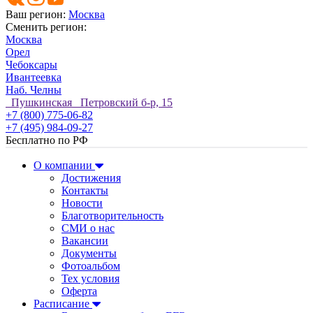
Ваш регион:
Москва
Сменить регион:
Москва
Орел
Чебоксары
Ивантеевка
Наб. Челны
Пушкинская Петровский б-р, 15
+7 (800) 775-06-82
+7 (495) 984-09-27
Бесплатно по РФ
О компании
Достижения
Контакты
Новости
Благотворительность
СМИ о нас
Вакансии
Документы
Фотоальбом
Тех условия
Оферта
Расписание