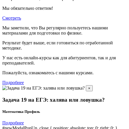
Мы обязательно ответим!
Смотреть
Мы заметили, что Вы регулярно пользуетесь нашими
материалами для подготовки по
физике.
Результат будет выше, если готовиться по отработанной
методике.
У нас есть онлайн-курсы как для абитуриентов, так и для
преподавателей.
Пожалуйста, ознакомьтесь с нашими курсами.
Подробнее
×
Задача 19 на ЕГЭ: халява или ловушка?
Математика Профиль
Подробнее
#newModalPopUp .close { position: absolute; top: 0; right: 0; }