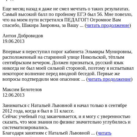
Еще месяц назад я даже не смел мечтать о таких результатах.
Самый высокий балл по пробному ЕГЭ был 56. Мне повезло,
что на моем пути встретился ПЕДАГОГ! Огромное Вам
спасибо, Шакира Заировна, за Вашу ... (
читать продолжение
)
Антон Добровидов
19.06.2013
Впервые я переступил порог кабинета Эльмиры Мунировны,
расположенный на старинной улице Никольской, тёплым
сентябрьским вечером. Должен признаться, русский язык
никогда не был моей сильной стороной, поэтому я испытывал
некоторое волнение перед вводной беседой. Первые же
вопросы подтвердили мои опасения: ... (
читать продолжение
)
Максим Белотелов
12.06.2013
Заниматься с Натальей Львовной я начал только в сентябре
2012 года, когда я был в 11 классе.
Сейчас учебный год заканчивается, и я могу с уверенностью
сказать, что мои знания по физике значительно углубились и
систематизировались.
Благодаря занятиям с Натальей Львовной ... (
читать