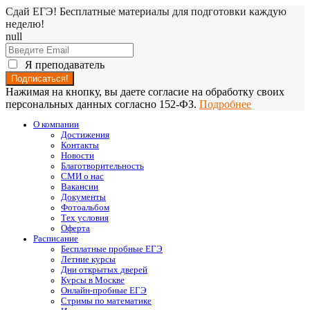
Сдай ЕГЭ! Бесплатные материалы для подготовки каждую
неделю!
null
Я преподаватель
Нажимая на кнопку, вы даете согласие на обработку своих
персональных данных согласно 152-ФЗ.
Подробнее
О компании
Достижения
Контакты
Новости
Благотворительность
СМИ о нас
Вакансии
Документы
Фотоальбом
Тех условия
Оферта
Расписание
Бесплатные пробные ЕГЭ
Летние курсы
Дни открытых дверей
Курсы в Москве
Онлайн-пробные ЕГЭ
Стримы по математике