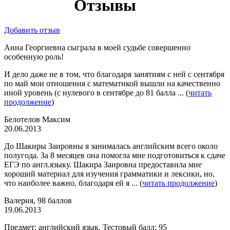
Отзывы
Добавить отзыв
Анна Георгиевна сыграла в моей судьбе совершенно
особенную роль!
И дело даже не в том, что благодаря занятиям с ней с сентября
по май мои отношения с математикой вышли на качественно
иной уровень (с нулевого в сентябре до 81 балла ... (
читать
продолжение
)
Белотелов Максим
20.06.2013
До Шакиры Заировны я занималась английским всего около
полугода. За 8 месяцев она помогла мне подготовиться к сдаче
ЕГЭ по англ.языку. Шакира Заировна предоставила мне
хороший материал для изучения грамматики и лексики, но,
что наиболее важно, благодаря ей я ... (
читать продолжение
)
Валерия, 98 баллов
19.06.2013
Предмет: английский язык. Тестовый балл: 95