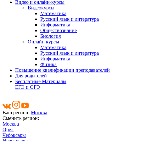
Видео и онлайн-курсы
Видеокурсы
Математика
Русский язык и литература
Информатика
Обществознание
Биология
Онлайн курсы
Математика
Русский язык и литература
Информатика
Физика
Повышение квалификации преподавателей
Для родителей
Бесплатные Материалы
ЕГЭ и ОГЭ
Ваш регион:
Москва
Сменить регион:
Москва
Орел
Чебоксары
Ивантеевка