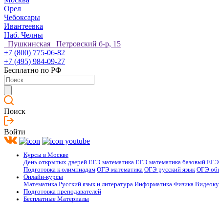
Орел
Чебоксары
Ивантеевка
Наб. Челны
Пушкинская Петровский б-р, 15
+7 (800) 775-06-82
+7 (495) 984-09-27
Бесплатно по РФ
Поиск
Войти
Курсы в Москве
День открытых дверей
ЕГЭ математика
ЕГЭ математика базовый
ЕГЭ
Подготовка к олимпиадам
ОГЭ математика
ОГЭ русский язык
ОГЭ об
Онлайн-курсы
Математика
Русский язык и литература
Информатика
Физика
Видеок
Подготовка преподавателей
Бесплатные Материалы