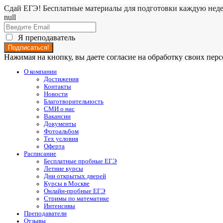
Сдай ЕГЭ! Бесплатные материалы для подготовки каждую нед
null
Я преподаватель
Нажимая на кнопку, вы даете согласие на обработку своих пе
О компании
Достижения
Контакты
Новости
Благотворительность
СМИ о нас
Вакансии
Документы
Фотоальбом
Тех условия
Оферта
Расписание
Бесплатные пробные ЕГЭ
Летние курсы
Дни открытых дверей
Курсы в Москве
Онлайн-пробные ЕГЭ
Стримы по математике
Интенсивы
Преподаватели
Отзывы