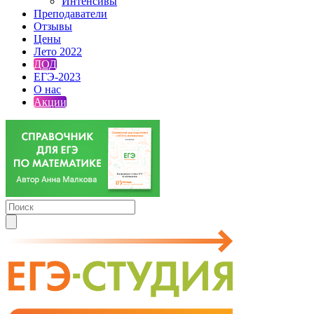
Интенсивы
Преподаватели
Отзывы
Цены
Лето 2022
ДОД
ЕГЭ-2023
О нас
Акции