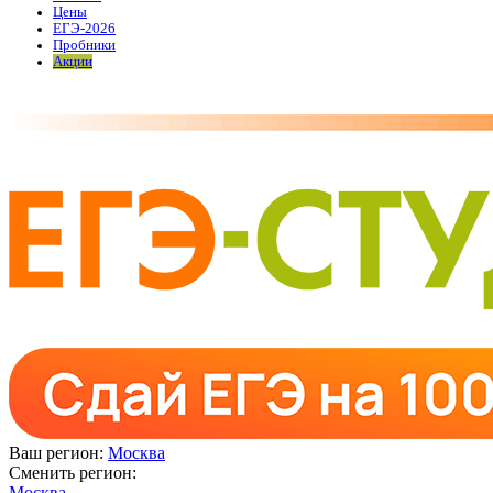
Цены
ЕГЭ-2026
Пробники
Акции
Ваш регион:
Москва
Сменить регион:
Москва