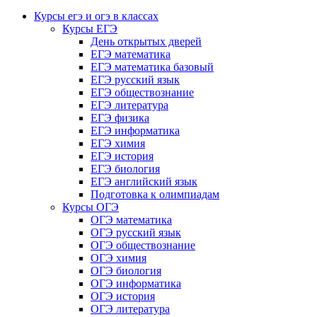
Курсы егэ и огэ в классах
Курсы ЕГЭ
День открытых дверей
ЕГЭ математика
ЕГЭ математика базовый
ЕГЭ русский язык
ЕГЭ обществознание
ЕГЭ литература
ЕГЭ физика
ЕГЭ информатика
ЕГЭ химия
ЕГЭ история
ЕГЭ биология
ЕГЭ английский язык
Подготовка к олимпиадам
Курсы ОГЭ
ОГЭ математика
ОГЭ русский язык
ОГЭ обществознание
ОГЭ химия
ОГЭ биология
ОГЭ информатика
ОГЭ история
ОГЭ литература