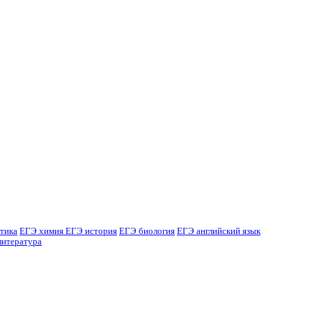
тика
ЕГЭ химия
ЕГЭ история
ЕГЭ биология
ЕГЭ английский язык
литература