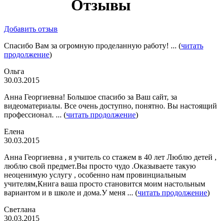
Отзывы
Добавить отзыв
Спасибо Вам за огромную проделанную работу! ... (
читать
продолжение
)
Ольга
30.03.2015
Анна Георгиевна! Большое спасибо за Ваш сайт, за
видеоматериалы. Все очень доступно, понятно. Вы настоящий
профессионал. ... (
читать продолжение
)
Елена
30.03.2015
Анна Георгиевна , я учитель со стажем в 40 лет Люблю детей ,
люблю свой предмет.Вы просто чудо .Оказываете такую
неоценимую услугу , особенно нам провинциальным
учителям,Книга ваша просто становится моим настольным
вариантом и в школе и дома.У меня ... (
читать продолжение
)
Светлана
30.03.2015