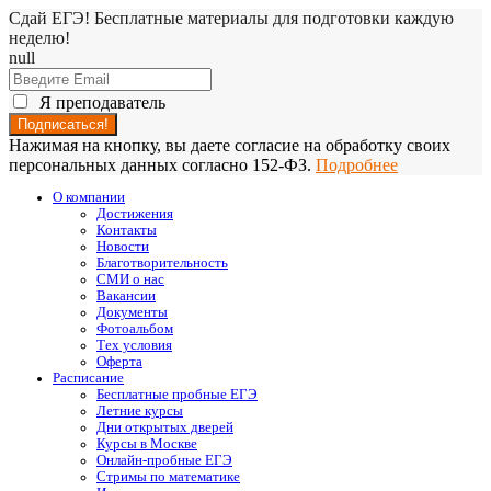
Сдай ЕГЭ! Бесплатные материалы для подготовки каждую
неделю!
null
Я преподаватель
Нажимая на кнопку, вы даете согласие на обработку своих
персональных данных согласно 152-ФЗ.
Подробнее
О компании
Достижения
Контакты
Новости
Благотворительность
СМИ о нас
Вакансии
Документы
Фотоальбом
Тех условия
Оферта
Расписание
Бесплатные пробные ЕГЭ
Летние курсы
Дни открытых дверей
Курсы в Москве
Онлайн-пробные ЕГЭ
Стримы по математике