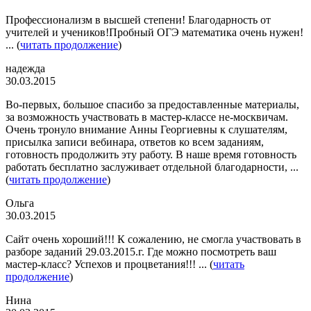
Профессионализм в высшей степени! Благодарность от
учителей и учеников!Пробный ОГЭ математика очень нужен!
... (
читать продолжение
)
надежда
30.03.2015
Во-первых, большое спасибо за предоставленные материалы,
за возможность участвовать в мастер-классе не-москвичам.
Очень тронуло внимание Анны Георгиевны к слушателям,
присылка записи вебинара, ответов ко всем заданиям,
готовность продолжить эту работу. В наше время готовность
работать бесплатно заслуживает отдельной благодарности, ...
(
читать продолжение
)
Ольга
30.03.2015
Сайт очень хороший!!! К сожалению, не смогла участвовать в
разборе заданий 29.03.2015.г. Где можно посмотреть ваш
мастер-класс? Успехов и процветания!!! ... (
читать
продолжение
)
Нина