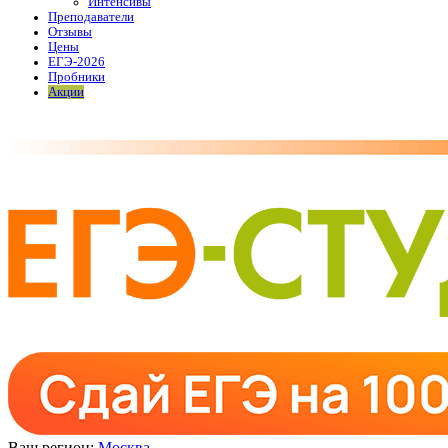
Интенсивы
Преподаватели
Отзывы
Цены
ЕГЭ-2026
Пробники
Акции
Ваш регион:
Москва