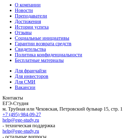
О компании
Новости
Преподаватели
Достижения
Истории успеха
Отзывы
Социальные инициативы
Гарантии возврата средств
Свидетельства
Политика конфиденциальности
Бесплатные материалы
Для франчайзи
Для инвесторов
Для СМИ
Вакансии
Контакты
ЕГЭ-Студия
м. Трубная или Чеховская, Петровский бульвар 15, стр. 1
+7 (495) 984-09-27
help@ege-study.ru
- техническая поддержка
help@ege-study.ru
- остальные вопросы