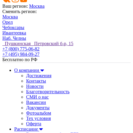
Ваш регион:
Москва
Сменить регион:
Москва
Орел
Чебоксары
Ивантеевка
Наб. Челны
Пушкинская Петровский б-р, 15
+7 (800) 775-06-82
+7 (495) 984-09-27
Бесплатно по РФ
О компании
Достижения
Контакты
Новости
Благотворительность
СМИ о нас
Вакансии
Документы
Фотоальбом
Тех условия
Оферта
Расписание