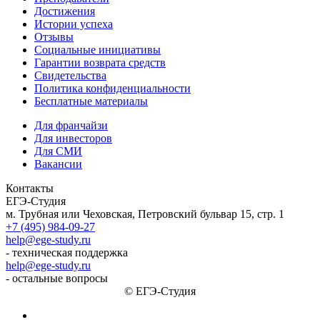
Достижения
Истории успеха
Отзывы
Социальные инициативы
Гарантии возврата средств
Свидетельства
Политика конфиденциальности
Бесплатные материалы
Для франчайзи
Для инвесторов
Для СМИ
Вакансии
Контакты
ЕГЭ-Студия
м. Трубная или Чеховская, Петровский бульвар 15, стр. 1
+7 (495) 984-09-27
help@ege-study.ru
- техническая поддержка
help@ege-study.ru
- остальные вопросы
© ЕГЭ-Студия