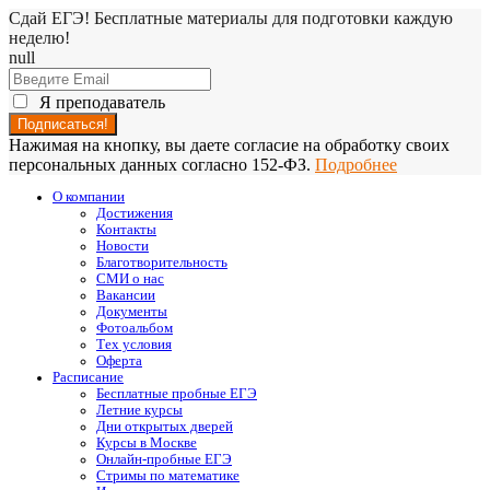
Сдай ЕГЭ! Бесплатные материалы для подготовки каждую
неделю!
null
Я преподаватель
Нажимая на кнопку, вы даете согласие на обработку своих
персональных данных согласно 152-ФЗ.
Подробнее
О компании
Достижения
Контакты
Новости
Благотворительность
СМИ о нас
Вакансии
Документы
Фотоальбом
Тех условия
Оферта
Расписание
Бесплатные пробные ЕГЭ
Летние курсы
Дни открытых дверей
Курсы в Москве
Онлайн-пробные ЕГЭ
Стримы по математике