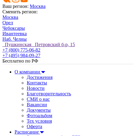
Ваш регион:
Москва
Сменить регион:
Москва
Орел
Чебоксары
Ивантеевка
Наб. Челны
Пушкинская Петровский б-р, 15
+7 (800) 775-06-82
+7 (495) 984-09-27
Бесплатно по РФ
О компании
Достижения
Контакты
Новости
Благотворительность
СМИ о нас
Вакансии
Документы
Фотоальбом
Тех условия
Оферта
Расписание