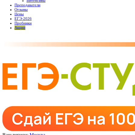
Интенсивы
Преподаватели
Отзывы
Цены
ЕГЭ-2026
Пробники
Акции
Ваш регион:
Москва