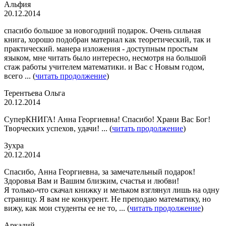
Альфия
20.12.2014
спасибо большое за новогодний подарок. Очень сильная
книга, хорошо подобран материал как теоретический, так и
практический. манера изложения - доступным простым
языком, мне читать было интересно, несмотря на большой
стаж работы учителем математики. и Вас с Новым годом,
всего ... (
читать продолжение
)
Терентьева Ольга
20.12.2014
СуперКНИГА! Анна Георгиевна! Спасибо! Храни Вас Бог!
Творческих успехов, удачи! ... (
читать продолжение
)
Зухра
20.12.2014
Спасибо, Анна Георгиевна, за замечательный подарок!
Здоровья Вам и Вашим близким, счастья и любви!
Я только-что скачал книжку и мельком взглянул лишь на одну
страницу. Я вам не конкурент. Не преподаю математику, но
вижу, как мои студенты ее не то, ... (
читать продолжение
)
Аркадий