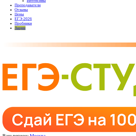
Интенсивы
Преподаватели
Отзывы
Цены
ЕГЭ-2026
Пробники
Акции
Ваш регион:
Москва