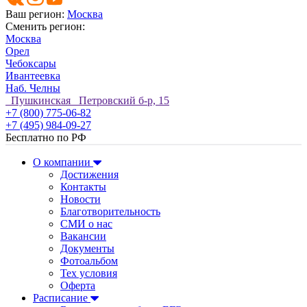
Ваш регион:
Москва
Сменить регион:
Москва
Орел
Чебоксары
Ивантеевка
Наб. Челны
Пушкинская Петровский б-р, 15
+7 (800) 775-06-82
+7 (495) 984-09-27
Бесплатно по РФ
О компании
Достижения
Контакты
Новости
Благотворительность
СМИ о нас
Вакансии
Документы
Фотоальбом
Тех условия
Оферта
Расписание