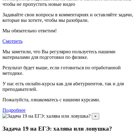
чтобы не пропустить новые видео
Задавайте свои вопросы в комментариях и оставляйте задачи,
которые вы хотите, чтобы мы разобрали.
Мы обязательно ответим!
Смотреть
Мы заметили, что Вы регулярно пользуетесь нашими
материалами для подготовки по
физике.
Результат будет выше, если готовиться по отработанной
методике.
У нас есть онлайн-курсы как для абитуриентов, так и для
преподавателей.
Пожалуйста, ознакомьтесь с нашими курсами.
Подробнее
×
Задача 19 на ЕГЭ: халява или ловушка?