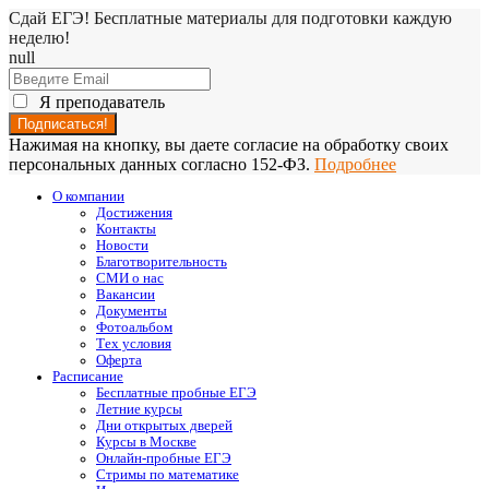
Сдай ЕГЭ! Бесплатные материалы для подготовки каждую
неделю!
null
Я преподаватель
Нажимая на кнопку, вы даете согласие на обработку своих
персональных данных согласно 152-ФЗ.
Подробнее
О компании
Достижения
Контакты
Новости
Благотворительность
СМИ о нас
Вакансии
Документы
Фотоальбом
Тех условия
Оферта
Расписание
Бесплатные пробные ЕГЭ
Летние курсы
Дни открытых дверей
Курсы в Москве
Онлайн-пробные ЕГЭ
Стримы по математике