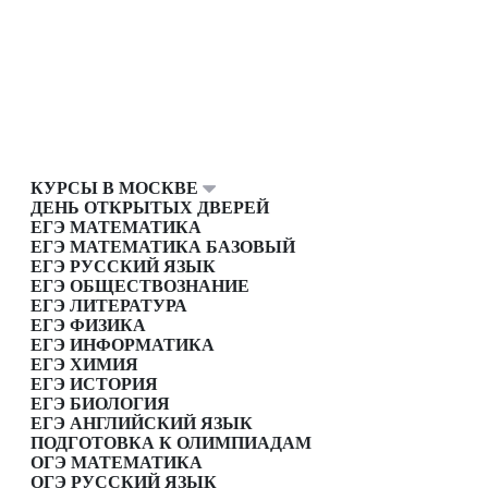
КУРСЫ В МОСКВЕ
ДЕНЬ ОТКРЫТЫХ ДВЕРЕЙ
ЕГЭ МАТЕМАТИКА
ЕГЭ МАТЕМАТИКА БАЗОВЫЙ
ЕГЭ РУССКИЙ ЯЗЫК
ЕГЭ ОБЩЕСТВОЗНАНИЕ
ЕГЭ ЛИТЕРАТУРА
ЕГЭ ФИЗИКА
ЕГЭ ИНФОРМАТИКА
ЕГЭ ХИМИЯ
ЕГЭ ИСТОРИЯ
ЕГЭ БИОЛОГИЯ
ЕГЭ АНГЛИЙСКИЙ ЯЗЫК
ПОДГОТОВКА К ОЛИМПИАДАМ
ОГЭ МАТЕМАТИКА
ОГЭ РУССКИЙ ЯЗЫК