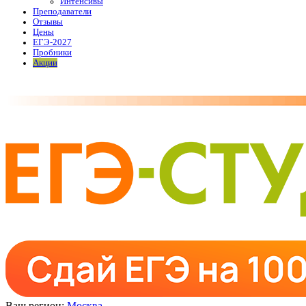
Интенсивы
Преподаватели
Отзывы
Цены
ЕГЭ-2027
Пробники
Акции
Ваш регион:
Москва