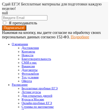
Сдай ЕГЭ! Бесплатные материалы для подготовки каждую
неделю!
null
Я преподаватель
Нажимая на кнопку, вы даете согласие на обработку своих
персональных данных согласно 152-ФЗ.
Подробнее
О компании
Достижения
Контакты
Новости
Благотворительность
СМИ о нас
Вакансии
Документы
Фотоальбом
Тех условия
Оферта
Расписание
Бесплатные пробные ЕГЭ
Летние курсы
Дни открытых дверей
Курсы в Москве
Онлайн-пробные ЕГЭ
Стримы по математике