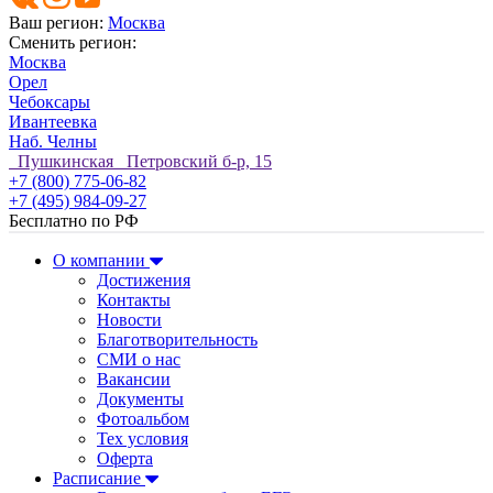
Ваш регион:
Москва
Сменить регион:
Москва
Орел
Чебоксары
Ивантеевка
Наб. Челны
Пушкинская Петровский б-р, 15
+7 (800) 775-06-82
+7 (495) 984-09-27
Бесплатно по РФ
О компании
Достижения
Контакты
Новости
Благотворительность
СМИ о нас
Вакансии
Документы
Фотоальбом
Тех условия
Оферта
Расписание