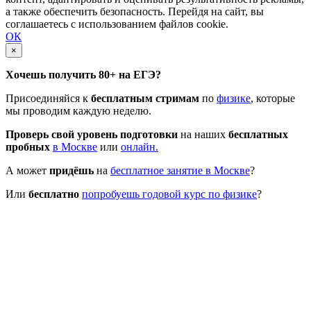
а также обеспечить безопасность. Перейдя на сайт, вы
соглашаетесь с использованием файлов cookie.
ОК
×
Хочешь получить 80+ на ЕГЭ?
Присоединяйся к
бесплатным стримам
по
физике
, которые
мы проводим каждую неделю.
Проверь свой уровень подготовки
на наших
бесплатных
пробных
в Москве
или
онлайн.
А может
придёшь
на
бесплатное занятие в Москве
?
Или
бесплатно
попробуешь годовой курс по физике
?