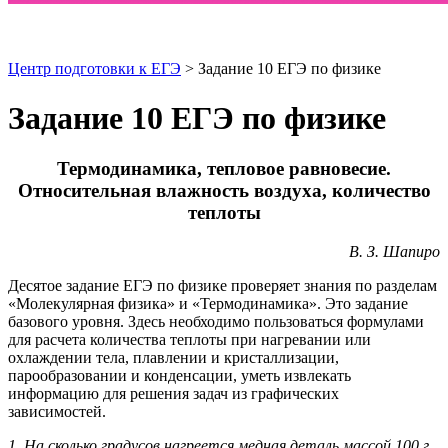
Центр подготовки к ЕГЭ
> Задание 10 ЕГЭ по физике
Задание 10 ЕГЭ по физике
Термодинамика, тепловое равновесие.
Относительная влажность воздуха, количество
теплоты
В. З. Шапиро
Десятое задание ЕГЭ по физике проверяет знания по разделам
«Молекулярная физика» и «Термодинамика». Это задание
базового уровня. Здесь необходимо пользоваться формулами
для расчета количества теплоты при нагревании или
охлаждении тела, плавлении и кристаллизации,
парообразовании и конденсации, уметь извлекать
информацию для решения задач из графических
зависимостей.
1. На сколько градусов нагреется медная деталь массой 100 г,