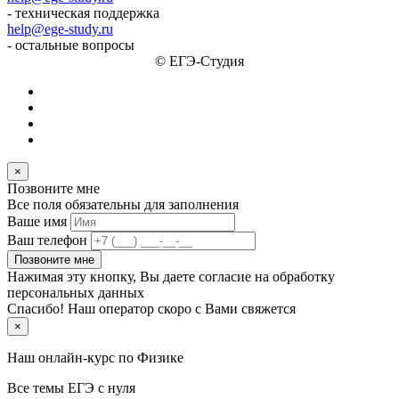
- техническая поддержка
help@ege-study.ru
- остальные вопросы
© ЕГЭ-Студия
×
Позвоните мне
Все поля обязательны для заполнения
Ваше имя
Ваш телефон
Позвоните мне
Нажимая эту кнопку, Вы даете согласие на обработку
персональных данных
Спасибо! Наш оператор скоро с Вами свяжется
×
Наш онлайн-курс по
Физике
Все темы ЕГЭ с нуля