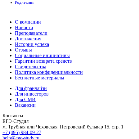
Родителям
О компании
Новости
Преподаватели
Достижения
Истории успеха
Отзывы
Социальные инициативы
Гарантии возврата средств
Свидетельства
Политика конфиденциальности
Бесплатные материалы
Для франчайзи
Для инвесторов
Для СМИ
Вакансии
Контакты
ЕГЭ-Студия
м. Трубная или Чеховская, Петровский бульвар 15, стр. 1
+7 (495) 984-09-27
help@ege-study.ru