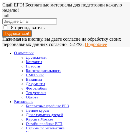
Сдай ЕГЭ! Бесплатные материалы для подготовки каждую
неделю!
null
Я преподаватель
Нажимая на кнопку, вы даете согласие на обработку своих
персональных данных согласно 152-ФЗ.
Подробнее
О компании
Достижения
Контакты
Новости
Благотворительность
СМИ о нас
Вакансии
Документы
Фотоальбом
Тех условия
Оферта
Расписание
Бесплатные пробные ЕГЭ
Летние курсы
Дни открытых дверей
Курсы в Москве
Онлайн-пробные ЕГЭ
Стримы по математике