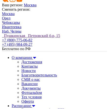
Ваш регион:
Москва
Сменить регион:
Москва
Орел
Чебоксары
Ивантеевка
Наб. Челны
Пушкинская Петровский б-р, 15
+7 (800) 775-06-82
+7 (495) 984-09-27
Бесплатно по РФ
О компании
Достижения
Контакты
Новости
Благотворительность
СМИ о нас
Вакансии
Документы
Фотоальбом
Тех условия
Оферта
Расписание