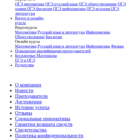
ОГЭ математика
ОГЭ русский язык
ОГЭ обществознание
ОГЭ
химия
ОГЭ биология
ОГЭ информатика
ОГЭ история
ОГЭ
литература
Видео и онлайн-
курсы
Видеокурсы
Математика
Русский язык и литература
Информатика
Обществознание
Биология
Онлайн курсы
Математика
Русский язык и литература
Информатика
Физика
Повышение квалификации преподавателей
Бесплатные Материалы
ЕГЭ и ОГЭ
Родителям
О компании
Новости
Преподаватели
Достижения
Истории успеха
Отзывы
Социальные инициативы
Гарантии возврата средств
Свидетельства
Политика конфиденциальности