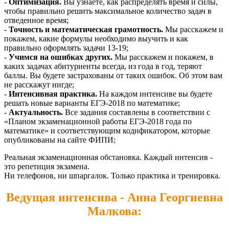
-
Оптимизация.
Вы узнаете, как распределять время и силы,
чтобы правильно решить максимальное количество задач в
отведенное время;
-
Точность и математическая грамотность.
Мы расскажем и
покажем, какие формулы необходимо выучить и как
правильно оформлять задачи 13-19;
-
Учимся на ошибках других.
Мы расскажем и покажем, в
каких задачах абитуриенты всегда, из года в год, теряют
баллы. Вы будете застрахованы от таких ошибок. Об этом вам
не расскажут нигде;
-
Интенсивная практика.
На каждом интенсиве вы будете
решать новые варианты ЕГЭ-2018 по математике;
-
Актуальность.
Все задания составлены в соответствии с
«Планом экзаменационной работы ЕГЭ-2018 года по
математике» и соответствующим кодификатором, которые
опубликованы на сайте ФИПИ;
Реальная экзаменационная обстановка. Каждый интенсив -
это репетиция экзамена.
Ни телефонов, ни шпаргалок. Только практика и тренировка.
Ведущая интенсива - Анна Георгиевна
Малкова: