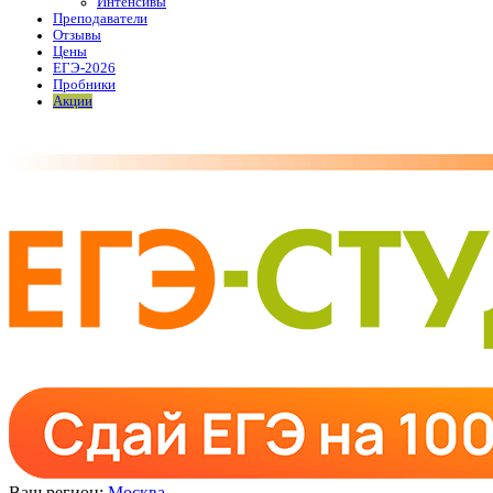
Интенсивы
Преподаватели
Отзывы
Цены
ЕГЭ-2026
Пробники
Акции
Ваш регион:
Москва