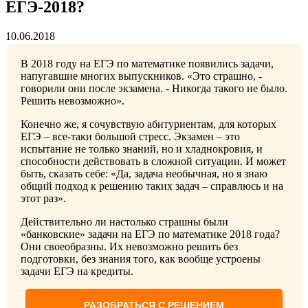
ЕГЭ-2018?
10.06.2018
В 2018 году на ЕГЭ по математике появились задачи,
напугавшие многих выпускников. «Это страшно, -
говорили они после экзамена. - Никогда такого не было.
Решить невозможно».
Конечно же, я сочувствую абитуриентам, для которых
ЕГЭ – все-таки большой стресс. Экзамен – это
испытание не только знаний, но и хладнокровия, и
способности действовать в сложной ситуации. И может
быть, сказать себе: «Да, задача необычная, но я знаю
общий подход к решению таких задач – справлюсь и на
этот раз».
Действительно ли настолько страшны были
«банковские» задачи на ЕГЭ по математике 2018 года?
Они своеобразны. Их невозможно решить без
подготовки, без знания того, как вообще устроены
задачи ЕГЭ на кредиты.
РАЗОБРАТЬСЯ С РЕШЕНИЕМ