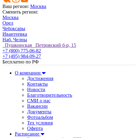
Ваш регион:
Москва
Сменить регион:
Москва
Орел
Чебоксары
Ивантеевка
Наб. Челны
Пушкинская Петровский б-р, 15
+7 (800) 775-06-82
+7 (495) 984-09-27
Бесплатно по РФ
О компании
Достижения
Контакты
Новости
Благотворительность
СМИ о нас
Вакансии
Документы
Фотоальбом
Тех условия
Оферта
Расписание