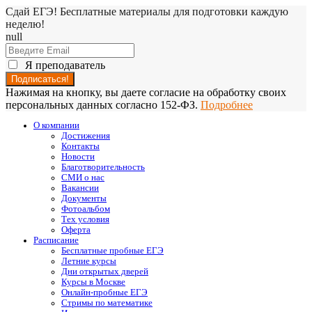
Сдай ЕГЭ! Бесплатные материалы для подготовки каждую
неделю!
null
Я преподаватель
Нажимая на кнопку, вы даете согласие на обработку своих
персональных данных согласно 152-ФЗ.
Подробнее
О компании
Достижения
Контакты
Новости
Благотворительность
СМИ о нас
Вакансии
Документы
Фотоальбом
Тех условия
Оферта
Расписание
Бесплатные пробные ЕГЭ
Летние курсы
Дни открытых дверей
Курсы в Москве
Онлайн-пробные ЕГЭ
Стримы по математике