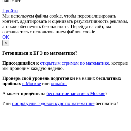
наш сайт
Пройти
Мы используем файлы cookie, чтобы персонализировать
контент, адаптировать и оценивать результативность рекламы,
а также обеспечить безопасность. Перейдя на сайт, вы
соглашаетесь с использованием файлов cookie.
ОК
×
Готовишься к ЕГЭ по математике?
Присоединяйся к
открытым стримам по математике
, которые
мы проводим каждую неделю.
Проверь свой уровень подготовки
на наших
бесплатных
пробных
в Москве
или
онлайн.
А может
придёшь
на
бесплатное занятие в Москве
?
Или
попробуешь годовой курс по математике
бесплатно?