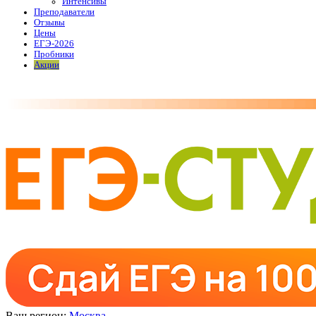
Интенсивы
Преподаватели
Отзывы
Цены
ЕГЭ-2026
Пробники
Акции
Ваш регион:
Москва