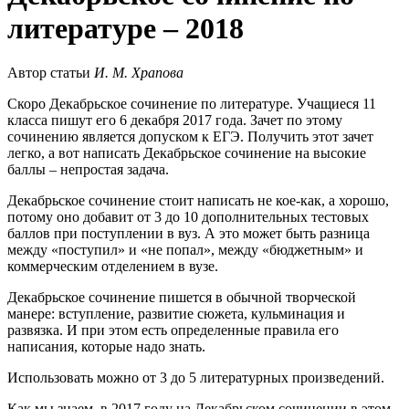
литературе – 2018
Автор статьи
И. М. Храпова
Скоро Декабрьское сочинение по литературе. Учащиеся 11
класса пишут его 6 декабря 2017 года. Зачет по этому
сочинению является допуском к ЕГЭ. Получить этот зачет
легко, а вот написать Декабрьское сочинение на высокие
баллы – непростая задача.
Декабрьское сочинение стоит написать не кое-как, а хорошо,
потому оно добавит от 3 до 10 дополнительных тестовых
баллов при поступлении в вуз. А это может быть разница
между «поступил» и «не попал», между «бюджетным» и
коммерческим отделением в вузе.
Декабрьское сочинение пишется в обычной творческой
манере: вступление, развитие сюжета, кульминация и
развязка. И при этом есть определенные правила его
написания, которые надо знать.
Использовать можно от 3 до 5 литературных произведений.
Как мы знаем, в 2017 году на Декабрьском сочинении в этом