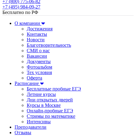
+7 (800) 775-06-82
+7 (495) 984-09-27
Бесплатно по РФ
О компании
Достижения
Контакты
Новости
Благотворительность
СМИ о нас
Вакансии
Документы
Фотоальбом
Тех условия
Оферта
Расписание
Бесплатные пробные ЕГЭ
Летние курсы
Дни открытых дверей
Курсы в Москве
Онлайн-пробные ЕГЭ
Стримы по математике
Интенсивы
Преподаватели
Отзывы