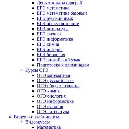
День открытых дверей
ЕГЭ математика
ЕГЭ математика базовый
ЕГЭ русский язык
ЕГЭ обществознание
ЕГЭ литература
ЕГЭ физика
ЕГЭ информатика
ЕГЭ химия
ЕГЭ история
ЕГЭ биология
ЕГЭ английский язык
Подготовка к олимпиадам
Курсы ОГЭ
ОГЭ математика
ОГЭ русский язык
ОГЭ обществознание
ОГЭ химия
ОГЭ биология
ОГЭ информатика
ОГЭ история
ОГЭ литература
Видео и онлайн-курсы
Видеокурсы
Математика