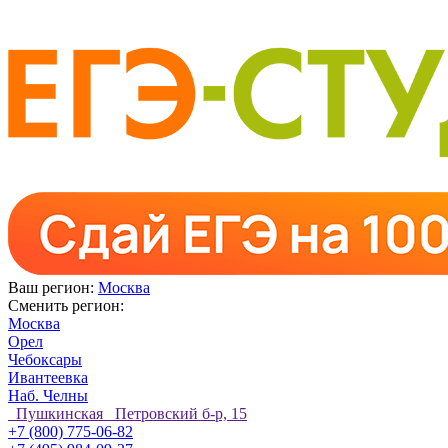
Ваш регион:
Москва
Сменить регион:
Москва
Орел
Чебоксары
Ивантеевка
Наб. Челны
Пушкинская Петровский б-р, 15
+7 (800) 775-06-82