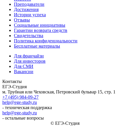
Преподаватели
Достижения
Истории успеха
Отзывы
Социальные инициативы
Гарантии возврата средств
Свидетельства
Политика конфиденциальности
Бесплатные материалы
Для франчайзи
Для инвесторов
Для СМИ
Вакансии
Контакты
ЕГЭ-Студия
м. Трубная или Чеховская, Петровский бульвар 15, стр. 1
+7 (495) 984-09-27
help@ege-study.ru
- техническая поддержка
help@ege-study.ru
- остальные вопросы
© ЕГЭ-Студия