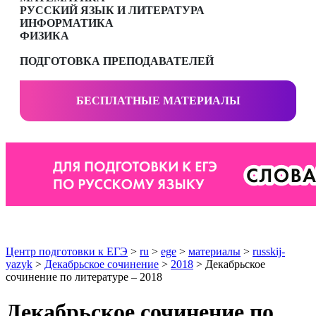
РУССКИЙ ЯЗЫК И ЛИТЕРАТУРА
ИНФОРМАТИКА
ФИЗИКА
ПОДГОТОВКА ПРЕПОДАВАТЕЛЕЙ
БЕСПЛАТНЫЕ МАТЕРИАЛЫ
Центр подготовки к ЕГЭ
>
ru
>
ege
>
материалы
>
russkij-
yazyk
>
Декабрьское сочинение
>
2018
> Декабрьское
сочинение по литературе – 2018
Декабрьское сочинение по