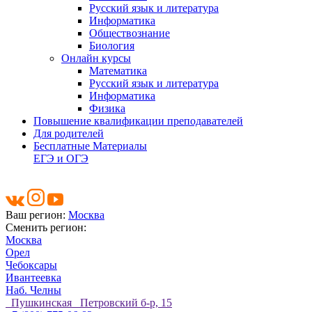
Русский язык и литература
Информатика
Обществознание
Биология
Онлайн курсы
Математика
Русский язык и литература
Информатика
Физика
Повышение квалификации преподавателей
Для родителей
Бесплатные Материалы
ЕГЭ и ОГЭ
Ваш регион:
Москва
Сменить регион:
Москва
Орел
Чебоксары
Ивантеевка
Наб. Челны
Пушкинская Петровский б-р, 15