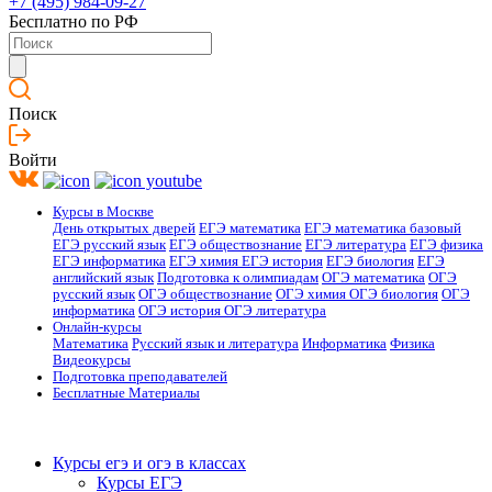
+7 (495) 984-09-27
Бесплатно по РФ
Поиск
Войти
Курсы в Москве
День открытых дверей
ЕГЭ математика
ЕГЭ математика базовый
ЕГЭ русский язык
ЕГЭ обществознание
ЕГЭ литература
ЕГЭ физика
ЕГЭ информатика
ЕГЭ химия
ЕГЭ история
ЕГЭ биология
ЕГЭ
английский язык
Подготовка к олимпиадам
ОГЭ математика
ОГЭ
русский язык
ОГЭ обществознание
ОГЭ химия
ОГЭ биология
ОГЭ
информатика
ОГЭ история
ОГЭ литература
Онлайн-курсы
Математика
Русский язык и литература
Информатика
Физика
Видеокурсы
Подготовка преподавателей
Бесплатные Материалы
Курсы егэ и огэ в классах
Курсы ЕГЭ