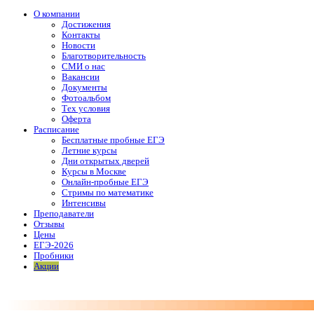
О компании
Достижения
Контакты
Новости
Благотворительность
СМИ о нас
Вакансии
Документы
Фотоальбом
Тех условия
Оферта
Расписание
Бесплатные пробные ЕГЭ
Летние курсы
Дни открытых дверей
Курсы в Москве
Онлайн-пробные ЕГЭ
Стримы по математике
Интенсивы
Преподаватели
Отзывы
Цены
ЕГЭ-2026
Пробники
Акции