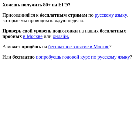
Хочешь получить 80+ на ЕГЭ?
Присоединяйся к
бесплатным стримам
по
русскому языку
,
которые мы проводим каждую неделю.
Проверь свой уровень подготовки
на наших
бесплатных
пробных
в Москве
или
онлайн.
А может
придёшь
на
бесплатное занятие в Москве
?
Или
бесплатно
попробуешь годовой курс по русскому языку
?