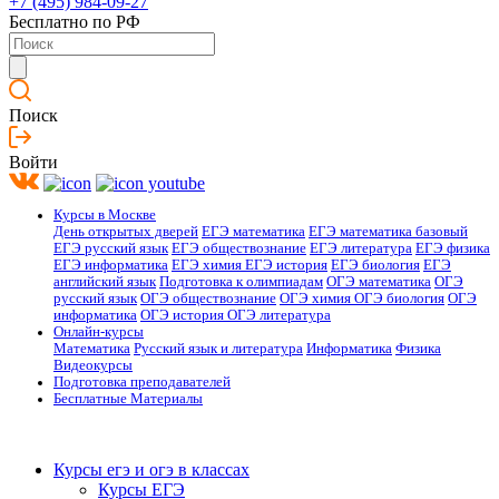
+7 (495) 984-09-27
Бесплатно по РФ
Поиск
Войти
Курсы в Москве
День открытых дверей
ЕГЭ математика
ЕГЭ математика базовый
ЕГЭ русский язык
ЕГЭ обществознание
ЕГЭ литература
ЕГЭ физика
ЕГЭ информатика
ЕГЭ химия
ЕГЭ история
ЕГЭ биология
ЕГЭ
английский язык
Подготовка к олимпиадам
ОГЭ математика
ОГЭ
русский язык
ОГЭ обществознание
ОГЭ химия
ОГЭ биология
ОГЭ
информатика
ОГЭ история
ОГЭ литература
Онлайн-курсы
Математика
Русский язык и литература
Информатика
Физика
Видеокурсы
Подготовка преподавателей
Бесплатные Материалы
Курсы егэ и огэ в классах
Курсы ЕГЭ