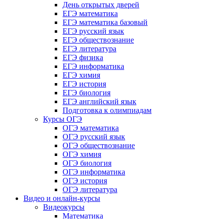
День открытых дверей
ЕГЭ математика
ЕГЭ математика базовый
ЕГЭ русский язык
ЕГЭ обществознание
ЕГЭ литература
ЕГЭ физика
ЕГЭ информатика
ЕГЭ химия
ЕГЭ история
ЕГЭ биология
ЕГЭ английский язык
Подготовка к олимпиадам
Курсы ОГЭ
ОГЭ математика
ОГЭ русский язык
ОГЭ обществознание
ОГЭ химия
ОГЭ биология
ОГЭ информатика
ОГЭ история
ОГЭ литература
Видео и онлайн-курсы
Видеокурсы
Математика