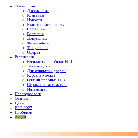
О компании
Достижения
Контакты
Новости
Благотворительность
СМИ о нас
Вакансии
Документы
Фотоальбом
Тех условия
Оферта
Расписание
Бесплатные пробные ЕГЭ
Летние курсы
Дни открытых дверей
Курсы в Москве
Онлайн-пробные ЕГЭ
Стримы по математике
Интенсивы
Преподаватели
Отзывы
Цены
ЕГЭ-2027
Пробники
Акции