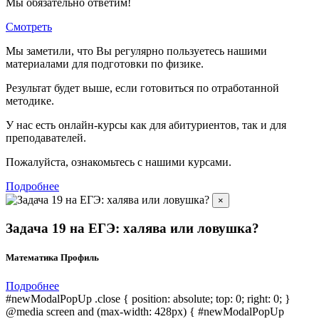
Мы обязательно ответим!
Смотреть
Мы заметили, что Вы регулярно пользуетесь нашими
материалами для подготовки по
физике.
Результат будет выше, если готовиться по отработанной
методике.
У нас есть онлайн-курсы как для абитуриентов, так и для
преподавателей.
Пожалуйста, ознакомьтесь с нашими курсами.
Подробнее
×
Задача 19 на ЕГЭ: халява или ловушка?
Математика Профиль
Подробнее
#newModalPopUp .close { position: absolute; top: 0; right: 0; }
@media screen and (max-width: 428px) { #newModalPopUp