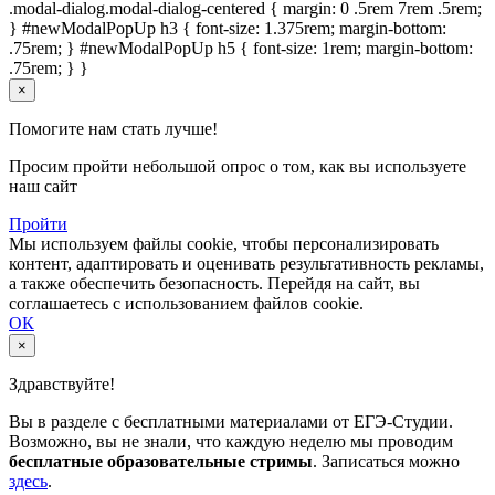
.modal-dialog.modal-dialog-centered { margin: 0 .5rem 7rem .5rem;
} #newModalPopUp h3 { font-size: 1.375rem; margin-bottom:
.75rem; } #newModalPopUp h5 { font-size: 1rem; margin-bottom:
.75rem; } }
×
Помогите нам стать лучше!
Просим пройти небольшой опрос о том, как вы используете
наш сайт
Пройти
Мы используем файлы cookie, чтобы персонализировать
контент, адаптировать и оценивать результативность рекламы,
а также обеспечить безопасность. Перейдя на сайт, вы
соглашаетесь с использованием файлов cookie.
ОК
×
Здравствуйте!
Вы в разделе с бесплатными материалами от ЕГЭ-Студии.
Возможно, вы не знали, что каждую неделю мы проводим
бесплатные образовательные стримы
. Записаться можно
здесь
.