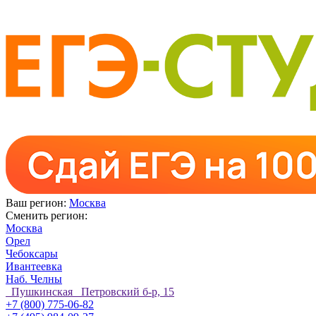
Ваш регион:
Москва
Сменить регион:
Москва
Орел
Чебоксары
Ивантеевка
Наб. Челны
Пушкинская Петровский б-р, 15
+7 (800) 775-06-82