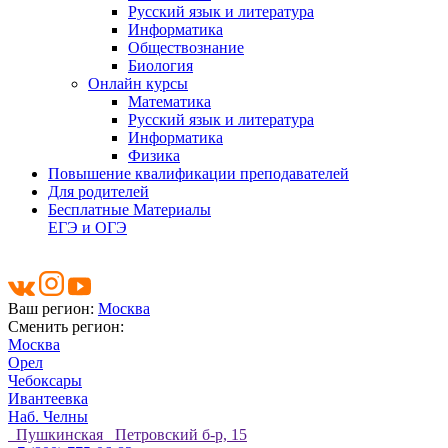
Русский язык и литература
Информатика
Обществознание
Биология
Онлайн курсы
Математика
Русский язык и литература
Информатика
Физика
Повышение квалификации преподавателей
Для родителей
Бесплатные Материалы
ЕГЭ и ОГЭ
Ваш регион:
Москва
Сменить регион:
Москва
Орел
Чебоксары
Ивантеевка
Наб. Челны
Пушкинская Петровский б-р, 15