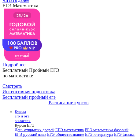
Читать далее
ЕГЭ Математика
Подробнее
Бесплатный Пробный ЕГЭ
по математике
Смотреть
Интенсивная подготовка
Бесплатный пробный егэ
Расписание курсов
Курсы
егэ и огэ
в классах
Курсы ЕГЭ
День открытых дверей
ЕГЭ математика
ЕГЭ математика базовый
ЕГЭ русский язык
ЕГЭ обществознание
ЕГЭ литература
ЕГЭ физика