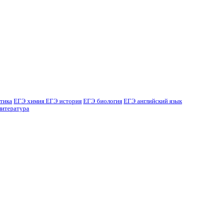
тика
ЕГЭ химия
ЕГЭ история
ЕГЭ биология
ЕГЭ английский язык
литература