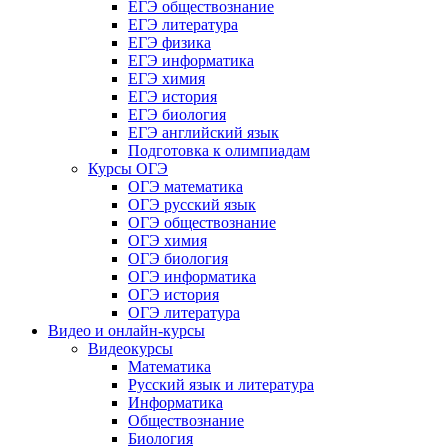
ЕГЭ обществознание
ЕГЭ литература
ЕГЭ физика
ЕГЭ информатика
ЕГЭ химия
ЕГЭ история
ЕГЭ биология
ЕГЭ английский язык
Подготовка к олимпиадам
Курсы ОГЭ
ОГЭ математика
ОГЭ русский язык
ОГЭ обществознание
ОГЭ химия
ОГЭ биология
ОГЭ информатика
ОГЭ история
ОГЭ литература
Видео и онлайн-курсы
Видеокурсы
Математика
Русский язык и литература
Информатика
Обществознание
Биология