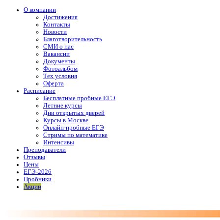
О компании
Достижения
Контакты
Новости
Благотворительность
СМИ о нас
Вакансии
Документы
Фотоальбом
Тех условия
Оферта
Расписание
Бесплатные пробные ЕГЭ
Летние курсы
Дни открытых дверей
Курсы в Москве
Онлайн-пробные ЕГЭ
Стримы по математике
Интенсивы
Преподаватели
Отзывы
Цены
ЕГЭ-2026
Пробники
Акции