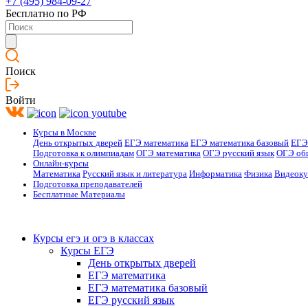
+7 (495) 984-09-27
Бесплатно по РФ
Поиск
Войти
Курсы в Москве
День открытых дверей
ЕГЭ математика
ЕГЭ математика базовый
ЕГЭ
Подготовка к олимпиадам
ОГЭ математика
ОГЭ русский язык
ОГЭ об
Онлайн-курсы
Математика
Русский язык и литература
Информатика
Физика
Видеок
Подготовка преподавателей
Бесплатные Материалы
Курсы егэ и огэ в классах
Курсы ЕГЭ
День открытых дверей
ЕГЭ математика
ЕГЭ математика базовый
ЕГЭ русский язык