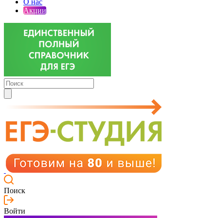
О нас
Акции
Поиск
Войти