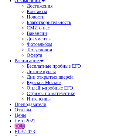
О компании
Достижения
Контакты
Новости
Благотворительность
СМИ о нас
Вакансии
Документы
Фотоальбом
Тех условия
Оферта
Расписание
Бесплатные пробные ЕГЭ
Летние курсы
Дни открытых дверей
Курсы в Москве
Онлайн-пробные ЕГЭ
Стримы по математике
Интенсивы
Преподаватели
Отзывы
Цены
Лето 2022
ДОД
ЕГЭ-2023