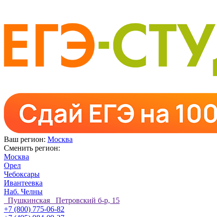
Ваш регион:
Москва
Сменить регион:
Москва
Орел
Чебоксары
Ивантеевка
Наб. Челны
Пушкинская Петровский б-р, 15
+7 (800) 775-06-82