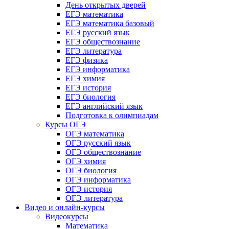
День открытых дверей
ЕГЭ математика
ЕГЭ математика базовый
ЕГЭ русский язык
ЕГЭ обществознание
ЕГЭ литература
ЕГЭ физика
ЕГЭ информатика
ЕГЭ химия
ЕГЭ история
ЕГЭ биология
ЕГЭ английский язык
Подготовка к олимпиадам
Курсы ОГЭ
ОГЭ математика
ОГЭ русский язык
ОГЭ обществознание
ОГЭ химия
ОГЭ биология
ОГЭ информатика
ОГЭ история
ОГЭ литература
Видео и онлайн-курсы
Видеокурсы
Математика