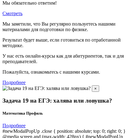
Мы обязательно ответим!
Смотреть
Мы заметили, что Вы регулярно пользуетесь нашими
материалами для подготовки по
физике.
Результат будет выше, если готовиться по отработанной
методике.
У нас есть онлайн-курсы как для абитуриентов, так и для
преподавателей.
Пожалуйста, ознакомьтесь с нашими курсами.
Подробнее
×
Задача 19 на ЕГЭ: халява или ловушка?
Математика Профиль
Подробнее
#newModalPopUp .close { position: absolute; top: 0; right: 0; }
@media screen and (max-width: 428px) { #newModalPopUp