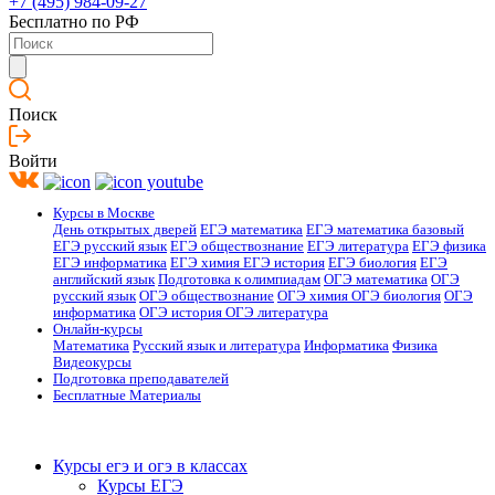
+7 (495) 984-09-27
Бесплатно по РФ
Поиск
Войти
Курсы в Москве
День открытых дверей
ЕГЭ математика
ЕГЭ математика базовый
ЕГЭ русский язык
ЕГЭ обществознание
ЕГЭ литература
ЕГЭ физика
ЕГЭ информатика
ЕГЭ химия
ЕГЭ история
ЕГЭ биология
ЕГЭ
английский язык
Подготовка к олимпиадам
ОГЭ математика
ОГЭ
русский язык
ОГЭ обществознание
ОГЭ химия
ОГЭ биология
ОГЭ
информатика
ОГЭ история
ОГЭ литература
Онлайн-курсы
Математика
Русский язык и литература
Информатика
Физика
Видеокурсы
Подготовка преподавателей
Бесплатные Материалы
Курсы егэ и огэ в классах
Курсы ЕГЭ