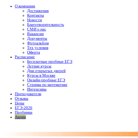
О компании
Достижения
Контакты
Новости
Благотворительность
СМИ о нас
Вакансии
Документы
Фотоальбом
Тех условия
Оферта
Расписание
Бесплатные пробные ЕГЭ
Летние курсы
Дни открытых дверей
Курсы в Москве
Онлайн-пробные ЕГЭ
Стримы по математике
Интенсивы
Преподаватели
Отзывы
Цены
ЕГЭ-2026
Пробники
Акции