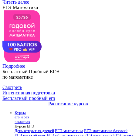
Читать далее
ЕГЭ Математика
Подробнее
Бесплатный Пробный ЕГЭ
по математике
Смотреть
Интенсивная подготовка
Бесплатный пробный егэ
Расписание курсов
Курсы
егэ и огэ
в классах
Курсы ЕГЭ
День открытых дверей
ЕГЭ математика
ЕГЭ математика базовый
ЕГЭ русский язык
ЕГЭ обществознание
ЕГЭ литература
ЕГЭ физика