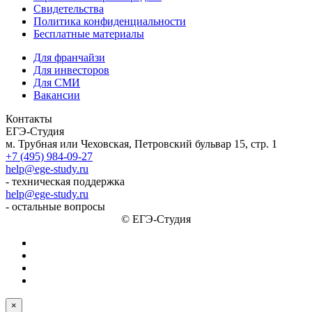
Свидетельства
Политика конфиденциальности
Бесплатные материалы
Для франчайзи
Для инвесторов
Для СМИ
Вакансии
Контакты
ЕГЭ-Студия
м. Трубная или Чеховская, Петровский бульвар 15, стр. 1
+7 (495) 984-09-27
help@ege-study.ru
- техническая поддержка
help@ege-study.ru
- остальные вопросы
© ЕГЭ-Студия
×