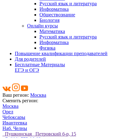
Русский язык и литература
Информатика
Обществознание
Биология
Онлайн курсы
Математика
Русский язык и литература
Информатика
Физика
Повышение квалификации преподавателей
Для родителей
Бесплатные Материалы
ЕГЭ и ОГЭ
Ваш регион:
Москва
Сменить регион:
Москва
Орел
Чебоксары
Ивантеевка
Наб. Челны
Пушкинская Петровский б-р, 15