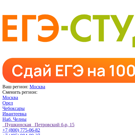
Ваш регион:
Москва
Сменить регион:
Москва
Орел
Чебоксары
Ивантеевка
Наб. Челны
Пушкинская Петровский б-р, 15
+7 (800) 775-06-82