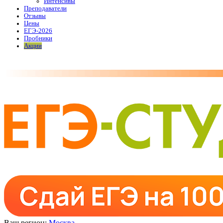
Интенсивы
Преподаватели
Отзывы
Цены
ЕГЭ-2026
Пробники
Акции
Ваш регион:
Москва