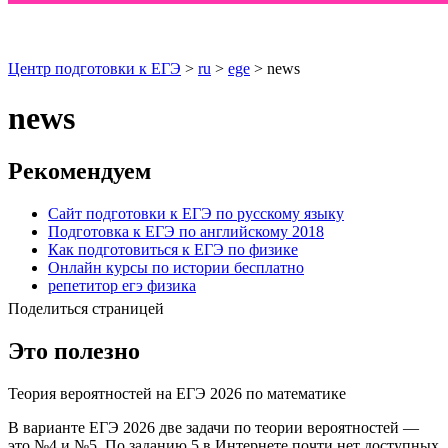
Центр подготовки к ЕГЭ
>
ru
>
ege
> news
news
Рекомендуем
Сайт подготовки к ЕГЭ по русскому языку
Подготовка к ЕГЭ по английскому 2018
Как подготовиться к ЕГЭ по физике
Онлайн курсы по истории бесплатно
репетитор егэ физика
Поделиться страницей
Это полезно
Теория вероятностей на ЕГЭ 2026 по математике
В варианте ЕГЭ 2026 две задачи по теории вероятностей —
это №4 и №5. По заданию 5 в Интернете почти нет доступных