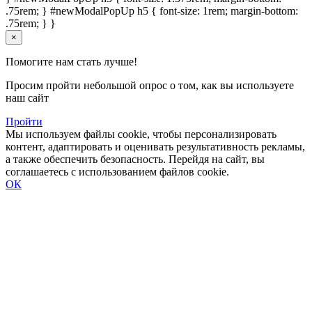
.75rem; } #newModalPopUp h5 { font-size: 1rem; margin-bottom:
.75rem; } }
×
Помогите нам стать лучше!
Просим пройти небольшой опрос о том, как вы используете
наш сайт
Пройти
Мы используем файлы cookie, чтобы персонализировать
контент, адаптировать и оценивать результативность рекламы,
а также обеспечить безопасность. Перейдя на сайт, вы
соглашаетесь с использованием файлов cookie.
ОК