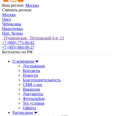
Ваш регион:
Москва
Сменить регион:
Москва
Орел
Чебоксары
Ивантеевка
Наб. Челны
Пушкинская Петровский б-р, 15
+7 (800) 775-06-82
+7 (495) 984-09-27
Бесплатно по РФ
О компании
Достижения
Контакты
Новости
Благотворительность
СМИ о нас
Вакансии
Документы
Фотоальбом
Тех условия
Оферта
Расписание