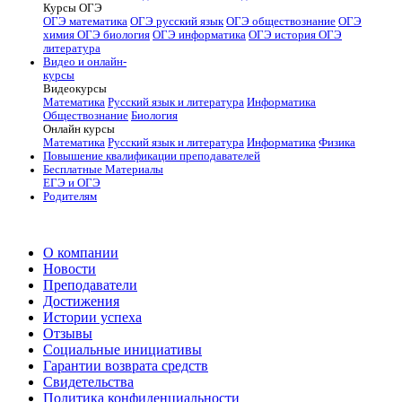
Курсы ОГЭ
ОГЭ математика
ОГЭ русский язык
ОГЭ обществознание
ОГЭ
химия
ОГЭ биология
ОГЭ информатика
ОГЭ история
ОГЭ
литература
Видео и онлайн-
курсы
Видеокурсы
Математика
Русский язык и литература
Информатика
Обществознание
Биология
Онлайн курсы
Математика
Русский язык и литература
Информатика
Физика
Повышение квалификации преподавателей
Бесплатные Материалы
ЕГЭ и ОГЭ
Родителям
О компании
Новости
Преподаватели
Достижения
Истории успеха
Отзывы
Социальные инициативы
Гарантии возврата средств
Свидетельства
Политика конфиденциальности