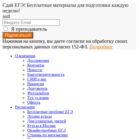
Сдай ЕГЭ! Бесплатные материалы для подготовки каждую
неделю!
null
Я преподаватель
Нажимая на кнопку, вы даете согласие на обработку своих
персональных данных согласно 152-ФЗ.
Подробнее
О компании
Достижения
Контакты
Новости
Благотворительность
СМИ о нас
Вакансии
Документы
Фотоальбом
Тех условия
Оферта
Расписание
Бесплатные пробные ЕГЭ
Летние курсы
Дни открытых дверей
Курсы в Москве
Онлайн-пробные ЕГЭ
Стримы по математике