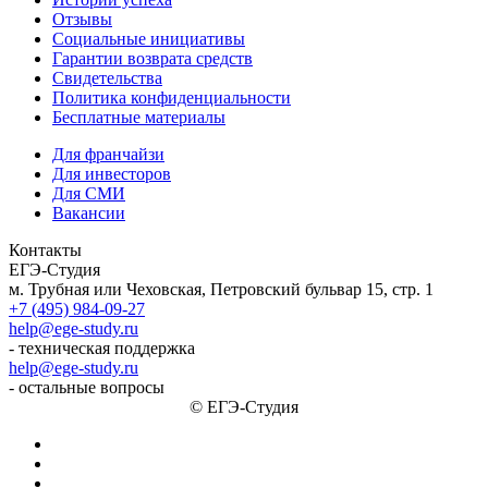
Отзывы
Социальные инициативы
Гарантии возврата средств
Свидетельства
Политика конфиденциальности
Бесплатные материалы
Для франчайзи
Для инвесторов
Для СМИ
Вакансии
Контакты
ЕГЭ-Студия
м. Трубная или Чеховская, Петровский бульвар 15, стр. 1
+7 (495) 984-09-27
help@ege-study.ru
- техническая поддержка
help@ege-study.ru
- остальные вопросы
© ЕГЭ-Студия