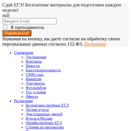
Сдай ЕГЭ! Бесплатные материалы для подготовки каждую
неделю!
null
Я преподаватель
Нажимая на кнопку, вы даете согласие на обработку своих
персональных данных согласно 152-ФЗ.
Подробнее
О компании
Достижения
Контакты
Новости
Благотворительность
СМИ о нас
Вакансии
Документы
Фотоальбом
Тех условия
Оферта
Расписание
Бесплатные пробные ЕГЭ
Летние курсы
Дни открытых дверей
Курсы в Москве
Онлайн-пробные ЕГЭ
Стримы по математике