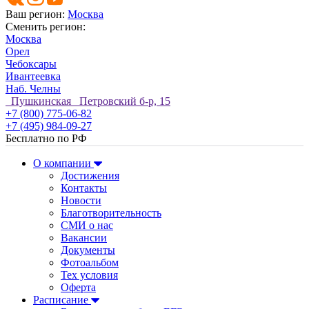
Ваш регион:
Москва
Сменить регион:
Москва
Орел
Чебоксары
Ивантеевка
Наб. Челны
Пушкинская Петровский б-р, 15
+7 (800) 775-06-82
+7 (495) 984-09-27
Бесплатно по РФ
О компании
Достижения
Контакты
Новости
Благотворительность
СМИ о нас
Вакансии
Документы
Фотоальбом
Тех условия
Оферта
Расписание