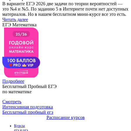
В варианте ЕГЭ 2026 две задачи по теории вероятностей —
это №4 и №5. По заданию 5 в Интернете почти нет доступных
материалов. Но в нашем бесплатном мини-курсе все это есть.
Читать далее
ЕГЭ Математика
Подробнее
Бесплатный Пробный ЕГЭ
по математике
Смотреть
Интенсивная подготовка
Бесплатный пробный егэ
Расписание курсов
Курсы
егэ и огэ