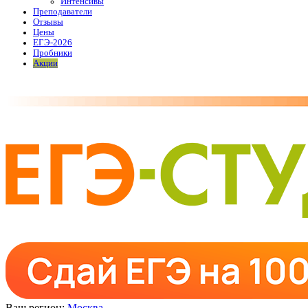
Интенсивы
Преподаватели
Отзывы
Цены
ЕГЭ-2026
Пробники
Акции
Ваш регион:
Москва