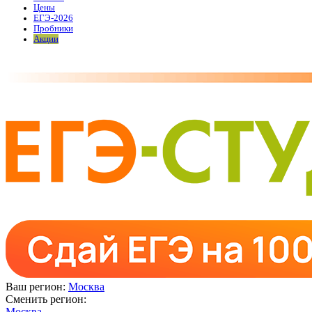
Цены
ЕГЭ-2026
Пробники
Акции
Ваш регион:
Москва
Сменить регион:
Москва