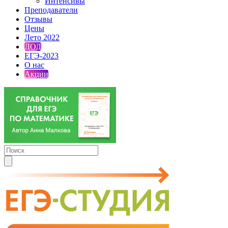
Интенсивы
Преподаватели
Отзывы
Цены
Лето 2022
ДОД
ЕГЭ-2023
О нас
Акции