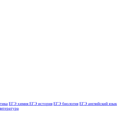
тика
ЕГЭ химия
ЕГЭ история
ЕГЭ биология
ЕГЭ английский язык
литература