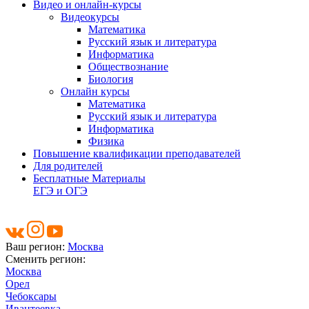
Видео и онлайн-курсы
Видеокурсы
Математика
Русский язык и литература
Информатика
Обществознание
Биология
Онлайн курсы
Математика
Русский язык и литература
Информатика
Физика
Повышение квалификации преподавателей
Для родителей
Бесплатные Материалы
ЕГЭ и ОГЭ
Ваш регион:
Москва
Сменить регион:
Москва
Орел
Чебоксары
Ивантеевка