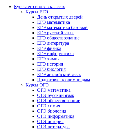
Курсы егэ и огэ в классах
Курсы ЕГЭ
День открытых дверей
ЕГЭ математика
ЕГЭ математика базовый
ЕГЭ русский язык
ЕГЭ обществознание
ЕГЭ литература
ЕГЭ физика
ЕГЭ информатика
ЕГЭ химия
ЕГЭ история
ЕГЭ биология
ЕГЭ английский язык
Подготовка к олимпиадам
Курсы ОГЭ
ОГЭ математика
ОГЭ русский язык
ОГЭ обществознание
ОГЭ химия
ОГЭ биология
ОГЭ информатика
ОГЭ история
ОГЭ литература