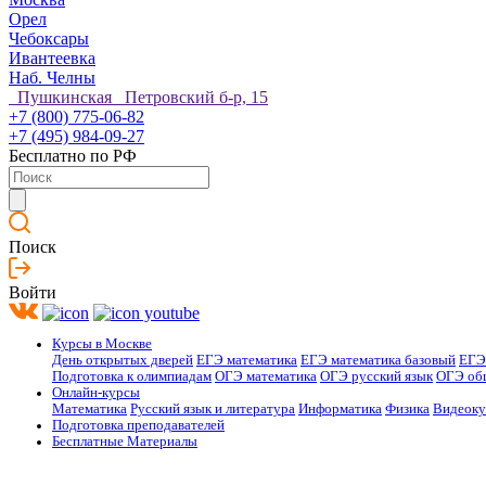
Орел
Чебоксары
Ивантеевка
Наб. Челны
Пушкинская Петровский б-р, 15
+7 (800) 775-06-82
+7 (495) 984-09-27
Бесплатно по РФ
Поиск
Войти
Курсы в Москве
День открытых дверей
ЕГЭ математика
ЕГЭ математика базовый
ЕГЭ
Подготовка к олимпиадам
ОГЭ математика
ОГЭ русский язык
ОГЭ об
Онлайн-курсы
Математика
Русский язык и литература
Информатика
Физика
Видеок
Подготовка преподавателей
Бесплатные Материалы