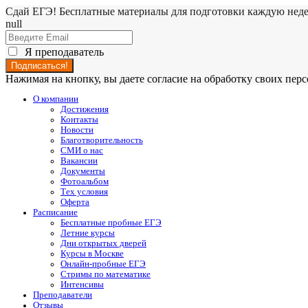
Сдай ЕГЭ! Бесплатные материалы для подготовки каждую нед
null
Я преподаватель
Нажимая на кнопку, вы даете согласие на обработку своих пе
О компании
Достижения
Контакты
Новости
Благотворительность
СМИ о нас
Вакансии
Документы
Фотоальбом
Тех условия
Оферта
Расписание
Бесплатные пробные ЕГЭ
Летние курсы
Дни открытых дверей
Курсы в Москве
Онлайн-пробные ЕГЭ
Стримы по математике
Интенсивы
Преподаватели
Отзывы