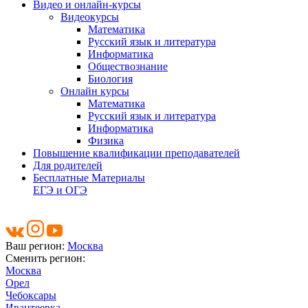
Видео и онлайн-курсы
Видеокурсы
Математика
Русский язык и литература
Информатика
Обществознание
Биология
Онлайн курсы
Математика
Русский язык и литература
Информатика
Физика
Повышение квалификации преподавателей
Для родителей
Бесплатные Материалы
ЕГЭ и ОГЭ
Ваш регион:
Москва
Сменить регион:
Москва
Орел
Чебоксары
Ивантеевка