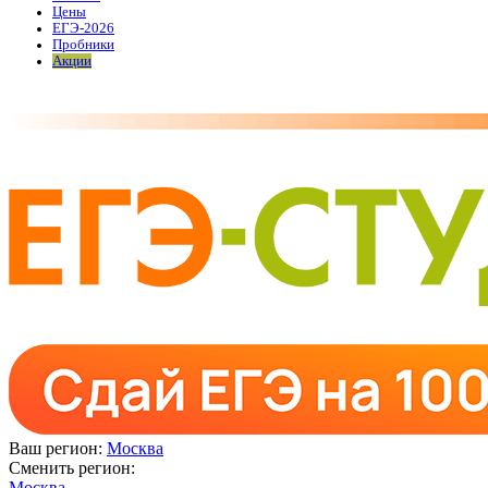
Цены
ЕГЭ-2026
Пробники
Акции
Ваш регион:
Москва
Сменить регион:
Москва