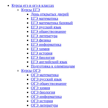
Курсы егэ и огэ в классах
Курсы ЕГЭ
День открытых дверей
ЕГЭ математика
ЕГЭ математика базовый
ЕГЭ русский язык
ЕГЭ обществознание
ЕГЭ литература
ЕГЭ физика
ЕГЭ информатика
ЕГЭ химия
ЕГЭ история
ЕГЭ биология
ЕГЭ английский язык
Подготовка к олимпиадам
Курсы ОГЭ
ОГЭ математика
ОГЭ русский язык
ОГЭ обществознание
ОГЭ химия
ОГЭ биология
ОГЭ информатика
ОГЭ история
ОГЭ литература