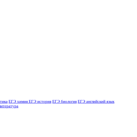
тика
ЕГЭ химия
ЕГЭ история
ЕГЭ биология
ЕГЭ английский язык
литература