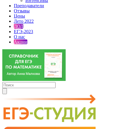
Интенсивы
Преподаватели
Отзывы
Цены
Лето 2022
ДОД
ЕГЭ-2023
О нас
Акции