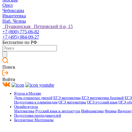
Орел
Чебоксары
Ивантеевка
Наб. Челны
Пушкинская Петровский б-р, 15
+7 (800) 775-06-82
+7 (495) 984-09-27
Бесплатно по РФ
Поиск
Войти
Курсы в Москве
День открытых дверей
ЕГЭ математика
ЕГЭ математика базовый
ЕГЭ
Подготовка к олимпиадам
ОГЭ математика
ОГЭ русский язык
ОГЭ об
Онлайн-курсы
Математика
Русский язык и литература
Информатика
Физика
Видеок
Подготовка преподавателей
Бесплатные Материалы