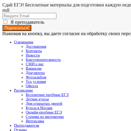
Сдай ЕГЭ! Бесплатные материалы для подготовки каждую нед
null
Я преподаватель
Нажимая на кнопку, вы даете согласие на обработку своих пе
О компании
Достижения
Контакты
Новости
Благотворительность
СМИ о нас
Вакансии
Документы
Фотоальбом
Тех условия
Оферта
Расписание
Бесплатные пробные ЕГЭ
Летние курсы
Дни открытых дверей
Курсы в Москве
Онлайн-пробные ЕГЭ
Стримы по математике
Интенсивы
Преподаватели
Отзывы