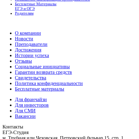
Бесплатные Материалы
ЕГЭ и ОГЭ
Родителям
О компании
Новости
Преподаватели
Достижения
Истории успеха
Отзывы
Социальные инициативы
Гарантии возврата средств
Свидетельства
Политика конфиденциальности
Бесплатные материалы
Для франчайзи
Для инвесторов
Для СМИ
Вакансии
Контакты
ЕГЭ-Студия
м. Трубная или Чеховская, Петровский бульвар 15, стр. 1