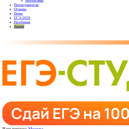
Интенсивы
Преподаватели
Отзывы
Цены
ЕГЭ-2026
Пробники
Акции
Ваш регион:
Москва