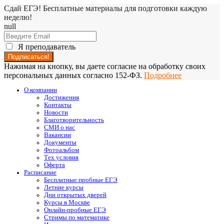
Сдай ЕГЭ! Бесплатные материалы для подготовки каждую
неделю!
null
Я преподаватель
Нажимая на кнопку, вы даете согласие на обработку своих
персональных данных согласно 152-ФЗ.
Подробнее
О компании
Достижения
Контакты
Новости
Благотворительность
СМИ о нас
Вакансии
Документы
Фотоальбом
Тех условия
Оферта
Расписание
Бесплатные пробные ЕГЭ
Летние курсы
Дни открытых дверей
Курсы в Москве
Онлайн-пробные ЕГЭ
Стримы по математике