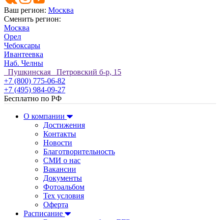
Ваш регион:
Москва
Сменить регион:
Москва
Орел
Чебоксары
Ивантеевка
Наб. Челны
Пушкинская Петровский б-р, 15
+7 (800) 775-06-82
+7 (495) 984-09-27
Бесплатно по РФ
О компании
Достижения
Контакты
Новости
Благотворительность
СМИ о нас
Вакансии
Документы
Фотоальбом
Тех условия
Оферта
Расписание