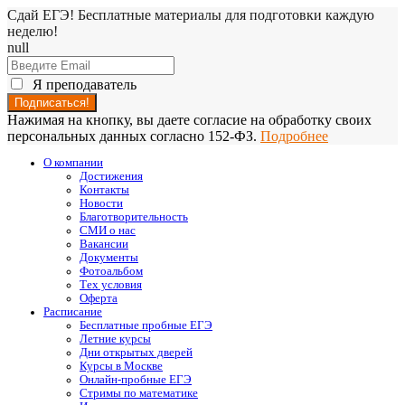
Сдай ЕГЭ! Бесплатные материалы для подготовки каждую
неделю!
null
Я преподаватель
Нажимая на кнопку, вы даете согласие на обработку своих
персональных данных согласно 152-ФЗ.
Подробнее
О компании
Достижения
Контакты
Новости
Благотворительность
СМИ о нас
Вакансии
Документы
Фотоальбом
Тех условия
Оферта
Расписание
Бесплатные пробные ЕГЭ
Летние курсы
Дни открытых дверей
Курсы в Москве
Онлайн-пробные ЕГЭ
Стримы по математике