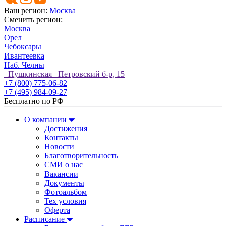
Ваш регион:
Москва
Сменить регион:
Москва
Орел
Чебоксары
Ивантеевка
Наб. Челны
Пушкинская Петровский б-р, 15
+7 (800) 775-06-82
+7 (495) 984-09-27
Бесплатно по РФ
О компании
Достижения
Контакты
Новости
Благотворительность
СМИ о нас
Вакансии
Документы
Фотоальбом
Тех условия
Оферта
Расписание