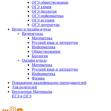
ОГЭ обществознание
ОГЭ химия
ОГЭ биология
ОГЭ информатика
ОГЭ история
ОГЭ литература
Видео и онлайн-курсы
Видеокурсы
Математика
Русский язык и литература
Информатика
Обществознание
Биология
Онлайн курсы
Математика
Русский язык и литература
Информатика
Физика
Повышение квалификации преподавателей
Для родителей
Бесплатные Материалы
ЕГЭ и ОГЭ