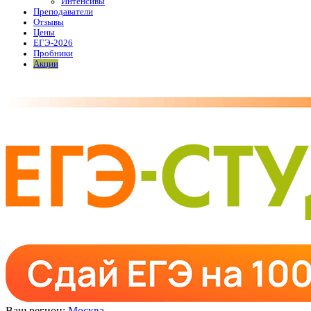
Интенсивы
Преподаватели
Отзывы
Цены
ЕГЭ-2026
Пробники
Акции
Ваш регион:
Москва