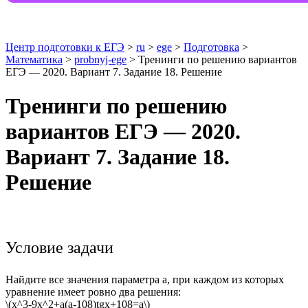
Центр подготовки к ЕГЭ
>
ru
>
ege
>
Подготовка
>
Математика
>
probnyj-ege
> Тренинги по решению вариантов
ЕГЭ — 2020. Вариант 7. Задание 18. Решение
Тренинги по решению
вариантов ЕГЭ — 2020.
Вариант 7. Задание 18.
Решение
Условие задачи
Найдите все значения параметра а, при каждом из которых
уравнение имеет ровно два решения:
\(x^3-9x^2+a(a-108)tgx+108=a\)