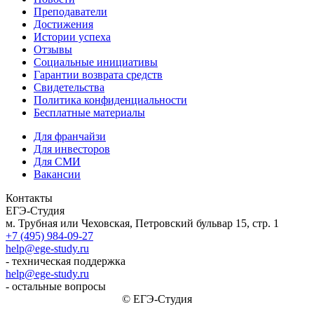
Преподаватели
Достижения
Истории успеха
Отзывы
Социальные инициативы
Гарантии возврата средств
Свидетельства
Политика конфиденциальности
Бесплатные материалы
Для франчайзи
Для инвесторов
Для СМИ
Вакансии
Контакты
ЕГЭ-Студия
м. Трубная или Чеховская, Петровский бульвар 15, стр. 1
+7 (495) 984-09-27
help@ege-study.ru
- техническая поддержка
help@ege-study.ru
- остальные вопросы
© ЕГЭ-Студия