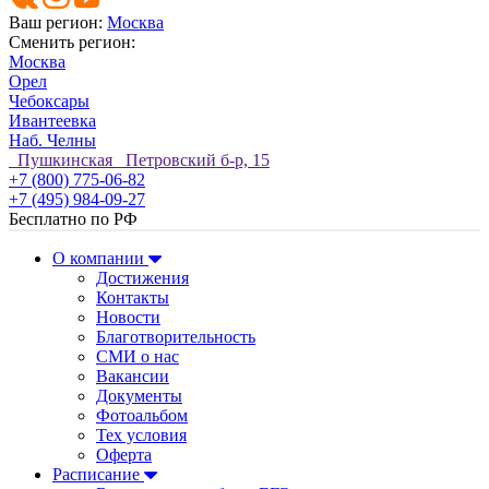
Ваш регион:
Москва
Сменить регион:
Москва
Орел
Чебоксары
Ивантеевка
Наб. Челны
Пушкинская Петровский б-р, 15
+7 (800) 775-06-82
+7 (495) 984-09-27
Бесплатно по РФ
О компании
Достижения
Контакты
Новости
Благотворительность
СМИ о нас
Вакансии
Документы
Фотоальбом
Тех условия
Оферта
Расписание