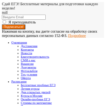
Сдай ЕГЭ! Бесплатные материалы для подготовки каждую
неделю!
null
Я преподаватель
Нажимая на кнопку, вы даете согласие на обработку своих
персональных данных согласно 152-ФЗ.
Подробнее
О компании
Достижения
Контакты
Новости
Благотворительность
СМИ о нас
Вакансии
Документы
Фотоальбом
Тех условия
Оферта
Расписание
Бесплатные пробные ЕГЭ
Летние курсы
Дни открытых дверей
Курсы в Москве
Онлайн-пробные ЕГЭ
Стримы по математике