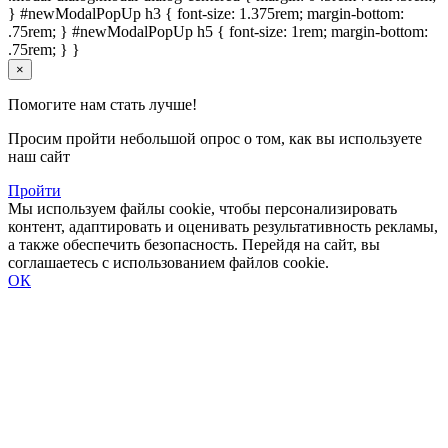
} #newModalPopUp h3 { font-size: 1.375rem; margin-bottom:
.75rem; } #newModalPopUp h5 { font-size: 1rem; margin-bottom:
.75rem; } }
×
Помогите нам стать лучше!
Просим пройти небольшой опрос о том, как вы используете
наш сайт
Пройти
Мы используем файлы cookie, чтобы персонализировать
контент, адаптировать и оценивать результативность рекламы,
а также обеспечить безопасность. Перейдя на сайт, вы
соглашаетесь с использованием файлов cookie.
ОК