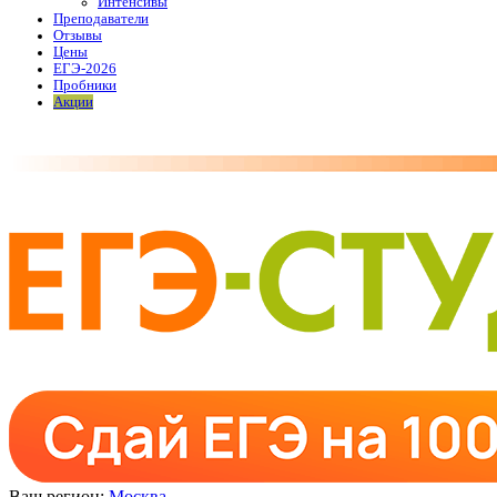
Интенсивы
Преподаватели
Отзывы
Цены
ЕГЭ-2026
Пробники
Акции
Ваш регион:
Москва