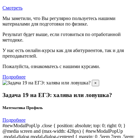
Смотреть
Мы заметили, что Вы регулярно пользуетесь нашими
материалами для подготовки по
физике.
Результат будет выше, если готовиться по отработанной
методике.
У нас есть онлайн-курсы как для абитуриентов, так и для
преподавателей.
Пожалуйста, ознакомьтесь с нашими курсами.
Подробнее
×
Задача 19 на ЕГЭ: халява или ловушка?
Математика Профиль
Подробнее
#newModalPopUp .close { position: absolute; top: 0; right: 0; }
@media screen and (max-width: 428px) { #newModalPopUp
.modal-dialog.modal-dialog-centered { margin: 0 .5rem 7rem .5rem;