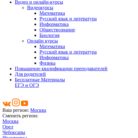
Видео и онлайн-курсы
Видеокурсы
Математика
Русский язык и литература
Информатика
Обществознание
Биология
Онлайн курсы
Математика
Русский язык и литература
Информатика
Физика
Повышение квалификации преподавателей
Для родителей
Бесплатные Материалы
ЕГЭ и ОГЭ
Ваш регион:
Москва
Сменить регион:
Москва
Орел
Чебоксары
Ивантеевка