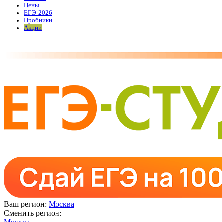
Цены
ЕГЭ-2026
Пробники
Акции
Ваш регион:
Москва
Сменить регион:
Москва