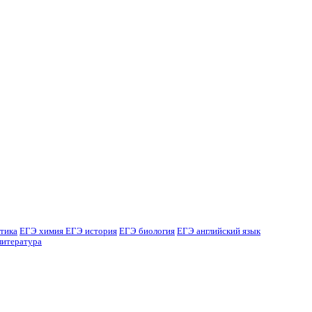
тика
ЕГЭ химия
ЕГЭ история
ЕГЭ биология
ЕГЭ английский язык
литература