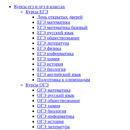
Курсы егэ и огэ в классах
Курсы ЕГЭ
День открытых дверей
ЕГЭ математика
ЕГЭ математика базовый
ЕГЭ русский язык
ЕГЭ обществознание
ЕГЭ литература
ЕГЭ физика
ЕГЭ информатика
ЕГЭ химия
ЕГЭ история
ЕГЭ биология
ЕГЭ английский язык
Подготовка к олимпиадам
Курсы ОГЭ
ОГЭ математика
ОГЭ русский язык
ОГЭ обществознание
ОГЭ химия
ОГЭ биология
ОГЭ информатика
ОГЭ история
ОГЭ литература