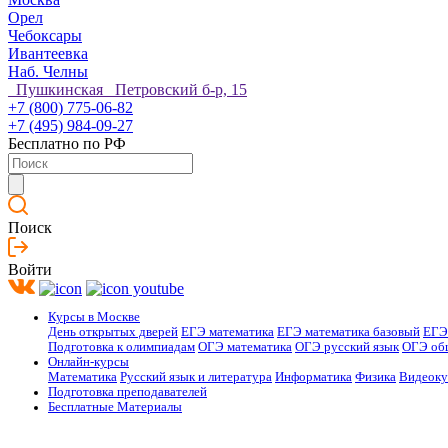
Орел
Чебоксары
Ивантеевка
Наб. Челны
Пушкинская Петровский б-р, 15
+7 (800) 775-06-82
+7 (495) 984-09-27
Бесплатно по РФ
Поиск
Войти
Курсы в Москве
День открытых дверей
ЕГЭ математика
ЕГЭ математика базовый
ЕГЭ
Подготовка к олимпиадам
ОГЭ математика
ОГЭ русский язык
ОГЭ об
Онлайн-курсы
Математика
Русский язык и литература
Информатика
Физика
Видеок
Подготовка преподавателей
Бесплатные Материалы