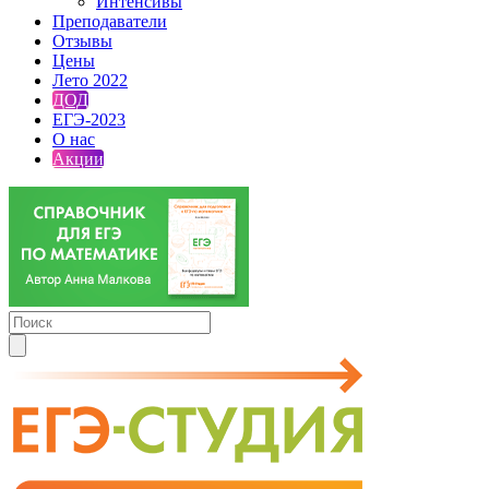
Интенсивы
Преподаватели
Отзывы
Цены
Лето 2022
ДОД
ЕГЭ-2023
О нас
Акции