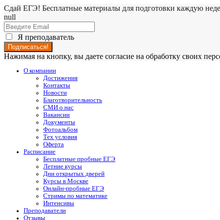
Сдай ЕГЭ! Бесплатные материалы для подготовки каждую нед
null
Я преподаватель
Нажимая на кнопку, вы даете согласие на обработку своих пе
О компании
Достижения
Контакты
Новости
Благотворительность
СМИ о нас
Вакансии
Документы
Фотоальбом
Тех условия
Оферта
Расписание
Бесплатные пробные ЕГЭ
Летние курсы
Дни открытых дверей
Курсы в Москве
Онлайн-пробные ЕГЭ
Стримы по математике
Интенсивы
Преподаватели
Отзывы