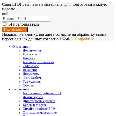
Сдай ЕГЭ! Бесплатные материалы для подготовки каждую
неделю!
null
Я преподаватель
Нажимая на кнопку, вы даете согласие на обработку своих
персональных данных согласно 152-ФЗ.
Подробнее
О компании
Достижения
Контакты
Новости
Благотворительность
СМИ о нас
Вакансии
Документы
Фотоальбом
Тех условия
Оферта
Расписание
Бесплатные пробные ЕГЭ
Летние курсы
Дни открытых дверей
Курсы в Москве
Онлайн-пробные ЕГЭ
Стримы по математике