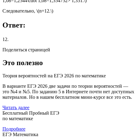
1,08=1,2544\cdot 1,08=1,354752> 1,331.\)
Следовательно, \(n=12.\)
Ответ:
12.
Поделиться страницей
Это полезно
Теория вероятностей на ЕГЭ 2026 по математике
В варианте ЕГЭ 2026 две задачи по теории вероятностей —
это №4 и №5. По заданию 5 в Интернете почти нет доступных
материалов. Но в нашем бесплатном мини-курсе все это есть.
Читать далее
Бесплатный Пробный ЕГЭ
по математике
Подробнее
ЕГЭ Математика