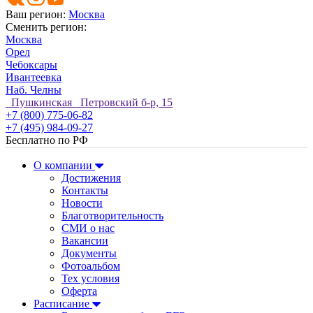
Ваш регион:
Москва
Сменить регион:
Москва
Орел
Чебоксары
Ивантеевка
Наб. Челны
Пушкинская Петровский б-р, 15
+7 (800) 775-06-82
+7 (495) 984-09-27
Бесплатно по РФ
О компании
Достижения
Контакты
Новости
Благотворительность
СМИ о нас
Вакансии
Документы
Фотоальбом
Тех условия
Оферта
Расписание