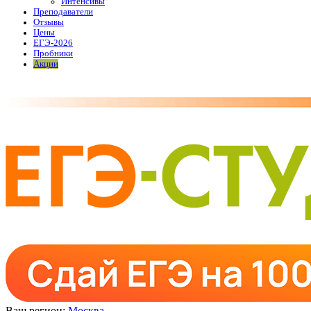
Интенсивы
Преподаватели
Отзывы
Цены
ЕГЭ-2026
Пробники
Акции
Ваш регион:
Москва