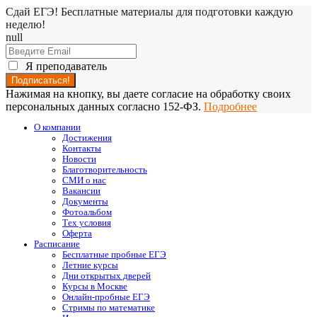
Сдай ЕГЭ! Бесплатные материалы для подготовки каждую
неделю!
null
Я преподаватель
Нажимая на кнопку, вы даете согласие на обработку своих
персональных данных согласно 152-ФЗ.
Подробнее
О компании
Достижения
Контакты
Новости
Благотворительность
СМИ о нас
Вакансии
Документы
Фотоальбом
Тех условия
Оферта
Расписание
Бесплатные пробные ЕГЭ
Летние курсы
Дни открытых дверей
Курсы в Москве
Онлайн-пробные ЕГЭ
Стримы по математике