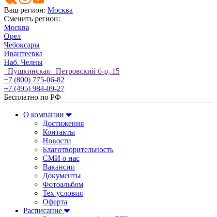
Ваш регион:
Москва
Сменить регион:
Москва
Орел
Чебоксары
Ивантеевка
Наб. Челны
Пушкинская Петровский б-р, 15
+7 (800) 775-06-82
+7 (495) 984-09-27
Бесплатно по РФ
О компании
Достижения
Контакты
Новости
Благотворительность
СМИ о нас
Вакансии
Документы
Фотоальбом
Тех условия
Оферта
Расписание