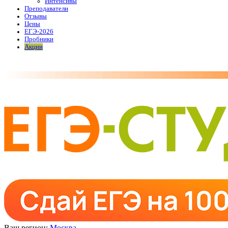
Интенсивы
Преподаватели
Отзывы
Цены
ЕГЭ-2026
Пробники
Акции
Ваш регион:
Москва