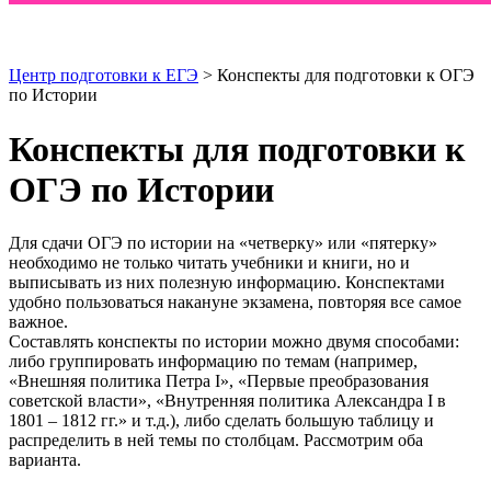
Центр подготовки к ЕГЭ
> Конспекты для подготовки к ОГЭ
по Истории
Конспекты для подготовки к
ОГЭ по Истории
Для сдачи ОГЭ по истории на «четверку» или «пятерку»
необходимо не только читать учебники и книги, но и
выписывать из них полезную информацию. Конспектами
удобно пользоваться накануне экзамена, повторяя все самое
важное.
Составлять конспекты по истории можно двумя способами:
либо группировать информацию по темам (например,
«Внешняя политика Петра I», «Первые преобразования
советской власти», «Внутренняя политика Александра I в
1801 – 1812 гг.» и т.д.), либо сделать большую таблицу и
распределить в ней темы по столбцам. Рассмотрим оба
варианта.