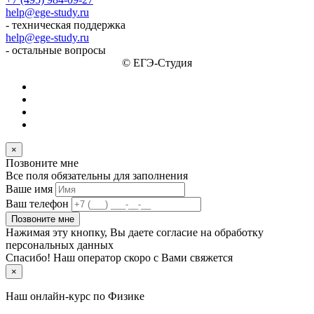
help@ege-study.ru
- техническая поддержка
help@ege-study.ru
- остальные вопросы
© ЕГЭ-Студия
×
Позвоните мне
Все поля обязательны для заполнения
Ваше имя
Ваш телефон
Позвоните мне
Нажимая эту кнопку, Вы даете согласие на обработку
персональных данных
Спасибо! Наш оператор скоро с Вами свяжется
×
Наш онлайн-курс по
Физике