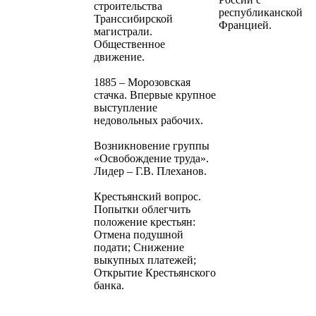
строительства
республиканской
Транссибирской
Францией.
магистрали.
Общественное
движение.
1885 – Морозовская
стачка. Впервые крупное
выступление
недовольных рабочих.
Возникновение группы
«Освобождение труда».
Лидер – Г.В. Плеханов.
Крестьянский вопрос.
Попытки облегчить
положение крестьян:
Отмена подушной
подати; Снижение
выкупных платежей;
Открытие Крестьянского
банка.