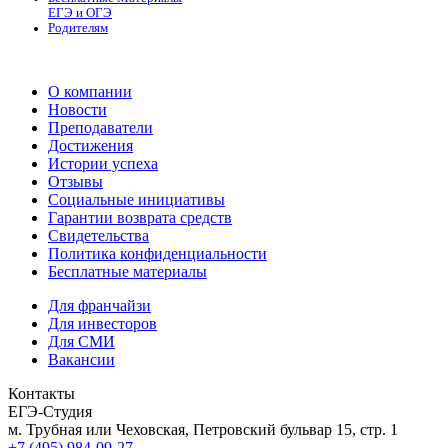
ЕГЭ и ОГЭ
Родителям
О компании
Новости
Преподаватели
Достижения
Истории успеха
Отзывы
Социальные инициативы
Гарантии возврата средств
Свидетельства
Политика конфиденциальности
Бесплатные материалы
Для франчайзи
Для инвесторов
Для СМИ
Вакансии
Контакты
ЕГЭ-Студия
м. Трубная или Чеховская, Петровский бульвар 15, стр. 1
+7 (495) 984-09-27