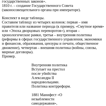
государственных законов».
1810 г. – создание Государственного Совета
(законосовещательного органа при императоре).
Конспект в виде таблицы.
Составим таблицу из четырех колонок: первая – имя
правителя или название периода (к примеру, «Смутное время»
или «Эпоха дворцовых переворотов»), вторая –
хронологические рамки, третья – внутренняя политика
(реформы в сферах государственного управления, экономики
и финансов, образования, цензуры и печати, общественное
движение), четвертая – внешняя политика (войны, союзы,
мирные договоры).
Пример.
Внутренняя политика
Вступает на престол
после убийства
Александра II
народовольцами.
Политика контрреформ.
1881 Манифест «О
незыблемости
самодержавия»,