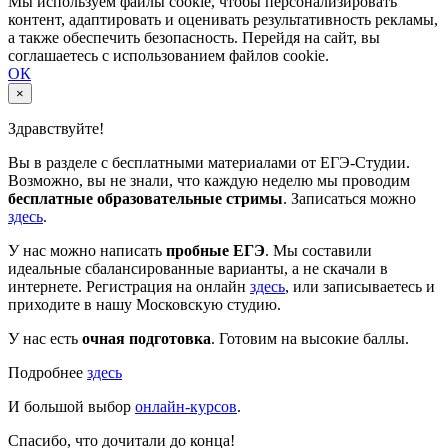
Мы используем файлы cookie, чтобы персонализировать
контент, адаптировать и оценивать результативность рекламы,
а также обеспечить безопасность. Перейдя на сайт, вы
соглашаетесь с использованием файлов cookie.
ОК
×
Здравствуйте!
Вы в разделе с бесплатными материалами от ЕГЭ-Студии.
Возможно, вы не знали, что каждую неделю мы проводим
бесплатные образовательные стримы
. Записаться можно
здесь
.
У нас можно написать
пробные ЕГЭ
. Мы составили
идеальные сбалансированные варианты, а не скачали в
интернете. Регистрация на онлайн
здесь
, или записываетесь и
приходите в нашу Московскую студию.
У нас есть
очная подготовка
. Готовим на высокие баллы.
Подробнее
здесь
И большой выбор
онлайн-курсов
.
Спасибо, что дочитали до конца!