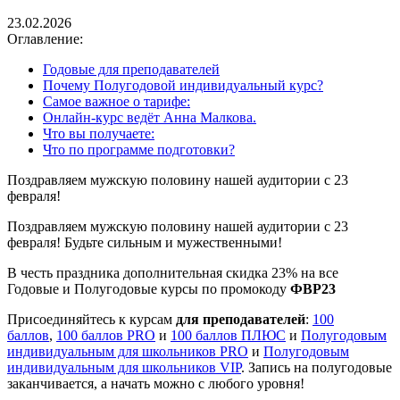
23.02.2026
Оглавление:
Годовые для преподавателей
Почему Полугодовой индивидуальный курс?
Самое важное о тарифе:
Онлайн-курс ведёт Анна Малкова.
Что вы получаете:
Что по программе подготовки?
Поздравляем мужскую половину нашей аудитории с 23
февраля!
Поздравляем мужскую половину нашей аудитории с 23
февраля! Будьте сильным и мужественными!
В честь праздника дополнительная скидка 23% на все
Годовые и Полугодовые курсы по промокоду
ФВР23
Присоединяйтесь к курсам
для преподавателей
:
100
баллов
,
100 баллов PRO
и
100 баллов ПЛЮС
и
Полугодовым
индивидуальным для школьников PRO
и
Полугодовым
индивидуальным для школьников VIP
. Запись на полугодовые
заканчивается, а начать можно с любого уровня!