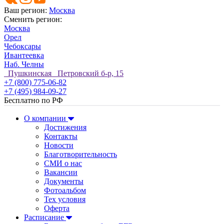
Ваш регион:
Москва
Сменить регион:
Москва
Орел
Чебоксары
Ивантеевка
Наб. Челны
Пушкинская Петровский б-р, 15
+7 (800) 775-06-82
+7 (495) 984-09-27
Бесплатно по РФ
О компании
Достижения
Контакты
Новости
Благотворительность
СМИ о нас
Вакансии
Документы
Фотоальбом
Тех условия
Оферта
Расписание