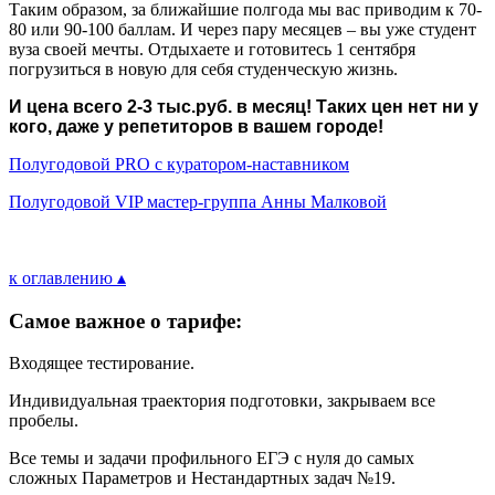
Таким образом, за ближайшие полгода мы вас приводим к 70-
80 или 90-100 баллам. И через пару месяцев – вы уже студент
вуза своей мечты. Отдыхаете и готовитесь 1 сентября
погрузиться в новую для себя студенческую жизнь.
И цена всего 2-3 тыс.руб. в месяц! Таких цен нет ни у
кого, даже у репетиторов в вашем городе!
Полугодовой PRO с куратором-наставником
Полугодовой VIP мастер-группа Анны Малковой
к оглавлению ▴
Самое важное о тарифе:
Входящее тестирование.
Индивидуальная траектория подготовки, закрываем все
пробелы.
Все темы и задачи профильного ЕГЭ с нуля до самых
сложных Параметров и Нестандартных задач №19.