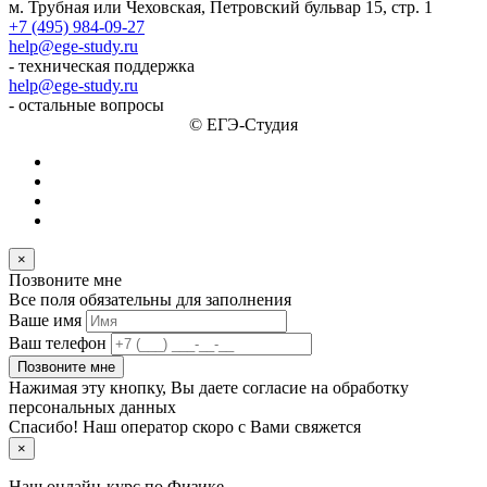
м. Трубная или Чеховская, Петровский бульвар 15, стр. 1
+7 (495) 984-09-27
help@ege-study.ru
- техническая поддержка
help@ege-study.ru
- остальные вопросы
© ЕГЭ-Студия
×
Позвоните мне
Все поля обязательны для заполнения
Ваше имя
Ваш телефон
Позвоните мне
Нажимая эту кнопку, Вы даете согласие на обработку
персональных данных
Спасибо! Наш оператор скоро с Вами свяжется
×
Наш онлайн-курс по
Физике