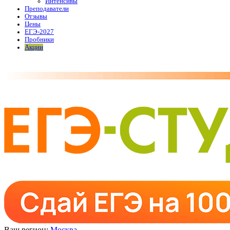
Интенсивы
Преподаватели
Отзывы
Цены
ЕГЭ-2027
Пробники
Акции
Ваш регион:
Москва