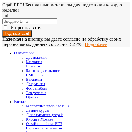
Сдай ЕГЭ! Бесплатные материалы для подготовки каждую
неделю!
null
Я преподаватель
Нажимая на кнопку, вы даете согласие на обработку своих
персональных данных согласно 152-ФЗ.
Подробнее
О компании
Достижения
Контакты
Новости
Благотворительность
СМИ о нас
Вакансии
Документы
Фотоальбом
Тех условия
Оферта
Расписание
Бесплатные пробные ЕГЭ
Летние курсы
Дни открытых дверей
Курсы в Москве
Онлайн-пробные ЕГЭ
Стримы по математике