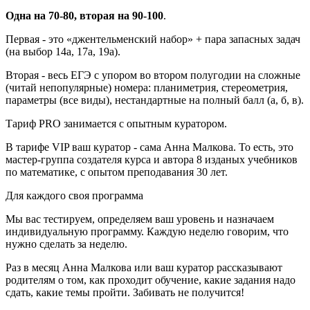
Одна на 70-80, вторая на 90-100
.
Первая - это «джентельменский набор» + пара запасных задач
(на выбор 14а, 17а, 19а).
Вторая - весь ЕГЭ с упором во втором полугодии на сложные
(читай непопулярные) номера: планиметрия, стереометрия,
параметры (все виды), нестандартные на полный балл (а, б, в).
Тариф PRO занимается с опытным куратором.
В тарифе VIP ваш куратор - сама Анна Малкова. То есть, это
мастер-группа создателя курса и автора 8 изданых учебников
по математике, с опытом преподавания 30 лет.
Для каждого своя программа
Мы вас тестируем, определяем ваш уровень и назначаем
индивидуальную программу. Каждую неделю говорим, что
нужно сделать за неделю.
Раз в месяц Анна Малкова или ваш куратор рассказывают
родителям о том, как проходит обучение, какие задания надо
сдать, какие темы пройти. Забивать не получится!