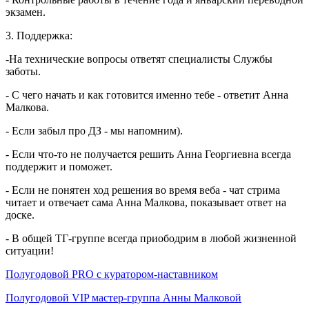
экзамен.
3. Поддержка:
-На технические вопросы ответят специалисты Службы
заботы.
- С чего начать и как готовится именно тебе - ответит Анна
Малкова.
- Если забыл про ДЗ - мы напомним).
- Если что-то не получается решить Анна Георгиевна всегда
поддержит и поможет.
- Если не понятен ход решения во время веба - чат стрима
читает и отвечает сама Анна Малкова, показывает ответ на
доске.
- В общей ТГ-группе всегда приободрим в любой жизненной
ситуации!
Полугодовой PRO с куратором-наставником
Полугодовой VIP мастер-группа Анны Малковой