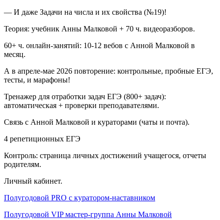
— И даже Задачи на числа и их свойства (№19)!
Теория: учебник Анны Малковой + 70 ч. видеоразборов.
60+ ч. онлайн-занятий: 10-12 вебов с Анной Малковой в
месяц.
А в апреле-мае 2026 повторение: контрольные, пробные ЕГЭ,
тесты, и марафоны!
Тренажер для отработки задач ЕГЭ (800+ задач):
автоматическая + проверки преподавателями.
Связь с Анной Малковой и кураторами (чаты и почта).
4 репетиционных ЕГЭ
Контроль: страница личных достижений учащегося, отчеты
родителям.
Личный кабинет.
Полугодовой PRO с куратором-наставником
Полугодовой VIP мастер-группа Анны Малковой