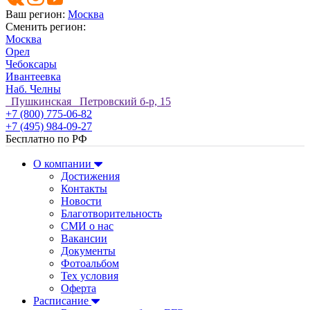
Ваш регион:
Москва
Сменить регион:
Москва
Орел
Чебоксары
Ивантеевка
Наб. Челны
Пушкинская Петровский б-р, 15
+7 (800) 775-06-82
+7 (495) 984-09-27
Бесплатно по РФ
О компании
Достижения
Контакты
Новости
Благотворительность
СМИ о нас
Вакансии
Документы
Фотоальбом
Тех условия
Оферта
Расписание