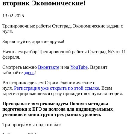
вторник Экономические!
13.02.2025
Тренировочные работы Статград, Экономические задачи с
нуля.
Здравствуйте, дорогие друзья!
Начинаем разбор Тренировочной работы Статград №3 от 11
февраля.
Смотреть можно
Вконтакте
и на
YouTube
. Вариант
забирайте
здесь
!
Во вторник сделаем Стрим Экономические с
нуля.
Регистрация уже открыта по этой ссылке
. Всем
зарегистрировавшимся сразу приходит вся нужная теория.
Преподавателям рекомендуем Полную методика
подготовки к ЕГЭ за полгода для индивидуальных
учеников и мини-групп трех разных уровней.
Три программы подготовки: