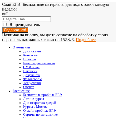
Сдай ЕГЭ! Бесплатные материалы для подготовки каждую
неделю!
null
Я преподаватель
Нажимая на кнопку, вы даете согласие на обработку своих
персональных данных согласно 152-ФЗ.
Подробнее
О компании
Достижения
Контакты
Новости
Благотворительность
СМИ о нас
Вакансии
Документы
Фотоальбом
Тех условия
Оферта
Расписание
Бесплатные пробные ЕГЭ
Летние курсы
Дни открытых дверей
Курсы в Москве
Онлайн-пробные ЕГЭ
Стримы по математике