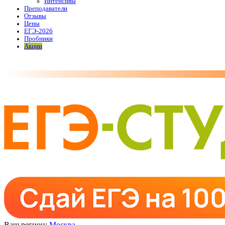
Интенсивы
Преподаватели
Отзывы
Цены
ЕГЭ-2026
Пробники
Акции
Ваш регион:
Москва