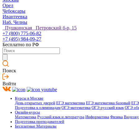
Орел
Чебоксары
Ивантеевка
Наб. Челны
Пушкинская Петровский б-р, 15
+7 (800) 775-06-82
+7 (495) 984-09-27
Бесплатно по РФ
Поиск
Войти
Курсы в Москве
День открытых дверей
ЕГЭ математика
ЕГЭ математика базовый
ЕГЭ
Подготовка к олимпиадам
ОГЭ математика
ОГЭ русский язык
ОГЭ об
Онлайн-курсы
Математика
Русский язык и литература
Информатика
Физика
Видеок
Подготовка преподавателей
Бесплатные Материалы