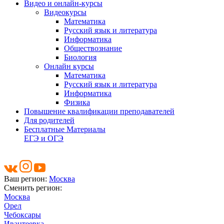
Видео и онлайн-курсы
Видеокурсы
Математика
Русский язык и литература
Информатика
Обществознание
Биология
Онлайн курсы
Математика
Русский язык и литература
Информатика
Физика
Повышение квалификации преподавателей
Для родителей
Бесплатные Материалы
ЕГЭ и ОГЭ
Ваш регион:
Москва
Сменить регион:
Москва
Орел
Чебоксары
Ивантеевка