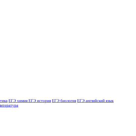
тика
ЕГЭ химия
ЕГЭ история
ЕГЭ биология
ЕГЭ английский язык
литература