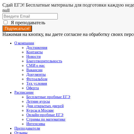
Сдай ЕГЭ! Бесплатные материалы для подготовки каждую нед
null
Я преподаватель
Нажимая на кнопку, вы даете согласие на обработку своих пе
О компании
Достижения
Контакты
Новости
Благотворительность
СМИ о нас
Вакансии
Документы
Фотоальбом
Тех условия
Оферта
Расписание
Бесплатные пробные ЕГЭ
Летние курсы
Дни открытых дверей
Курсы в Москве
Онлайн-пробные ЕГЭ
Стримы по математике
Интенсивы
Преподаватели
Отзывы