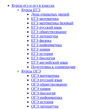
Курсы егэ и огэ в классах
Курсы ЕГЭ
День открытых дверей
ЕГЭ математика
ЕГЭ математика базовый
ЕГЭ русский язык
ЕГЭ обществознание
ЕГЭ литература
ЕГЭ физика
ЕГЭ информатика
ЕГЭ химия
ЕГЭ история
ЕГЭ биология
ЕГЭ английский язык
Подготовка к олимпиадам
Курсы ОГЭ
ОГЭ математика
ОГЭ русский язык
ОГЭ обществознание
ОГЭ химия
ОГЭ биология
ОГЭ информатика
ОГЭ история
ОГЭ литература