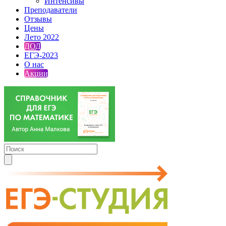
Интенсивы
Преподаватели
Отзывы
Цены
Лето 2022
ДОД
ЕГЭ-2023
О нас
Акции