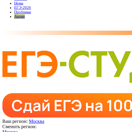
Цены
ЕГЭ-2026
Пробники
Акции
Ваш регион:
Москва
Сменить регион:
Москва