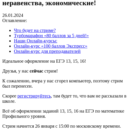
неравенства, экономические!
26.01.2024
Оглавление:
Что будет на стриме?
Турбомарафон «80 баллов за 5 дней!»
Наши Онлайн-курсы:
Онлайн-курс «100 баллов Экспресс»
Онлайн-курс для преподавателей
Идеальное оформление на ЕГЭ 13, 15, 16!
Друзья, у нас
сейчас
стрим!
К сожалению, вчера у нас сгорел компьютер, поэтому стрим
был перенесен.
Скорее
регистрируйтесь
, там будет то, что вам не рассказали в
школе.
Всё об оформлении заданий 13, 15, 16 на ЕГЭ по математике
Профильного уровня.
Стрим начнется 26 января с 15:00 по московскому времени.