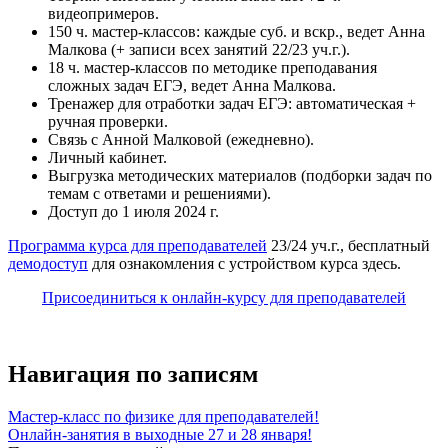
видеопримеров.
150 ч. мастер-классов: каждые суб. и вскр., ведет Анна
Малкова (+ записи всех занятий 22/23 уч.г.).
18 ч. мастер-классов по методике преподавания
сложных задач ЕГЭ, ведет Анна Малкова.
Тренажер для отработки задач ЕГЭ: автоматическая +
ручная проверки.
Связь с Анной Малковой (ежедневно).
Личный кабинет.
Выгрузка методических материалов (подборки задач по
темам с ответами и решениями).
Доступ до 1 июля 2024 г.
Программа курса для преподавателей
23/24 уч.г., бесплатный
демодоступ
для ознакомления с устройством курса здесь.
Присоединиться к онлайн-курсу для преподавателей
Навигация по записям
Мастер-класс по физике для преподавателей!
Онлайн-занятия в выходные 27 и 28 января!