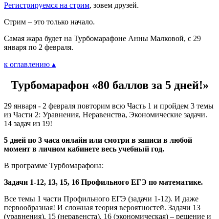
Регистрируемся на стрим
, зовем друзей.
Стрим – это только начало.
Самая жара будет на Турбомарафоне Анны Малковой, с 29
января по 2 февраля.
к оглавлению ▴
Турбомарафон «80 баллов за 5 дней!»
29 января - 2 февраля повторим всю Часть 1 и пройдем 3 темы
из Части 2: Уравнения, Неравенства, Экономические задачи.
14 задач из 19!
5 дней по 3 часа онлайн или смотри в записи в любой
момент в личном кабинете весь учебный год.
В программе Турбомарафона:
Задачи 1-12, 13, 15, 16 Профильного ЕГЭ по математике.
Все темы 1 части Профильного ЕГЭ (задачи 1-12). И даже
первообразная! И сложная теория вероятностей. Задачи 13
(уравнения), 15 (неравенста), 16 (экономическая) – решение и