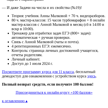
— И даже Задачи на числа и их свойства (№19)!
Теория: учебник Анны Малковой + 70 ч. видеоразборов.
80 ч. мастер-классов: 15 часов турбомарафон + 8 онлайн
мастер-классов с Анной Малковой в месяц (сб в 14:00 и
вскр в 10:00).
Тренажер для отработки задач ЕГЭ (800+ задач):
автоматическая + ручная проверки.
Связь с Анной Малковой (чаты и почта).
4 репетиционных ЕГЭ: ежемесячно.
Контроль: страница личных достижений учащегося,
отчеты родителям.
Личный кабинет.
Доступ до 1 июля 2024 г.
Посмотрите программу курса для 11 класса
, бесплатный
демодоступ для ознакомления с устройством курса
здесь
.
Полный возврат средств, если получите 100 баллов!
Присоединиться к онлайн-курсу «100 баллов»
к оглавлению ▴