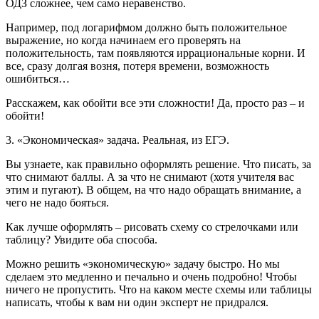
ОДЗ сложнее, чем само неравенство.
Например, под логарифмом должно быть положительное
выражение, но когда начинаем его проверять на
положительность, там появляются иррациональные корни. И
все, сразу долгая возня, потеря времени, возможность
ошибиться…
Расскажем, как обойти все эти сложности! Да, просто раз – и
обойти!
3. «Экономическая» задача. Реальная, из ЕГЭ.
Вы узнаете, как правильно оформлять решение. Что писать, за
что снимают баллы. А за что не снимают (хотя учителя вас
этим и пугают). В общем, на что надо обращать внимание, а
чего не надо бояться.
Как лучше оформлять – рисовать схему со стрелочками или
таблицу? Увидите оба способа.
Можно решить «экономическую» задачу быстро. Но мы
сделаем это медленно и печально и очень подробно! Чтобы
ничего не пропустить. Что на каком месте схемы или таблицы
написать, чтобы к вам ни один эксперт не придрался.