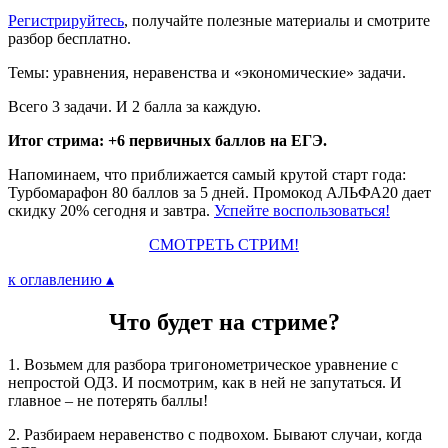
Регистрируйтесь
, получайте полезные материалы и смотрите
разбор бесплатно.
Темы: уравнения, неравенства и «экономические» задачи.
Всего 3 задачи. И 2 балла за каждую.
Итог стрима: +6 первичных баллов на ЕГЭ.
Напоминаем, что приближается самый крутой старт года:
Турбомарафон 80 баллов за 5 дней. Промокод АЛЬФА20 дает
скидку 20% сегодня и завтра.
Успейте воспользоваться!
СМОТРЕТЬ СТРИМ!
к оглавлению ▴
Что будет на стриме?
1. Возьмем для разбора тригонометрическое уравнение с
непростой ОДЗ. И посмотрим, как в ней не запутаться. И
главное – не потерять баллы!
2. Разбираем неравенство с подвохом. Бывают случаи, когда