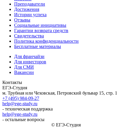
Преподаватели
Достижения
Истории успеха
Отзывы
Социальные инициативы
Гарантии возврата средств
Свидетельства
Политика конфиденциальности
Бесплатные материалы
Для франчайзи
Для инвесторов
Для СМИ
Вакансии
Контакты
ЕГЭ-Студия
м. Трубная или Чеховская, Петровский бульвар 15, стр. 1
+7 (495) 984-09-27
help@ege-study.ru
- техническая поддержка
help@ege-study.ru
- остальные вопросы
© ЕГЭ-Студия