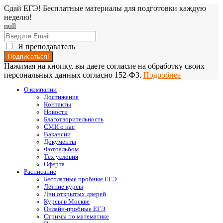
Сдай ЕГЭ! Бесплатные материалы для подготовки каждую
неделю!
null
Я преподаватель
Нажимая на кнопку, вы даете согласие на обработку своих
персональных данных согласно 152-ФЗ.
Подробнее
О компании
Достижения
Контакты
Новости
Благотворительность
СМИ о нас
Вакансии
Документы
Фотоальбом
Тех условия
Оферта
Расписание
Бесплатные пробные ЕГЭ
Летние курсы
Дни открытых дверей
Курсы в Москве
Онлайн-пробные ЕГЭ
Стримы по математике