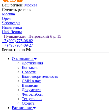
Ваш регион:
Москва
Сменить регион:
Москва
Орел
Чебоксары
Ивантеевка
Наб. Челны
Пушкинская Петровский б-р, 15
+7 (800) 775-06-82
+7 (495) 984-09-27
Бесплатно по РФ
О компании
Достижения
Контакты
Новости
Благотворительность
СМИ о нас
Вакансии
Документы
Фотоальбом
Тех условия
Оферта
Расписание