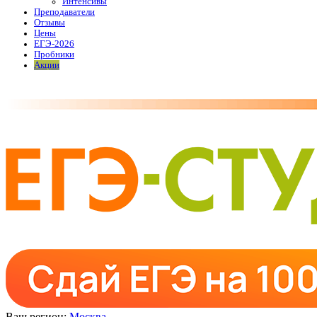
Интенсивы
Преподаватели
Отзывы
Цены
ЕГЭ-2026
Пробники
Акции
Ваш регион:
Москва