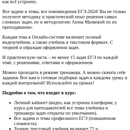
как всё устроено.
Все задачи и темы, все нововведения ЕГЭ-2024! Вы не только
получите методику и практический опыт решения самых
сложных задач, но и методологию Анны Малковой по их
преподаванию.
Каждая тема в Онлайн-системе включает полный
видеоучебник, а также учебник в текстовом формате. С
теорией и образцам оформления задач.
И практическую часть – не менее 15 задач ЕГЭ по каждой
теме, с решениями, ответами и оформлением.
Можно проходить в режиме тренажера. А можно скачать себе
задания. Вот вам и готовые подборки задач к каждому уроку и
каждой контрольной! Используйте на уроках!
Подробно о том, что входит в курс:
Личный кабинет (видео, как устроена платформа; у
курса для преподавателей все темы учебника и
тренажера задач открыты по умолчанию).
Все задачи и темы профильного ЕГЭ (повышенная
сложность).
Теория: текстовый учебник включает 72 ч.