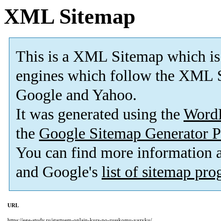
XML Sitemap
This is a XML Sitemap which is
engines which follow the XML S
Google and Yahoo.
It was generated using the
Word
the
Google Sitemap Generator P
You can find more information
and Google's
list of sitemap pr
URL
https://ege-study.ru/startuem-onlajn-kurs-po-russkomu-yazyku/