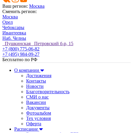
Ваш регион:
Москва
Сменить регион:
Москва
Орел
Чебоксары
Ивантеевка
Наб. Челны
Пушкинская Петровский б-р, 15
+7 (800) 775-06-82
+7 (495) 984-09-27
Бесплатно по РФ
О компании
Достижения
Контакты
Новости
Благотворительность
СМИ о нас
Вакансии
Документы
Фотоальбом
Тех условия
Оферта
Расписание