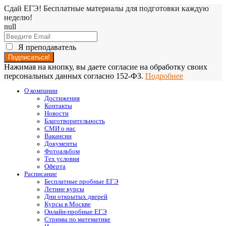
Сдай ЕГЭ! Бесплатные материалы для подготовки каждую
неделю!
null
Я преподаватель
Нажимая на кнопку, вы даете согласие на обработку своих
персональных данных согласно 152-ФЗ.
Подробнее
О компании
Достижения
Контакты
Новости
Благотворительность
СМИ о нас
Вакансии
Документы
Фотоальбом
Тех условия
Оферта
Расписание
Бесплатные пробные ЕГЭ
Летние курсы
Дни открытых дверей
Курсы в Москве
Онлайн-пробные ЕГЭ
Стримы по математике