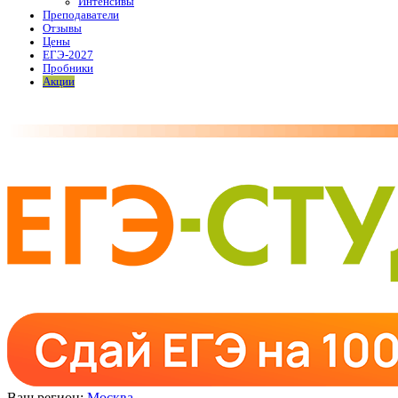
Интенсивы
Преподаватели
Отзывы
Цены
ЕГЭ-2027
Пробники
Акции
Ваш регион:
Москва