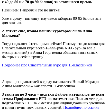
с 40 до 80 и с 70 до 90 баллов) за оставшееся время.
Начинаем 1 апреля и это не шутка!
Уже в среду - пятницу научимся забирать 80-85 баллов за 3
дня онлайн.
А хотите ещё, чтобы вашим куратором была Анна
Малкова?
Тогда подключайтесь прямо сейчас! Потому что до конца дня
Спасательный курс всего
15 995 руб.
6 995 руб (за все 2
месяца занятий) и Анна Георгиевна обещала взять самых
быстрых к себе в группу!
Подробнее про Спасательный курс для 11-классников
А для преподавателей в среду начинается Новый Марафон
Анны Малковой – Как спасти 11-классника.
3 занятия по 3 часа + десятки файлов материалов по всем
темам Профильного ЕГЭ по математике.
Полная методика
подготовки к ЕГЭ за 2 месяца для индивидуальных учеников
и мини-групп трех разных уровней.
Подробнее по ссылке