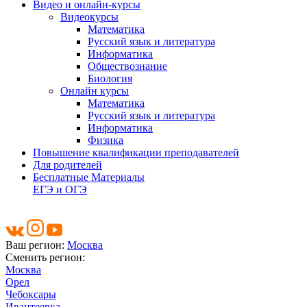
Видео и онлайн-курсы
Видеокурсы
Математика
Русский язык и литература
Информатика
Обществознание
Биология
Онлайн курсы
Математика
Русский язык и литература
Информатика
Физика
Повышение квалификации преподавателей
Для родителей
Бесплатные Материалы
ЕГЭ и ОГЭ
Ваш регион:
Москва
Сменить регион:
Москва
Орел
Чебоксары
Ивантеевка