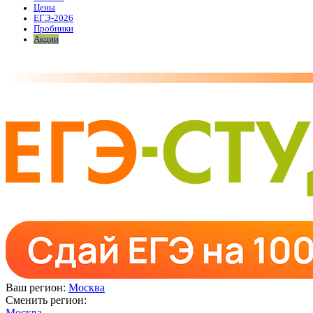
Цены
ЕГЭ-2026
Пробники
Акции
Ваш регион:
Москва
Сменить регион:
Москва