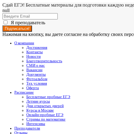
Сдай ЕГЭ! Бесплатные материалы для подготовки каждую нед
null
Я преподаватель
Нажимая на кнопку, вы даете согласие на обработку своих пе
О компании
Достижения
Контакты
Новости
Благотворительность
СМИ о нас
Вакансии
Документы
Фотоальбом
Тех условия
Оферта
Расписание
Бесплатные пробные ЕГЭ
Летние курсы
Дни открытых дверей
Курсы в Москве
Онлайн-пробные ЕГЭ
Стримы по математике
Интенсивы
Преподаватели
Отзывы