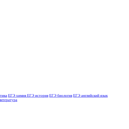
тика
ЕГЭ химия
ЕГЭ история
ЕГЭ биология
ЕГЭ английский язык
литература