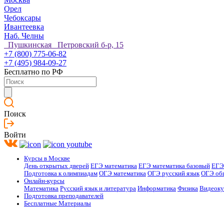
Орел
Чебоксары
Ивантеевка
Наб. Челны
Пушкинская Петровский б-р, 15
+7 (800) 775-06-82
+7 (495) 984-09-27
Бесплатно по РФ
Поиск
Войти
Курсы в Москве
День открытых дверей
ЕГЭ математика
ЕГЭ математика базовый
ЕГЭ
Подготовка к олимпиадам
ОГЭ математика
ОГЭ русский язык
ОГЭ об
Онлайн-курсы
Математика
Русский язык и литература
Информатика
Физика
Видеок
Подготовка преподавателей
Бесплатные Материалы