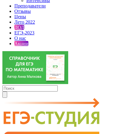
Интенсивы
Преподаватели
Отзывы
Цены
Лето 2022
ДОД
ЕГЭ-2023
О нас
Акции