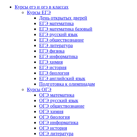
Курсы егэ и огэ в классах
Курсы ЕГЭ
День открытых дверей
ЕГЭ математика
ЕГЭ математика базовый
ЕГЭ русский язык
ЕГЭ обществознание
ЕГЭ литература
ЕГЭ физика
ЕГЭ информатика
ЕГЭ химия
ЕГЭ история
ЕГЭ биология
ЕГЭ английский язык
Подготовка к олимпиадам
Курсы ОГЭ
ОГЭ математика
ОГЭ русский язык
ОГЭ обществознание
ОГЭ химия
ОГЭ биология
ОГЭ информатика
ОГЭ история
ОГЭ литература