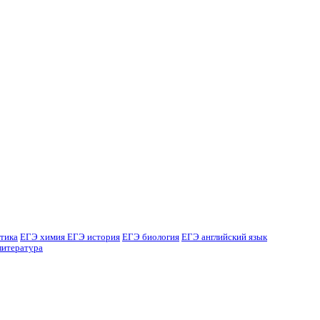
тика
ЕГЭ химия
ЕГЭ история
ЕГЭ биология
ЕГЭ английский язык
литература