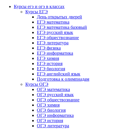
Курсы егэ и огэ в классах
Курсы ЕГЭ
День открытых дверей
ЕГЭ математика
ЕГЭ математика базовый
ЕГЭ русский язык
ЕГЭ обществознание
ЕГЭ литература
ЕГЭ физика
ЕГЭ информатика
ЕГЭ химия
ЕГЭ история
ЕГЭ биология
ЕГЭ английский язык
Подготовка к олимпиадам
Курсы ОГЭ
ОГЭ математика
ОГЭ русский язык
ОГЭ обществознание
ОГЭ химия
ОГЭ биология
ОГЭ информатика
ОГЭ история
ОГЭ литература