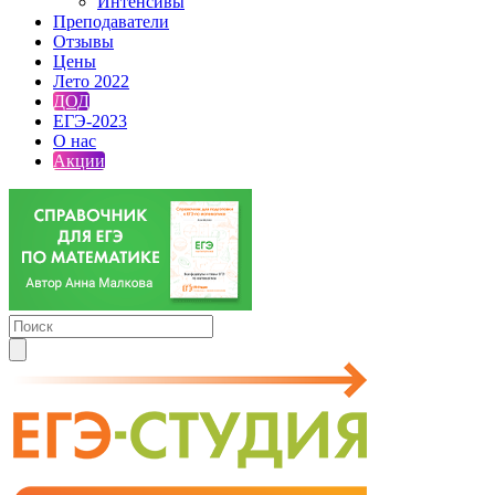
Интенсивы
Преподаватели
Отзывы
Цены
Лето 2022
ДОД
ЕГЭ-2023
О нас
Акции