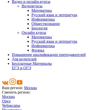
Видео и онлайн-курсы
Видеокурсы
Математика
Русский язык и литература
Информатика
Обществознание
Биология
Онлайн курсы
Математика
Русский язык и литература
Информатика
Физика
Повышение квалификации преподавателей
Для родителей
Бесплатные Материалы
ЕГЭ и ОГЭ
Ваш регион:
Москва
Сменить регион:
Москва
Орел
Чебоксары
Ивантеевка