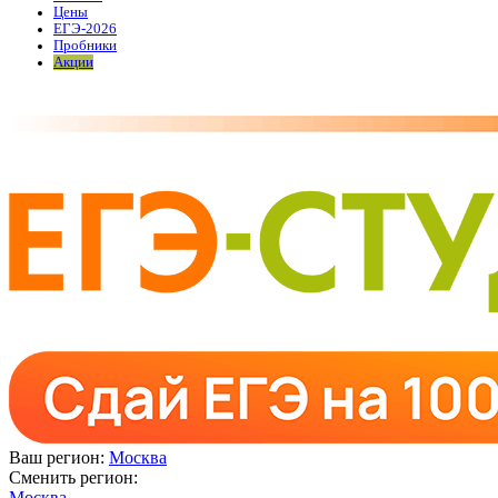
Цены
ЕГЭ-2026
Пробники
Акции
Ваш регион:
Москва
Сменить регион:
Москва