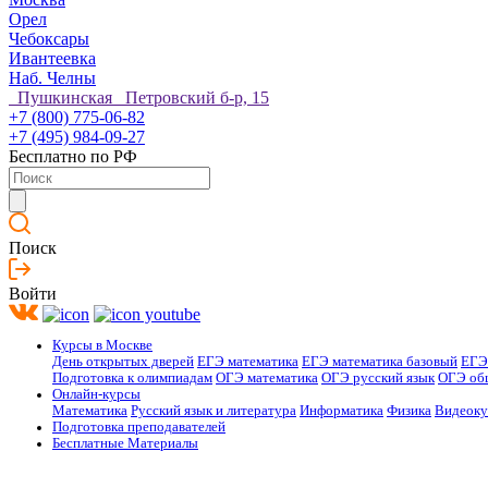
Орел
Чебоксары
Ивантеевка
Наб. Челны
Пушкинская Петровский б-р, 15
+7 (800) 775-06-82
+7 (495) 984-09-27
Бесплатно по РФ
Поиск
Войти
Курсы в Москве
День открытых дверей
ЕГЭ математика
ЕГЭ математика базовый
ЕГЭ
Подготовка к олимпиадам
ОГЭ математика
ОГЭ русский язык
ОГЭ об
Онлайн-курсы
Математика
Русский язык и литература
Информатика
Физика
Видеок
Подготовка преподавателей
Бесплатные Материалы