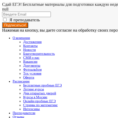
Сдай ЕГЭ! Бесплатные материалы для подготовки каждую нед
null
Я преподаватель
Нажимая на кнопку, вы даете согласие на обработку своих пе
О компании
Достижения
Контакты
Новости
Благотворительность
СМИ о нас
Вакансии
Документы
Фотоальбом
Тех условия
Оферта
Расписание
Бесплатные пробные ЕГЭ
Летние курсы
Дни открытых дверей
Курсы в Москве
Онлайн-пробные ЕГЭ
Стримы по математике
Интенсивы
Преподаватели
Отзывы