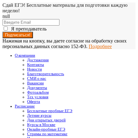
Сдай ЕГЭ! Бесплатные материалы для подготовки каждую
неделю!
null
Я преподаватель
Нажимая на кнопку, вы даете согласие на обработку своих
персональных данных согласно 152-ФЗ.
Подробнее
О компании
Достижения
Контакты
Новости
Благотворительность
СМИ о нас
Вакансии
Документы
Фотоальбом
Тех условия
Оферта
Расписание
Бесплатные пробные ЕГЭ
Летние курсы
Дни открытых дверей
Курсы в Москве
Онлайн-пробные ЕГЭ
Стримы по математике