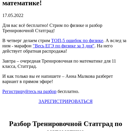
математике!
17.05.2022
Для вас всё бесплатно! Стрим по физике и разбор
Тренировочной Статград!
В четверг делаем стрим
ТОП-5 ошибок по физике
. А вслед за
ним - марафон
"Весь ЕГЭ по физике за 3 дня"
. На него
действует обратная распродажа!
Завтра – очередная Тренировочная по математике для 11
класса, Статград.
И как только вы ее напишете – Анна Малкова разберет
вариант в прямом эфире!
Регистрируйтесь на разбор
бесплатно.
ЗАРЕГИСТРИРОВАТЬСЯ
Разбор Тренировочной Статград по