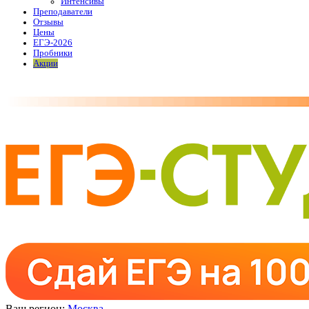
Интенсивы
Преподаватели
Отзывы
Цены
ЕГЭ-2026
Пробники
Акции
Ваш регион:
Москва