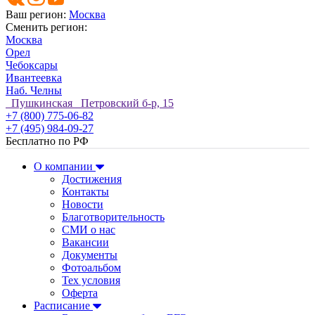
Ваш регион:
Москва
Сменить регион:
Москва
Орел
Чебоксары
Ивантеевка
Наб. Челны
Пушкинская Петровский б-р, 15
+7 (800) 775-06-82
+7 (495) 984-09-27
Бесплатно по РФ
О компании
Достижения
Контакты
Новости
Благотворительность
СМИ о нас
Вакансии
Документы
Фотоальбом
Тех условия
Оферта
Расписание