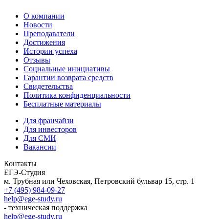
О компании
Новости
Преподаватели
Достижения
Истории успеха
Отзывы
Социальные инициативы
Гарантии возврата средств
Свидетельства
Политика конфиденциальности
Бесплатные материалы
Для франчайзи
Для инвесторов
Для СМИ
Вакансии
Контакты
ЕГЭ-Студия
м. Трубная или Чеховская, Петровский бульвар 15, стр. 1
+7 (495) 984-09-27
help@ege-study.ru
- техническая поддержка
help@ege-study.ru