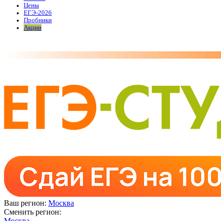
Цены
ЕГЭ-2026
Пробники
Акции
Ваш регион:
Москва
Сменить регион:
Москва