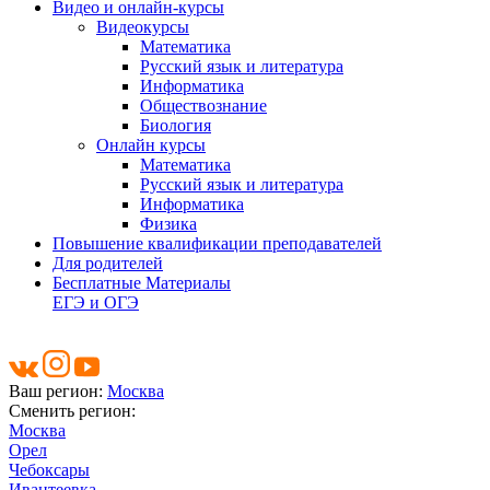
Видео и онлайн-курсы
Видеокурсы
Математика
Русский язык и литература
Информатика
Обществознание
Биология
Онлайн курсы
Математика
Русский язык и литература
Информатика
Физика
Повышение квалификации преподавателей
Для родителей
Бесплатные Материалы
ЕГЭ и ОГЭ
Ваш регион:
Москва
Сменить регион:
Москва
Орел
Чебоксары
Ивантеевка