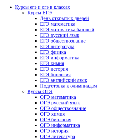
Курсы егэ и огэ в классах
Курсы ЕГЭ
День открытых дверей
ЕГЭ математика
ЕГЭ математика базовый
ЕГЭ русский язык
ЕГЭ обществознание
ЕГЭ литература
ЕГЭ физика
ЕГЭ информатика
ЕГЭ химия
ЕГЭ история
ЕГЭ биология
ЕГЭ английский язык
Подготовка к олимпиадам
Курсы ОГЭ
ОГЭ математика
ОГЭ русский язык
ОГЭ обществознание
ОГЭ химия
ОГЭ биология
ОГЭ информатика
ОГЭ история
ОГЭ литература