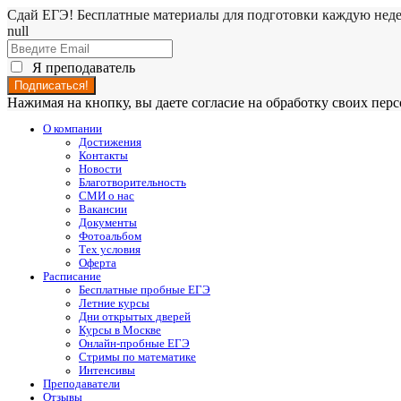
Сдай ЕГЭ! Бесплатные материалы для подготовки каждую нед
null
Я преподаватель
Нажимая на кнопку, вы даете согласие на обработку своих пе
О компании
Достижения
Контакты
Новости
Благотворительность
СМИ о нас
Вакансии
Документы
Фотоальбом
Тех условия
Оферта
Расписание
Бесплатные пробные ЕГЭ
Летние курсы
Дни открытых дверей
Курсы в Москве
Онлайн-пробные ЕГЭ
Стримы по математике
Интенсивы
Преподаватели
Отзывы