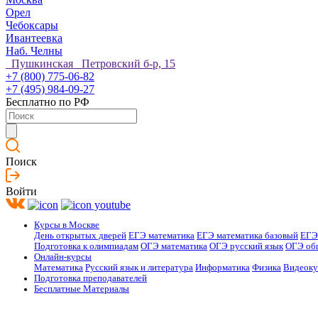
Орел
Чебоксары
Ивантеевка
Наб. Челны
Пушкинская Петровский б-р, 15
+7 (800) 775-06-82
+7 (495) 984-09-27
Бесплатно по РФ
Поиск
Войти
Курсы в Москве
День открытых дверей
ЕГЭ математика
ЕГЭ математика базовый
ЕГЭ
Подготовка к олимпиадам
ОГЭ математика
ОГЭ русский язык
ОГЭ об
Онлайн-курсы
Математика
Русский язык и литература
Информатика
Физика
Видеок
Подготовка преподавателей
Бесплатные Материалы