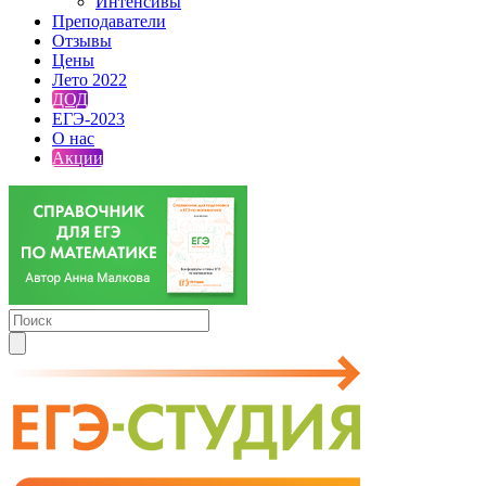
Интенсивы
Преподаватели
Отзывы
Цены
Лето 2022
ДОД
ЕГЭ-2023
О нас
Акции