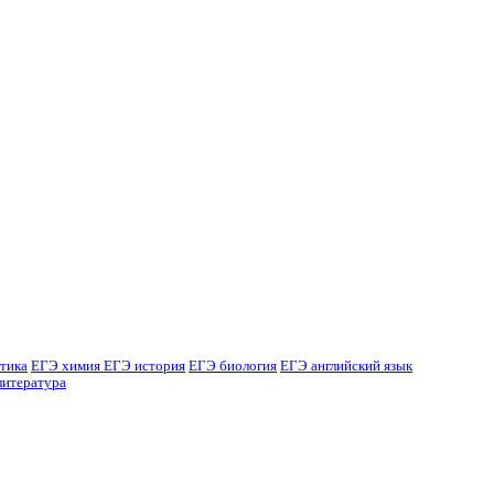
тика
ЕГЭ химия
ЕГЭ история
ЕГЭ биология
ЕГЭ английский язык
литература