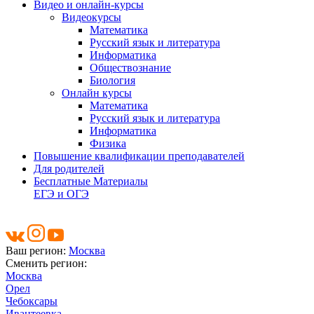
Видео и онлайн-курсы
Видеокурсы
Математика
Русский язык и литература
Информатика
Обществознание
Биология
Онлайн курсы
Математика
Русский язык и литература
Информатика
Физика
Повышение квалификации преподавателей
Для родителей
Бесплатные Материалы
ЕГЭ и ОГЭ
Ваш регион:
Москва
Сменить регион:
Москва
Орел
Чебоксары
Ивантеевка