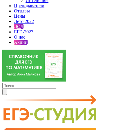
Интенсивы
Преподаватели
Отзывы
Цены
Лето 2022
ДОД
ЕГЭ-2023
О нас
Акции