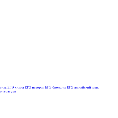
тика
ЕГЭ химия
ЕГЭ история
ЕГЭ биология
ЕГЭ английский язык
литература