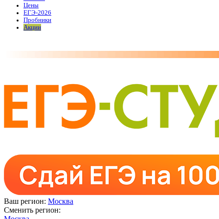
Цены
ЕГЭ-2026
Пробники
Акции
Ваш регион:
Москва
Сменить регион:
Москва