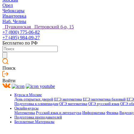
Орел
Чебоксары
Ивантеевка
Наб. Челны
Пушкинская Петровский б-р, 15
+7 (800) 775-06-82
+7 (495) 984-09-27
Бесплатно по РФ
Поиск
Войти
Курсы в Москве
День открытых дверей
ЕГЭ математика
ЕГЭ математика базовый
ЕГЭ
Подготовка к олимпиадам
ОГЭ математика
ОГЭ русский язык
ОГЭ об
Онлайн-курсы
Математика
Русский язык и литература
Информатика
Физика
Видеок
Подготовка преподавателей
Бесплатные Материалы