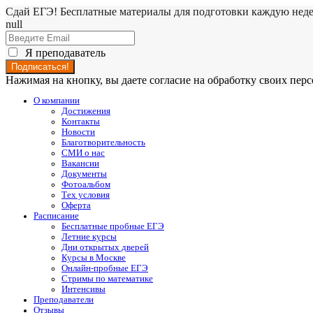
Сдай ЕГЭ! Бесплатные материалы для подготовки каждую нед
null
Я преподаватель
Нажимая на кнопку, вы даете согласие на обработку своих пе
О компании
Достижения
Контакты
Новости
Благотворительность
СМИ о нас
Вакансии
Документы
Фотоальбом
Тех условия
Оферта
Расписание
Бесплатные пробные ЕГЭ
Летние курсы
Дни открытых дверей
Курсы в Москве
Онлайн-пробные ЕГЭ
Стримы по математике
Интенсивы
Преподаватели
Отзывы