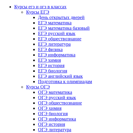
Курсы егэ и огэ в классах
Курсы ЕГЭ
День открытых дверей
ЕГЭ математика
ЕГЭ математика базовый
ЕГЭ русский язык
ЕГЭ обществознание
ЕГЭ литература
ЕГЭ физика
ЕГЭ информатика
ЕГЭ химия
ЕГЭ история
ЕГЭ биология
ЕГЭ английский язык
Подготовка к олимпиадам
Курсы ОГЭ
ОГЭ математика
ОГЭ русский язык
ОГЭ обществознание
ОГЭ химия
ОГЭ биология
ОГЭ информатика
ОГЭ история
ОГЭ литература