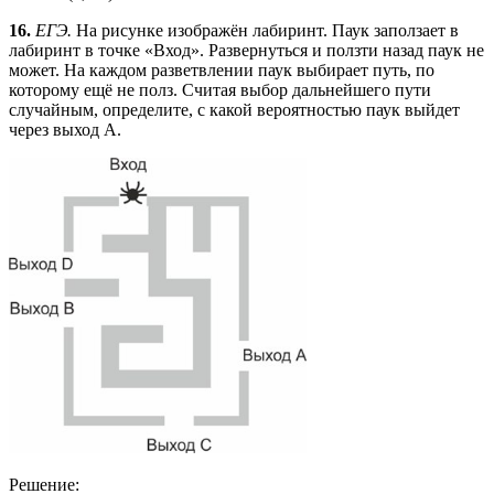
16.
ЕГЭ.
На рисунке изображён лабиринт. Паук заползает в
лабиринт в точке «Вход». Развернуться и ползти назад паук не
может. На каждом разветвлении паук выбирает путь, по
которому ещё не полз. Считая выбор дальнейшего пути
случайным, определите, с какой вероятностью паук выйдет
через выход А.
Решение: