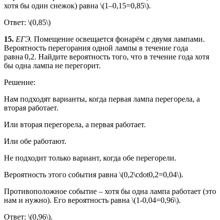
хотя бы один снежок) равна \(1–0,15=0,85\).
Ответ: \(0,85\)
15.
ЕГЭ.
Помещение освещается фонарём с двумя лампами.
Вероятность перегорания одной лампы в течение года
равна 0,2. Найдите вероятность того, что в течение года хотя
бы одна лампа не перегорит.
Решение:
Нам подходят варианты, когда первая лампа перегорела, а
вторая работает.
Или вторая перегорела, а первая работает.
Или обе работают.
Не подходит только вариант, когда обе перегорели.
Вероятность этого события равна \(0,2\cdot0,2=0,04\).
Противоположное событие – хотя бы одна лампа работает (это
нам и нужно). Его вероятность равна \(1-0,04=0,96\).
Ответ: \(0,96\).