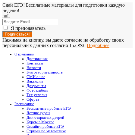
Сдай ЕГЭ! Бесплатные материалы для подготовки каждую
неделю!
null
Я преподаватель
Нажимая на кнопку, вы даете согласие на обработку своих
персональных данных согласно 152-ФЗ.
Подробнее
О компании
Достижения
Контакты
Новости
Благотворительность
СМИ о нас
Вакансии
Документы
Фотоальбом
Тех условия
Оферта
Расписание
Бесплатные пробные ЕГЭ
Летние курсы
Дни открытых дверей
Курсы в Москве
Онлайн-пробные ЕГЭ
Стримы по математике