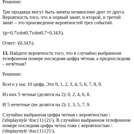
Решение:
Три продавца могут быть заняты независимо друг от друга.
Вероятность того, что и первый занят, и второй, и третий
занят – это произведение вероятностей трех событий.
\(p=0,7\cdot0,7\cdot0,7=0,343\).
Ответ: \(0,343\).
13.
Найдите вероятность того, что в случайно выбранном
телефонном номере последняя цифра чётная, а предпоследняя
– нечётная?
Решение:
Всего у нас 10 цифр. Это 0, 1, 2, 3, 4, 5, 6, 7, 8, 9.
Из них 5 четные (делятся на 2): 0, 2, 4, 6, 8.
И 5 нечетные (не делятся на 2): 1, 3, 5, 7, 9.
Случайно выбранная цифра четная с вероятностью \
(\displaystyle \frac{1}{2}\). В случайно выбранном телефонном
номере последняя цифра четна тоже с вероятностью \
(\displaystyle \frac{1}{2}\).