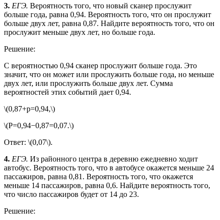
3.
ЕГЭ.
Вероятность того, что новый сканер прослужит
больше года, равна 0,94. Вероятность того, что он прослужит
больше двух лет, равна 0,87. Найдите вероятность того, что он
прослужит меньше двух лет, но больше года.
Решение:
С вероятностью 0,94 сканер прослужит больше года. Это
значит, что он может или прослужить больше года, но меньше
двух лет, или прослужить больше двух лет. Сумма
вероятностей этих событий дает 0,94.
\(0,87+p=0,94,\)
\(P=0,94−0,87=0,07.\)
Ответ: \(0,07\).
4.
ЕГЭ.
Из районного центра в деревню ежедневно ходит
автобус. Вероятность того, что в автобусе окажется меньше 24
пассажиров, равна 0,81. Вероятность того, что окажется
меньше 14 пассажиров, равна 0,6. Найдите вероятность того,
что число пассажиров будет от 14 до 23.
Решение: