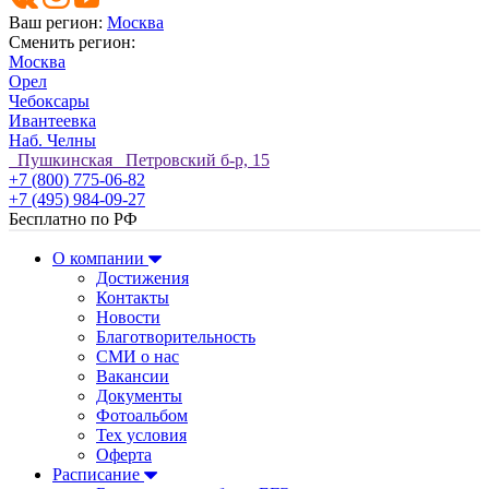
Ваш регион:
Москва
Сменить регион:
Москва
Орел
Чебоксары
Ивантеевка
Наб. Челны
Пушкинская Петровский б-р, 15
+7 (800) 775-06-82
+7 (495) 984-09-27
Бесплатно по РФ
О компании
Достижения
Контакты
Новости
Благотворительность
СМИ о нас
Вакансии
Документы
Фотоальбом
Тех условия
Оферта
Расписание