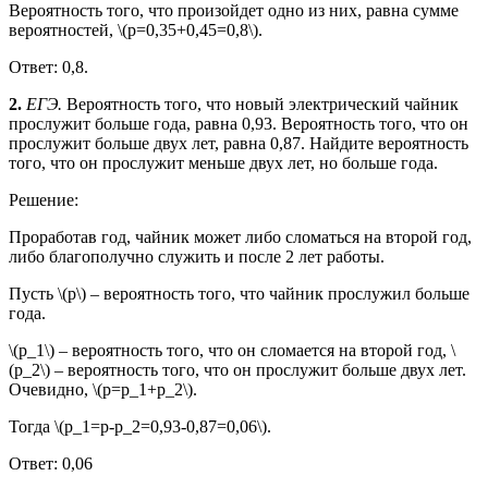
Вероятность того, что произойдет одно из них, равна сумме
вероятностей, \(p=0,35+0,45=0,8\).
Ответ: 0,8.
2.
ЕГЭ.
Вероятность того, что новый электрический чайник
прослужит больше года, равна 0,93. Вероятность того, что он
прослужит больше двух лет, равна 0,87. Найдите вероятность
того, что он прослужит меньше двух лет, но больше года.
Решение:
Проработав год, чайник может либо сломаться на второй год,
либо благополучно служить и после 2 лет работы.
Пусть \(p\) – вероятность того, что чайник прослужил больше
года.
\(p_1\) – вероятность того, что он сломается на второй год, \
(p_2\) – вероятность того, что он прослужит больше двух лет.
Очевидно, \(p=p_1+p_2\).
Тогда \(p_1=p-p_2=0,93-0,87=0,06\).
Ответ: 0,06