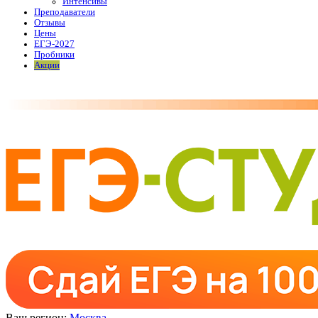
Интенсивы
Преподаватели
Отзывы
Цены
ЕГЭ-2027
Пробники
Акции
Ваш регион:
Москва