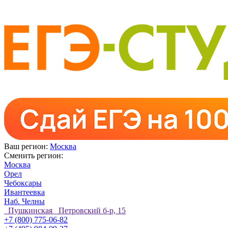
Ваш регион:
Москва
Сменить регион:
Москва
Орел
Чебоксары
Ивантеевка
Наб. Челны
Пушкинская Петровский б-р, 15
+7 (800) 775-06-82