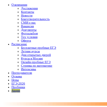
О компании
Достижения
Контакты
Новости
Благотворительность
СМИ о нас
Вакансии
Документы
Фотоальбом
Тех условия
Оферта
Расписание
Бесплатные пробные ЕГЭ
Летние курсы
Дни открытых дверей
Курсы в Москве
Онлайн-пробные ЕГЭ
Стримы по математике
Интенсивы
Преподаватели
Отзывы
Цены
ЕГЭ-2026
Пробники
Акции