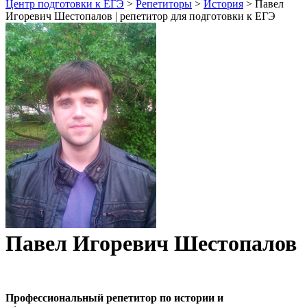
Центр подготовки к ЕГЭ
>
Репетиторы
>
История
>
Павел
Игоревич Шестопалов | репетитор для подготовки к ЕГЭ
Павел Игоревич Шестопалов
Профессиональный репетитор по истории и