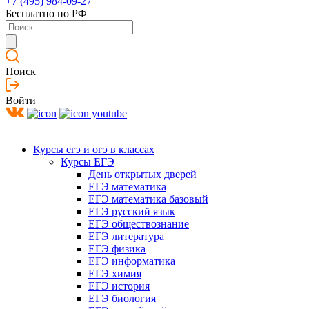
+7 (495) 984-09-27
Бесплатно по РФ
Поиск
Войти
Курсы егэ и огэ в классах
Курсы ЕГЭ
День открытых дверей
ЕГЭ математика
ЕГЭ математика базовый
ЕГЭ русский язык
ЕГЭ обществознание
ЕГЭ литература
ЕГЭ физика
ЕГЭ информатика
ЕГЭ химия
ЕГЭ история
ЕГЭ биология