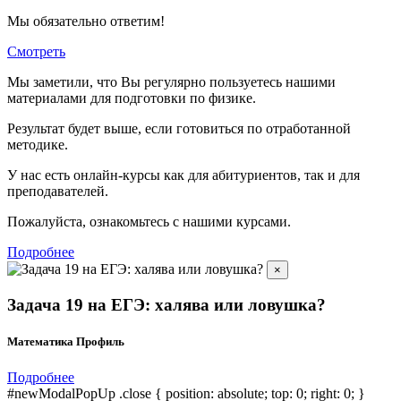
Мы обязательно ответим!
Смотреть
Мы заметили, что Вы регулярно пользуетесь нашими
материалами для подготовки по
физике.
Результат будет выше, если готовиться по отработанной
методике.
У нас есть онлайн-курсы как для абитуриентов, так и для
преподавателей.
Пожалуйста, ознакомьтесь с нашими курсами.
Подробнее
×
Задача 19 на ЕГЭ: халява или ловушка?
Математика Профиль
Подробнее
#newModalPopUp .close { position: absolute; top: 0; right: 0; }