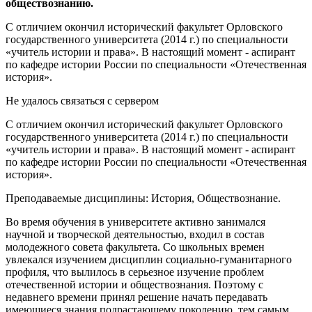
обществознанию.
С отличием окончил исторический факультет Орловского
государственного университета (2014 г.) по специальности
«учитель истории и права». В настоящий момент - аспирант
по кафедре истории России по специальности «Отечественная
история».
Не удалось связаться с сервером
С отличием окончил исторический факультет Орловского
государственного университета (2014 г.) по специальности
«учитель истории и права». В настоящий момент - аспирант
по кафедре истории России по специальности «Отечественная
история».
Преподаваемые дисциплины: История, Обществознание.
Во время обучения в университете активно занимался
научной и творческой деятельностью, входил в состав
молодежного совета факультета. Со школьных времен
увлекался изучением дисциплин социально-гуманитарного
профиля, что вылилось в серьезное изучение проблем
отечественной истории и обществознания. Поэтому с
недавнего времени принял решение начать передавать
имеющиеся знания подрастающему поколению, тем самым