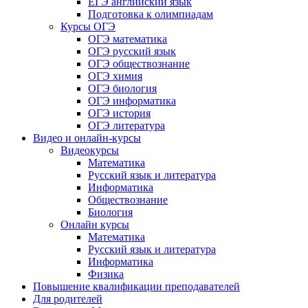
ЕГЭ английский язык
Подготовка к олимпиадам
Курсы ОГЭ
ОГЭ математика
ОГЭ русский язык
ОГЭ обществознание
ОГЭ химия
ОГЭ биология
ОГЭ информатика
ОГЭ история
ОГЭ литература
Видео и онлайн-курсы
Видеокурсы
Математика
Русский язык и литература
Информатика
Обществознание
Биология
Онлайн курсы
Математика
Русский язык и литература
Информатика
Физика
Повышение квалификации преподавателей
Для родителей