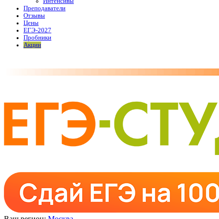
Интенсивы
Преподаватели
Отзывы
Цены
ЕГЭ-2027
Пробники
Акции
Ваш регион:
Москва