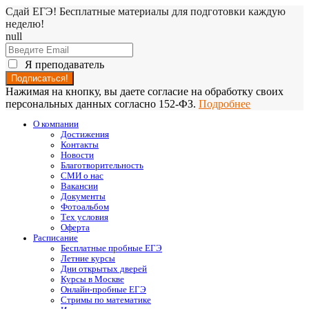
Сдай ЕГЭ! Бесплатные материалы для подготовки каждую
неделю!
null
Я преподаватель
Нажимая на кнопку, вы даете согласие на обработку своих
персональных данных согласно 152-ФЗ.
Подробнее
О компании
Достижения
Контакты
Новости
Благотворительность
СМИ о нас
Вакансии
Документы
Фотоальбом
Тех условия
Оферта
Расписание
Бесплатные пробные ЕГЭ
Летние курсы
Дни открытых дверей
Курсы в Москве
Онлайн-пробные ЕГЭ
Стримы по математике