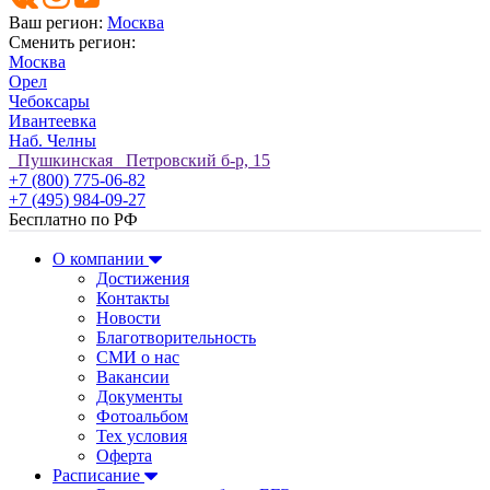
Ваш регион:
Москва
Сменить регион:
Москва
Орел
Чебоксары
Ивантеевка
Наб. Челны
Пушкинская Петровский б-р, 15
+7 (800) 775-06-82
+7 (495) 984-09-27
Бесплатно по РФ
О компании
Достижения
Контакты
Новости
Благотворительность
СМИ о нас
Вакансии
Документы
Фотоальбом
Тех условия
Оферта
Расписание