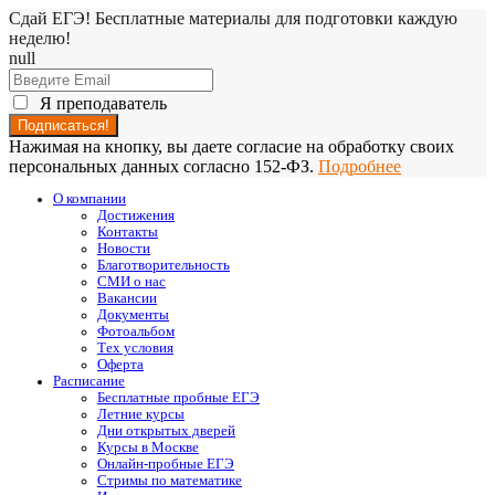
Сдай ЕГЭ! Бесплатные материалы для подготовки каждую
неделю!
null
Я преподаватель
Нажимая на кнопку, вы даете согласие на обработку своих
персональных данных согласно 152-ФЗ.
Подробнее
О компании
Достижения
Контакты
Новости
Благотворительность
СМИ о нас
Вакансии
Документы
Фотоальбом
Тех условия
Оферта
Расписание
Бесплатные пробные ЕГЭ
Летние курсы
Дни открытых дверей
Курсы в Москве
Онлайн-пробные ЕГЭ
Стримы по математике