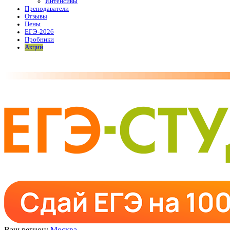
Интенсивы
Преподаватели
Отзывы
Цены
ЕГЭ-2026
Пробники
Акции
Ваш регион:
Москва