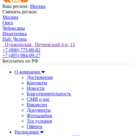
Ваш регион:
Москва
Сменить регион:
Москва
Орел
Чебоксары
Ивантеевка
Наб. Челны
Пушкинская Петровский б-р, 15
+7 (800) 775-06-82
+7 (495) 984-09-27
Бесплатно по РФ
О компании
Достижения
Контакты
Новости
Благотворительность
СМИ о нас
Вакансии
Документы
Фотоальбом
Тех условия
Оферта
Расписание