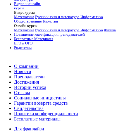
Видео и онлайн-
курсы
Видеокурсы
Математика
Русский язык и литература
Информатика
Обществознание
Биология
Онлайн курсы
Математика
Русский язык и литература
Информатика
Физика
Повышение квалификации преподавателей
Бесплатные Материалы
ЕГЭ и ОГЭ
Родителям
О компании
Новости
Преподаватели
Достижения
Истории успеха
Отзывы
Социальные инициативы
Гарантии возврата средств
Свидетельства
Политика конфиденциальности
Бесплатные материалы
Для франчайзи