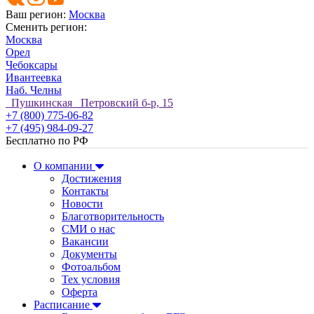
Ваш регион:
Москва
Сменить регион:
Москва
Орел
Чебоксары
Ивантеевка
Наб. Челны
Пушкинская Петровский б-р, 15
+7 (800) 775-06-82
+7 (495) 984-09-27
Бесплатно по РФ
О компании
Достижения
Контакты
Новости
Благотворительность
СМИ о нас
Вакансии
Документы
Фотоальбом
Тех условия
Оферта
Расписание