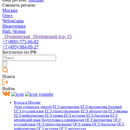
Сменить регион:
Москва
Орел
Чебоксары
Ивантеевка
Наб. Челны
Пушкинская Петровский б-р, 15
+7 (800) 775-06-82
+7 (495) 984-09-27
Бесплатно по РФ
Поиск
Войти
Курсы в Москве
День открытых дверей
ЕГЭ математика
ЕГЭ математика базовый
ЕГЭ русский язык
ЕГЭ обществознание
ЕГЭ литература
ЕГЭ физика
ЕГЭ информатика
ЕГЭ химия
ЕГЭ история
ЕГЭ биология
ЕГЭ
английский язык
Подготовка к олимпиадам
ОГЭ математика
ОГЭ
русский язык
ОГЭ обществознание
ОГЭ химия
ОГЭ биология
ОГЭ
информатика
ОГЭ история
ОГЭ литература