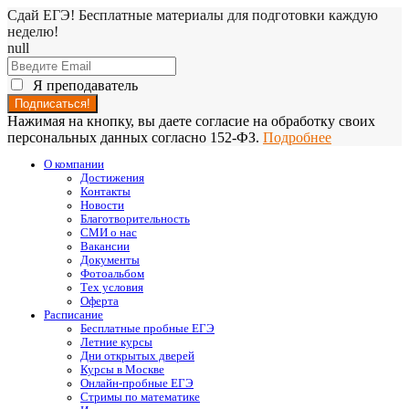
Сдай ЕГЭ! Бесплатные материалы для подготовки каждую
неделю!
null
Я преподаватель
Нажимая на кнопку, вы даете согласие на обработку своих
персональных данных согласно 152-ФЗ.
Подробнее
О компании
Достижения
Контакты
Новости
Благотворительность
СМИ о нас
Вакансии
Документы
Фотоальбом
Тех условия
Оферта
Расписание
Бесплатные пробные ЕГЭ
Летние курсы
Дни открытых дверей
Курсы в Москве
Онлайн-пробные ЕГЭ
Стримы по математике