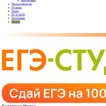
Интенсивы
Преподаватели
Отзывы
Цены
ЕГЭ-2026
Пробники
Акции
Ваш регион:
Москва