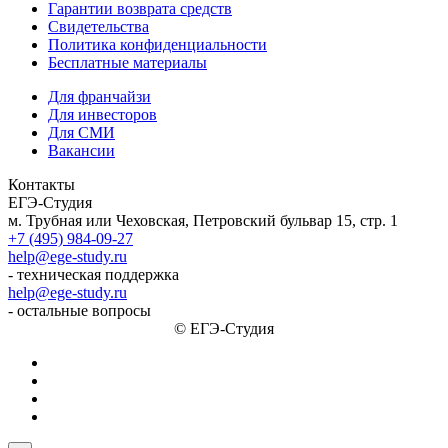
Гарантии возврата средств
Свидетельства
Политика конфиденциальности
Бесплатные материалы
Для франчайзи
Для инвесторов
Для СМИ
Вакансии
Контакты
ЕГЭ-Студия
м. Трубная или Чеховская, Петровский бульвар 15, стр. 1
+7 (495) 984-09-27
help@ege-study.ru
- техническая поддержка
help@ege-study.ru
- остальные вопросы
© ЕГЭ-Студия