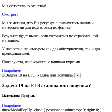
Мы обязательно ответим!
Смотреть
Мы заметили, что Вы регулярно пользуетесь нашими
материалами для подготовки по
физике.
Результат будет выше, если готовиться по отработанной
методике.
У нас есть онлайн-курсы как для абитуриентов, так и для
преподавателей.
Пожалуйста, ознакомьтесь с нашими курсами.
Подробнее
×
Задача 19 на ЕГЭ: халява или ловушка?
Математика Профиль
Подробнее
#newModalPopUp .close { position: absolute; top: 0; right: 0; }