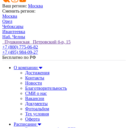
Ваш регион:
Москва
Сменить регион:
Москва
Орел
Чебоксары
Ивантеевка
Наб. Челны
Пушкинская Петровский б-р, 15
+7 (800) 775-06-82
+7 (495) 984-09-27
Бесплатно по РФ
О компании
Достижения
Контакты
Новости
Благотворительность
СМИ о нас
Вакансии
Документы
Фотоальбом
Тех условия
Оферта
Расписание