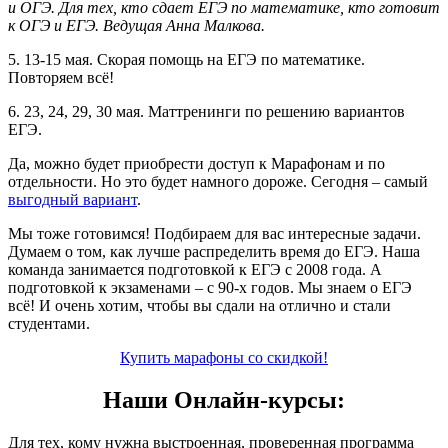
и ОГЭ. Для тех, кто сдает ЕГЭ по математике, кто готовит
к ОГЭ и ЕГЭ. Ведущая Анна Малкова.
5. 13-15 мая. Скорая помощь на ЕГЭ по математике.
Повторяем всё!
6. 23, 24, 29, 30 мая. Маттренинги по решению вариантов
ЕГЭ.
Да, можно будет приобрести доступ к Марафонам и по
отдельности. Но это будет намного дороже. Сегодня – самый
выгодный вариант
.
Мы тоже готовимся! Подбираем для вас интересные задачи.
Думаем о том, как лучше распределить время до ЕГЭ. Наша
команда занимается подготовкой к ЕГЭ с 2008 года. А
подготовкой к экзаменами – с 90-х годов. Мы знаем о ЕГЭ
всё! И очень хотим, чтобы вы сдали на отлично и стали
студентами.
Купить марафоны со скидкой!
Наши Онлайн-курсы:
Для тех, кому нужна выстроенная, проверенная программа