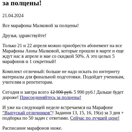
за полцены!
21.04.2024
Все марафоны Малковой за полцены!
Друзья, здравствуйте!
Только 21 и 22 апреля можно приобрести абонемент на все
Марафоны Анны Малковой, которые прошли в марте и еще
ждут нас в апреле и мае со скидкой 50%. А это целых 5
марафонов и 1 секретный!
Комплект отличный: больше не надо искать по интернету
материалы для финальной подготовки. Подойдет ученикам,
учителям и репетиторам.
Сегодня и завтра всего
12 990 руб.
5 990 руб.! Дальше будет
дороже!
Присоединяйтесь за полцены!
И уже на следующей неделе встречаемся на Марафоне
"Выпускай отличников"
! Задания 13, 15, 16, 19(а) за 3 дня +
подборка по 50 задач с ответами.
Сейчас по лучшей цене!
Расписание марафонов ниже.