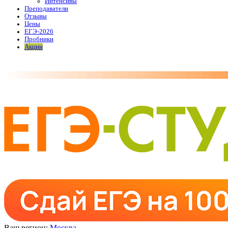
Интенсивы
Преподаватели
Отзывы
Цены
ЕГЭ-2026
Пробники
Акции
Ваш регион:
Москва