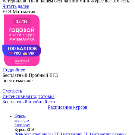
материалов. Но в нашем бесплатном мини-курсе все это есть.
Читать далее
ЕГЭ Математика
Подробнее
Бесплатный Пробный ЕГЭ
по математике
Смотреть
Интенсивная подготовка
Бесплатный пробный егэ
Расписание курсов
Курсы
егэ и огэ
в классах
Курсы ЕГЭ
День открытых дверей
ЕГЭ математика
ЕГЭ математика базовый