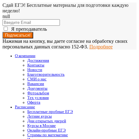
Сдай ЕГЭ! Бесплатные материалы для подготовки каждую
неделю!
null
Я преподаватель
Нажимая на кнопку, вы даете согласие на обработку своих
персональных данных согласно 152-ФЗ.
Подробнее
О компании
Достижения
Контакты
Новости
Благотворительность
СМИ о нас
Вакансии
Документы
Фотоальбом
Тех условия
Оферта
Расписание
Бесплатные пробные ЕГЭ
Летние курсы
Дни открытых дверей
Курсы в Москве
Онлайн-пробные ЕГЭ
Стримы по математике