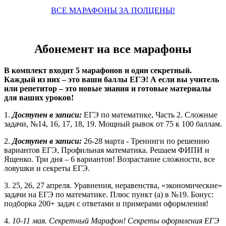
ВСЕ МАРАФОНЫ ЗА ПОЛЦЕНЫ!
Абонемент на все марафоны
В комплект входит 5 марафонов и один секретный.
Каждый из них – это ваши баллы ЕГЭ! А если вы учитель
или репетитор – это новые знания и готовые материалы
для ваших уроков!
1.
Доступен в записи:
ЕГЭ по математике, Часть 2. Сложные
задачи, №14, 16, 17, 18, 19. Мощный рывок от 75 к 100 баллам.
2.
Доступен в записи:
26-28 марта - Тренинги по решению
вариантов ЕГЭ, Профильная математика. Решаем ФИПИ и
Ященко. Три дня – 6 вариантов! Возрастание сложности, все
ловушки и секреты ЕГЭ.
3. 25, 26, 27 апреля. Уравнения, неравенства, «экономические»
задачи на ЕГЭ по математике. Плюс пункт (а) в №19. Бонус:
подборка 200+ задач с ответами и примерами оформления!
4.
10-11 мая. Секретный Марафон! Секреты оформления ЕГЭ