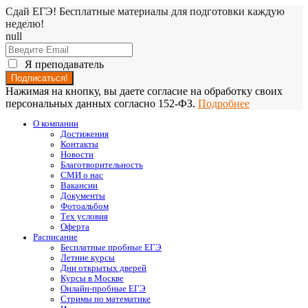
Сдай ЕГЭ! Бесплатные материалы для подготовки каждую
неделю!
null
Я преподаватель
Нажимая на кнопку, вы даете согласие на обработку своих
персональных данных согласно 152-ФЗ.
Подробнее
О компании
Достижения
Контакты
Новости
Благотворительность
СМИ о нас
Вакансии
Документы
Фотоальбом
Тех условия
Оферта
Расписание
Бесплатные пробные ЕГЭ
Летние курсы
Дни открытых дверей
Курсы в Москве
Онлайн-пробные ЕГЭ
Стримы по математике