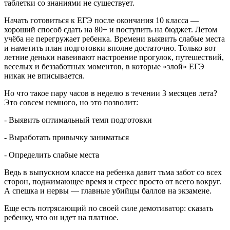
таблетки со знаниями не существует.
Начать готовиться к ЕГЭ после окончания 10 класса —
хороший способ сдать на 80+ и поступить на бюджет. Летом
учёба не перегружает ребенка. Времени выявить слабые места
и наметить план подготовки вполне достаточно. Только вот
летние деньки навеивают настроение прогулок, путешествий,
веселых и беззаботных моментов, в которые «злой» ЕГЭ
никак не вписывается.
Но что такое пару часов в неделю в течении 3 месяцев лета?
Это совсем немного, но это позволит:
- Выявить оптимальный темп подготовки
- Выработать привычку заниматься
- Определить слабые места
Ведь в выпускном классе на ребенка давит тьма забот со всех
сторон, поджимающее время и стресс просто от всего вокруг.
А спешка и нервы — главные убийцы баллов на экзамене.
Еще есть потрясающий по своей силе демотиватор: сказать
ребенку, что он идет на платное.