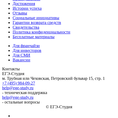
Достижения
Истории успеха
Отзывы
Социальные инициативы
Гарантии возврата средств
Свидетельства
Политика конфиденциальности
Бесплатные материалы
Для франчайзи
Для инвесторов
Для СМИ
Вакансии
Контакты
ЕГЭ-Студия
м. Трубная или Чеховская, Петровский бульвар 15, стр. 1
+7 (495) 984-09-27
help@ege-study.ru
- техническая поддержка
help@ege-study.ru
- остальные вопросы
© ЕГЭ-Студия