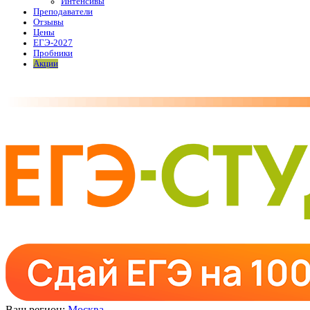
Интенсивы
Преподаватели
Отзывы
Цены
ЕГЭ-2027
Пробники
Акции
Ваш регион:
Москва