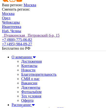
Ваш регион:
Москва
Сменить регион:
Москва
Орел
Чебоксары
Ивантеевка
Наб. Челны
Пушкинская Петровский б-р, 15
+7 (800) 775-06-82
+7 (495) 984-09-27
Бесплатно по РФ
О компании
Достижения
Контакты
Новости
Благотворительность
СМИ о нас
Вакансии
Документы
Фотоальбом
Тех условия
Оферта
Расписание