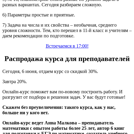
разных вариантах. Сегодня разбираем сложную.
6) Параметры простые и приятные.
7) Задача на числа и их свойства – необычная, среднего
уровня сложности. Тем, кто перешел в 11-й класс и учителям –
даем рекомендации по подготовке.
Встречаемся в 17:00!
Распродажа курса для преподавателей
Сегодня, 6 июня, отдаем курс со скидкой 30%.
Завтра 20%.
Онлайн-курс поможет вам по-новому построить работу. И
разгрузит от подбора и решения задач. У вас будут готовые!
Скажем без преувеличения: такого курса, как у нас,
больше ни у кого нет.
Онлайн-курс ведет Анна Малкова – преподаватель
математики с опытом работы более 25 лет, автор 6 книг
для подготовки к ЕГЭ по математике, создатель учебного