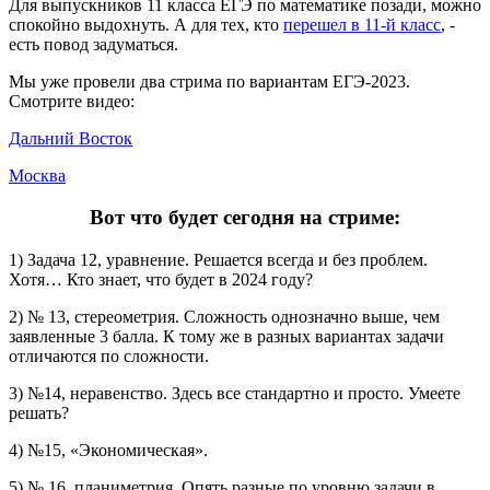
Для выпускников 11 класса ЕГЭ по математике позади, можно
спокойно выдохнуть. А для тех, кто
перешел в 11-й класс
, -
есть повод задуматься.
Мы уже провели два стрима по вариантам ЕГЭ-2023.
Смотрите видео:
Дальний Восток
Москва
Вот что будет сегодня на стриме:
1) Задача 12, уравнение. Решается всегда и без проблем.
Хотя… Кто знает, что будет в 2024 году?
2) № 13, стереометрия. Сложность однозначно выше, чем
заявленные 3 балла. К тому же в разных вариантах задачи
отличаются по сложности.
3) №14, неравенство. Здесь все стандартно и просто. Умеете
решать?
4) №15, «Экономическая».
5) № 16, планиметрия. Опять разные по уровню задачи в