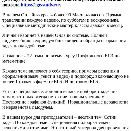
портала
https://ege-study.ru/
.
В нашем Онлайн-курсе – более 90 Мастер-классов. Прямые
трансляции каждую неделю, по субботам и воскресеньям.
Специальные методические мастер-классы дважды в месяц.
Личный кабинет в нашей Онлайн-системе. Полный
видеоучебник, теория, учебные видео и образцы оформления
задач по каждой теме.
И главное – 72 темы по всему курсу Профильного ЕГЭ по
математике.
Каждая тема включает в себя теорию, примеры решения и
оформления задач (текст и видео) и подборку, включающую не
менее 15 задач в формате ЕГЭ. И не только ЕГЭ.
Есть и специальные, дополнительные подборки задач по
темам, которых всегда не хватает нашим ученикам.
Построение графиков функций. Иррациональные неравенства
и неравенства с модулем.
В нашем курсе для преподавателей – десятки тем. Сотни
задач. По каждой теме – специальная подборка задач с
решениями и ответами. Это готовый материал для проведения