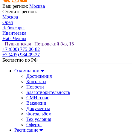
Ваш регион:
Москва
Сменить регион:
Москва
Орел
Чебоксары
Ивантеевка
Наб. Челны
Пушкинская Петровский б-р, 15
+7 (800) 775-06-82
+7 (495) 984-09-27
Бесплатно по РФ
О компании
Достижения
Контакты
Новости
Благотворительность
СМИ о нас
Вакансии
Документы
Фотоальбом
Тех условия
Оферта
Расписание