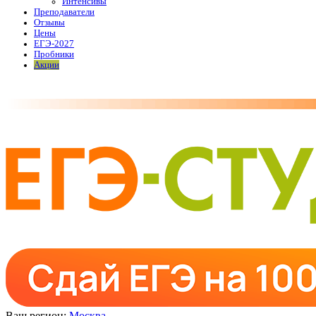
Интенсивы
Преподаватели
Отзывы
Цены
ЕГЭ-2027
Пробники
Акции
Ваш регион:
Москва