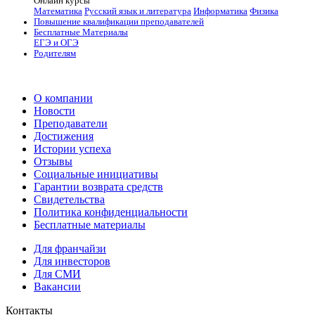
Онлайн курсы
Математика
Русский язык и литература
Информатика
Физика
Повышение квалификации преподавателей
Бесплатные Материалы
ЕГЭ и ОГЭ
Родителям
О компании
Новости
Преподаватели
Достижения
Истории успеха
Отзывы
Социальные инициативы
Гарантии возврата средств
Свидетельства
Политика конфиденциальности
Бесплатные материалы
Для франчайзи
Для инвесторов
Для СМИ
Вакансии
Контакты