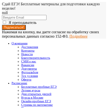
Сдай ЕГЭ! Бесплатные материалы для подготовки каждую
неделю!
null
Я преподаватель
Нажимая на кнопку, вы даете согласие на обработку своих
персональных данных согласно 152-ФЗ.
Подробнее
О компании
Достижения
Контакты
Новости
Благотворительность
СМИ о нас
Вакансии
Документы
Фотоальбом
Тех условия
Оферта
Расписание
Бесплатные пробные ЕГЭ
Летние курсы
Дни открытых дверей
Курсы в Москве
Онлайн-пробные ЕГЭ
Стримы по математике