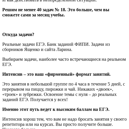
Решим не менее 40 задач № 18. Это больше, чем вы
сможете сами за месяц учебы.
Откуда задачи?
Реальные задачи ЕГЭ. Банк заданий ФИПИ. Задачи из
сборников Ященко и сайта Ларина.
Выбираем задачи, наиболее часто встречающиеся на реальном
ЕГЭ.
Интенсив – это наш «фирменный» формат занятий.
Это занятия в небольшой группе по 4 часа в течение 5 дней, с
перерывом на пиццу, пирожки и чай. Никаких «двоек»,
«троек» и зубрежки. Освоение темы с нуля – до реальных
заданий ЕГЭ. Получается у всех!
Именно этот путь ведет к высоким баллам на ЕГЭ.
Интенсив хорош тем, что вам не надо бросать занятия у своего
репетитора или на курсах. Вы просто получите больше.