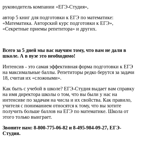
руководитель компании «ЕГЭ-Студия»,
автор 5 книг для подготовки к ЕГЭ по математике:
«Математика. Авторский курс подготовки к ЕГЭ»,
«Секретные приемы репетитора» и других.
Всего за 5 дней мы вас научим тому, что вам не дали в
школе. А в вузе это необходимо!
Интенсив - это самая эффективная форма подготовки к ЕГЭ
на максимальные баллы. Репетиторы редко берутся за задачи
18, считая их «сложными».
Как быть с учебой в школе? ЕГЭ-Студия выдает вам справку
на имя директора школы о том, что вы были у нас на
интенсиве по задачам на числа и их свойства. Как правило,
учителя с пониманием относятся к тому, что вы хотите
получить больше баллов на ЕГЭ по математике. Школа от
этого только выиграет.
Звоните нам: 8-800-775-06-82 и 8-495-984-09-27, ЕГЭ-
Студия.