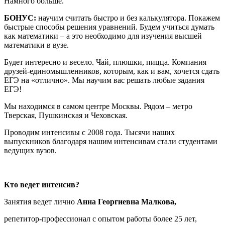
Намного больше.
БОНУС:
научим считать быстро и без калькулятора. Покажем
быстрые способы решения уравнений. Будем учиться думать
как математики – а это необходимо для изучения высшей
математики в вузе.
Будет интересно и весело. Чай, плюшки, пицца. Компания
друзей-единомышленников, которым, как и вам, хочется сдать
ЕГЭ на «отлично». Мы научим вас решать любые задания
ЕГЭ!
Мы находимся в самом центре Москвы. Рядом – метро
Тверская, Пушкинская и Чеховская.
Проводим интенсивы с 2008 года. Тысячи наших
выпускников благодаря нашим интенсивам стали студентами
ведущих вузов.
Кто ведет интенсив?
Занятия ведет лично
Анна Георгиевна Малкова,
репетитор-профессионал с опытом работы более 25 лет,