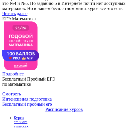
это №4 и №5. По заданию 5 в Интернете почти нет доступных
материалов. Но в нашем бесплатном мини-курсе все это есть.
Читать далее
ЕГЭ Математика
Подробнее
Бесплатный Пробный ЕГЭ
по математике
Смотреть
Интенсивная подготовка
Бесплатный пробный егэ
Расписание курсов
Курсы
егэ и огэ
в классах