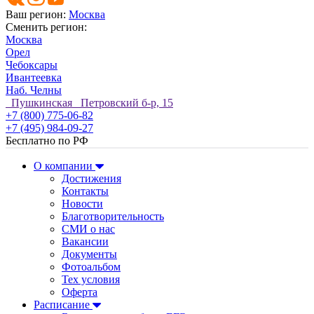
Ваш регион:
Москва
Сменить регион:
Москва
Орел
Чебоксары
Ивантеевка
Наб. Челны
Пушкинская Петровский б-р, 15
+7 (800) 775-06-82
+7 (495) 984-09-27
Бесплатно по РФ
О компании
Достижения
Контакты
Новости
Благотворительность
СМИ о нас
Вакансии
Документы
Фотоальбом
Тех условия
Оферта
Расписание