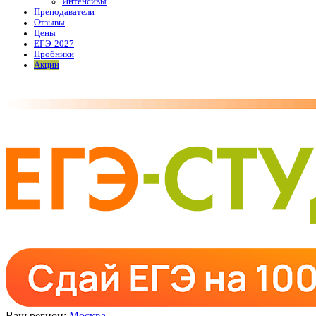
Интенсивы
Преподаватели
Отзывы
Цены
ЕГЭ-2027
Пробники
Акции
Ваш регион:
Москва