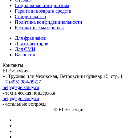
Социальные инициативы
Гарантии возврата средств
Свидетельства
Политика конфиденциальности
Бесплатные материалы
Для франчайзи
Для инвесторов
Для СМИ
Вакансии
Контакты
ЕГЭ-Студия
м. Трубная или Чеховская, Петровский бульвар 15, стр. 1
+7 (495) 984-09-27
help@ege-study.ru
- техническая поддержка
help@ege-study.ru
- остальные вопросы
© ЕГЭ-Студия