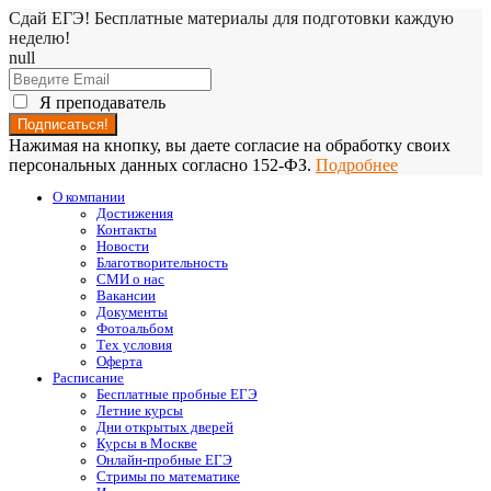
Сдай ЕГЭ! Бесплатные материалы для подготовки каждую
неделю!
null
Я преподаватель
Нажимая на кнопку, вы даете согласие на обработку своих
персональных данных согласно 152-ФЗ.
Подробнее
О компании
Достижения
Контакты
Новости
Благотворительность
СМИ о нас
Вакансии
Документы
Фотоальбом
Тех условия
Оферта
Расписание
Бесплатные пробные ЕГЭ
Летние курсы
Дни открытых дверей
Курсы в Москве
Онлайн-пробные ЕГЭ
Стримы по математике