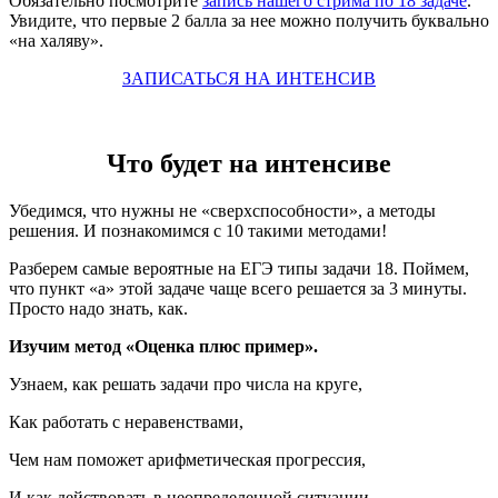
Обязательно посмотрите
запись нашего стрима по 18 задаче
.
Увидите, что первые 2 балла за нее можно получить буквально
«на халяву».
ЗАПИСАТЬСЯ НА ИНТЕНСИВ
Что будет на интенсиве
Убедимся, что нужны не «сверхспособности», а методы
решения. И познакомимся с 10 такими методами!
Разберем самые вероятные на ЕГЭ типы задачи 18. Поймем,
что пункт «а» этой задаче чаще всего решается за 3 минуты.
Просто надо знать, как.
Изучим метод «Оценка плюс пример».
Узнаем, как решать задачи про числа на круге,
Как работать с неравенствами,
Чем нам поможет арифметическая прогрессия,
И как действовать в неопределенной ситуации.