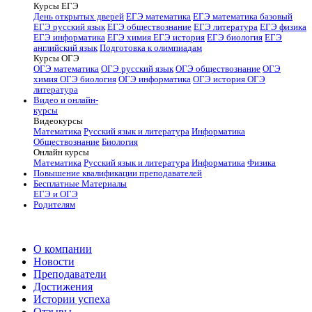
Курсы ЕГЭ
День открытых дверей
ЕГЭ математика
ЕГЭ математика базовый
ЕГЭ русский язык
ЕГЭ обществознание
ЕГЭ литература
ЕГЭ физика
ЕГЭ информатика
ЕГЭ химия
ЕГЭ история
ЕГЭ биология
ЕГЭ
английский язык
Подготовка к олимпиадам
Курсы ОГЭ
ОГЭ математика
ОГЭ русский язык
ОГЭ обществознание
ОГЭ
химия
ОГЭ биология
ОГЭ информатика
ОГЭ история
ОГЭ
литература
Видео и онлайн-
курсы
Видеокурсы
Математика
Русский язык и литература
Информатика
Обществознание
Биология
Онлайн курсы
Математика
Русский язык и литература
Информатика
Физика
Повышение квалификации преподавателей
Бесплатные Материалы
ЕГЭ и ОГЭ
Родителям
О компании
Новости
Преподаватели
Достижения
Истории успеха
Отзывы