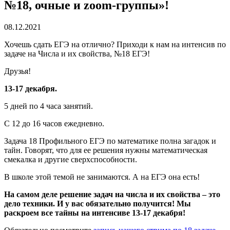
№18, очные и zoom-группы»!
08.12.2021
Хочешь сдать ЕГЭ на отлично? Приходи к нам на интенсив по
задаче на Числа и их свойства, №18 ЕГЭ!
Друзья!
13-17 декабря.
5 дней по 4 часа занятий.
С 12 до 16 часов ежедневно.
Задача 18 Профильного ЕГЭ по математике полна загадок и
тайн. Говорят, что для ее решения нужны математическая
смекалка и другие сверхспособности.
В школе этой темой не занимаются. А на ЕГЭ она есть!
На самом деле решение задач на числа и их свойства – это
дело техники. И у вас обязательно получится! Мы
раскроем все тайны на интенсиве 13-17 декабря!