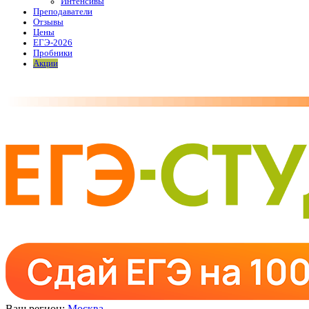
Интенсивы
Преподаватели
Отзывы
Цены
ЕГЭ-2026
Пробники
Акции
Ваш регион:
Москва