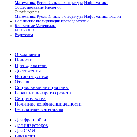
Математика
Русский язык и литература
Информатика
Обществознание
Биология
Онлайн курсы
Математика
Русский язык и литература
Информатика
Физика
Повышение квалификации преподавателей
Бесплатные Материалы
ЕГЭ и ОГЭ
Родителям
О компании
Новости
Преподаватели
Достижения
Истории успеха
Отзывы
Социальные инициативы
Гарантии возврата средств
Свидетельства
Политика конфиденциальности
Бесплатные материалы
Для франчайзи
Для инвесторов
Для СМИ
Вакансии