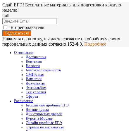
Сдай ЕГЭ! Бесплатные материалы для подготовки каждую
неделю!
null
Я преподаватель
Нажимая на кнопку, вы даете согласие на обработку своих
персональных данных согласно 152-ФЗ.
Подробнее
О компании
Достижения
Контакты
Новости
Благотворительность
СМИ о нас
Вакансии
Документы
Фотоальбом
Тех условия
Оферта
Расписание
Бесплатные пробные ЕГЭ
Летние курсы
Дни открытых дверей
Курсы в Москве
Онлайн-пробные ЕГЭ
Стримы по математике