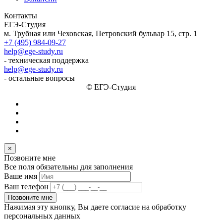
Контакты
ЕГЭ-Студия
м. Трубная или Чеховская, Петровский бульвар 15, стр. 1
+7 (495) 984-09-27
help@ege-study.ru
- техническая поддержка
help@ege-study.ru
- остальные вопросы
© ЕГЭ-Студия
×
Позвоните мне
Все поля обязательны для заполнения
Ваше имя
Ваш телефон
Позвоните мне
Нажимая эту кнопку, Вы даете согласие на обработку
персональных данных