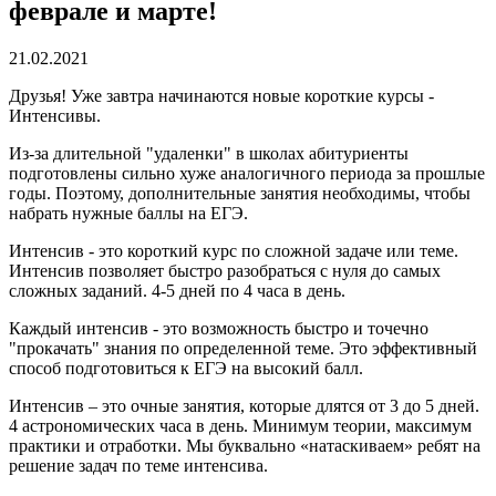
феврале и марте!
21.02.2021
Друзья! Уже завтра начинаются новые короткие курсы -
Интенсивы.
Из-за длительной "удаленки" в школах абитуриенты
подготовлены сильно хуже аналогичного периода за прошлые
годы. Поэтому, дополнительные занятия необходимы, чтобы
набрать нужные баллы на ЕГЭ.
Интенсив - это короткий курс по сложной задаче или теме.
Интенсив позволяет быстро разобраться с нуля до самых
сложных заданий. 4-5 дней по 4 часа в день.
Каждый интенсив - это возможность быстро и точечно
"прокачать" знания по определенной теме. Это эффективный
способ подготовиться к ЕГЭ на высокий балл.
Интенсив – это очные занятия, которые длятся от 3 до 5 дней.
4 астрономических часа в день. Минимум теории, максимум
практики и отработки. Мы буквально «натаскиваем» ребят на
решение задач по теме интенсива.