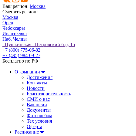
Ваш регион:
Москва
Сменить регион:
Москва
Орел
Чебоксары
Ивантеевка
Наб. Челны
Пушкинская Петровский б-р, 15
+7 (800) 775-06-82
+7 (495) 984-09-27
Бесплатно по РФ
О компании
Достижения
Контакты
Новости
Благотворительность
СМИ о нас
Вакансии
Документы
Фотоальбом
Тех условия
Оферта
Расписание