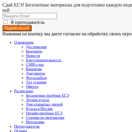
Сдай ЕГЭ! Бесплатные материалы для подготовки каждую нед
null
Я преподаватель
Нажимая на кнопку, вы даете согласие на обработку своих пе
О компании
Достижения
Контакты
Новости
Благотворительность
СМИ о нас
Вакансии
Документы
Фотоальбом
Тех условия
Оферта
Расписание
Бесплатные пробные ЕГЭ
Летние курсы
Дни открытых дверей
Курсы в Москве
Онлайн-пробные ЕГЭ
Стримы по математике
Интенсивы
Преподаватели
Отзывы