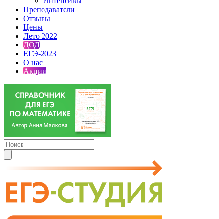
Интенсивы
Преподаватели
Отзывы
Цены
Лето 2022
ДОД
ЕГЭ-2023
О нас
Акции