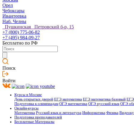
Орел
Чебоксары
Ивантеевка
Наб. Челны
Пушкинская Петровский б-р, 15
+7 (800) 775-06-82
+7 (495) 984-09-27
Бесплатно по РФ
Поиск
Войти
Курсы в Москве
День открытых дверей
ЕГЭ математика
ЕГЭ математика базовый
ЕГЭ
Подготовка к олимпиадам
ОГЭ математика
ОГЭ русский язык
ОГЭ об
Онлайн-курсы
Математика
Русский язык и литература
Информатика
Физика
Видеок
Подготовка преподавателей
Бесплатные Материалы