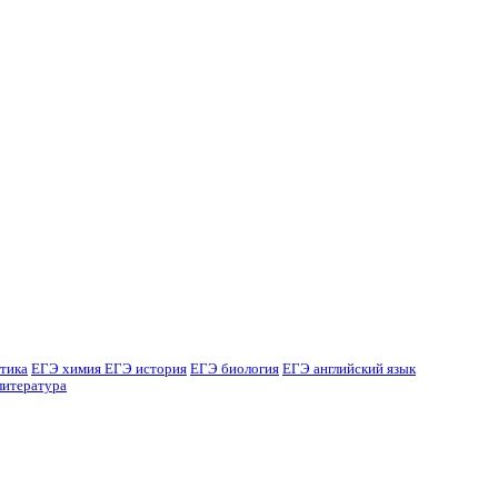
тика
ЕГЭ химия
ЕГЭ история
ЕГЭ биология
ЕГЭ английский язык
литература