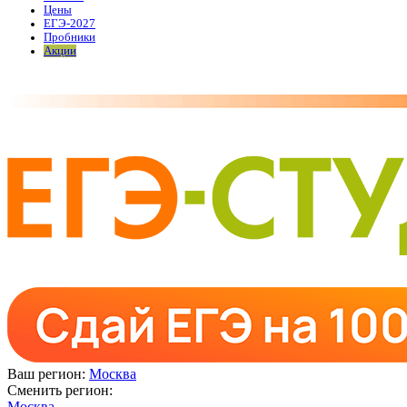
Цены
ЕГЭ-2027
Пробники
Акции
Ваш регион:
Москва
Сменить регион:
Москва