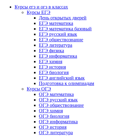
Курсы егэ и огэ в классах
Курсы ЕГЭ
День открытых дверей
ЕГЭ математика
ЕГЭ математика базовый
ЕГЭ русский язык
ЕГЭ обществознание
ЕГЭ литература
ЕГЭ физика
ЕГЭ информатика
ЕГЭ химия
ЕГЭ история
ЕГЭ биология
ЕГЭ английский язык
Подготовка к олимпиадам
Курсы ОГЭ
ОГЭ математика
ОГЭ русский язык
ОГЭ обществознание
ОГЭ химия
ОГЭ биология
ОГЭ информатика
ОГЭ история
ОГЭ литература