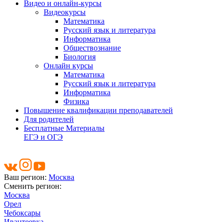
Видео и онлайн-курсы
Видеокурсы
Математика
Русский язык и литература
Информатика
Обществознание
Биология
Онлайн курсы
Математика
Русский язык и литература
Информатика
Физика
Повышение квалификации преподавателей
Для родителей
Бесплатные Материалы
ЕГЭ и ОГЭ
Ваш регион:
Москва
Сменить регион:
Москва
Орел
Чебоксары
Ивантеевка