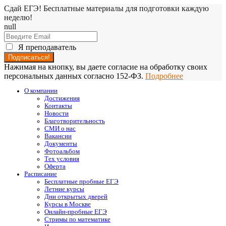
Сдай ЕГЭ! Бесплатные материалы для подготовки каждую
неделю!
null
Я преподаватель
Нажимая на кнопку, вы даете согласие на обработку своих
персональных данных согласно 152-ФЗ.
Подробнее
О компании
Достижения
Контакты
Новости
Благотворительность
СМИ о нас
Вакансии
Документы
Фотоальбом
Тех условия
Оферта
Расписание
Бесплатные пробные ЕГЭ
Летние курсы
Дни открытых дверей
Курсы в Москве
Онлайн-пробные ЕГЭ
Стримы по математике