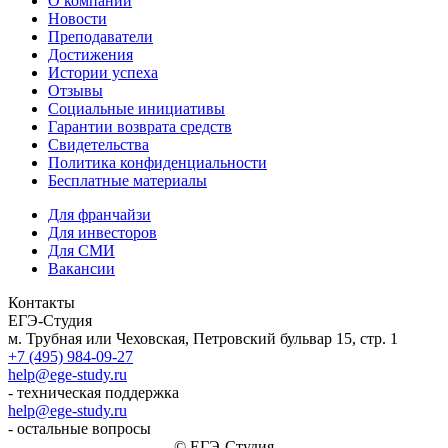
О компании
Новости
Преподаватели
Достижения
Истории успеха
Отзывы
Социальные инициативы
Гарантии возврата средств
Свидетельства
Политика конфиденциальности
Бесплатные материалы
Для франчайзи
Для инвесторов
Для СМИ
Вакансии
Контакты
ЕГЭ-Студия
м. Трубная или Чеховская, Петровский бульвар 15, стр. 1
+7 (495) 984-09-27
help@ege-study.ru
- техническая поддержка
help@ege-study.ru
- остальные вопросы
© ЕГЭ-Студия