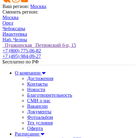
Ваш регион:
Москва
Сменить регион:
Москва
Орел
Чебоксары
Ивантеевка
Наб. Челны
Пушкинская Петровский б-р, 15
+7 (800) 775-06-82
+7 (495) 984-09-27
Бесплатно по РФ
О компании
Достижения
Контакты
Новости
Благотворительность
СМИ о нас
Вакансии
Документы
Фотоальбом
Тех условия
Оферта
Расписание