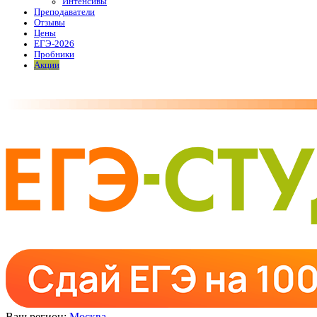
Интенсивы
Преподаватели
Отзывы
Цены
ЕГЭ-2026
Пробники
Акции
Ваш регион:
Москва