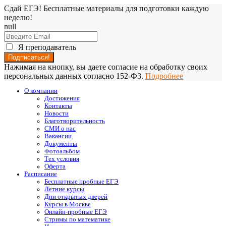
Сдай ЕГЭ! Бесплатные материалы для подготовки каждую
неделю!
null
Я преподаватель
Нажимая на кнопку, вы даете согласие на обработку своих
персональных данных согласно 152-ФЗ.
Подробнее
О компании
Достижения
Контакты
Новости
Благотворительность
СМИ о нас
Вакансии
Документы
Фотоальбом
Тех условия
Оферта
Расписание
Бесплатные пробные ЕГЭ
Летние курсы
Дни открытых дверей
Курсы в Москве
Онлайн-пробные ЕГЭ
Стримы по математике