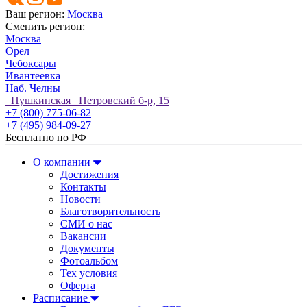
Ваш регион:
Москва
Сменить регион:
Москва
Орел
Чебоксары
Ивантеевка
Наб. Челны
Пушкинская Петровский б-р, 15
+7 (800) 775-06-82
+7 (495) 984-09-27
Бесплатно по РФ
О компании
Достижения
Контакты
Новости
Благотворительность
СМИ о нас
Вакансии
Документы
Фотоальбом
Тех условия
Оферта
Расписание