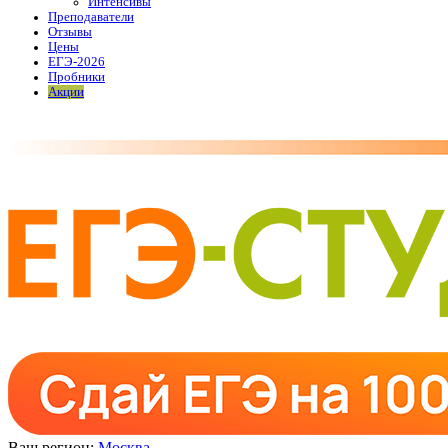
Интенсивы
Преподаватели
Отзывы
Цены
ЕГЭ-2026
Пробники
Акции
Ваш регион:
Москва