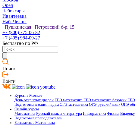
Орел
Чебоксары
Ивантеевка
Наб. Челны
Пушкинская Петровский б-р, 15
+7 (800) 775-06-82
+7 (495) 984-09-27
Бесплатно по РФ
Поиск
Войти
Курсы в Москве
День открытых дверей
ЕГЭ математика
ЕГЭ математика базовый
ЕГЭ
Подготовка к олимпиадам
ОГЭ математика
ОГЭ русский язык
ОГЭ об
Онлайн-курсы
Математика
Русский язык и литература
Информатика
Физика
Видеок
Подготовка преподавателей
Бесплатные Материалы