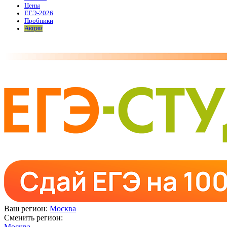
Цены
ЕГЭ-2026
Пробники
Акции
Ваш регион:
Москва
Сменить регион:
Москва