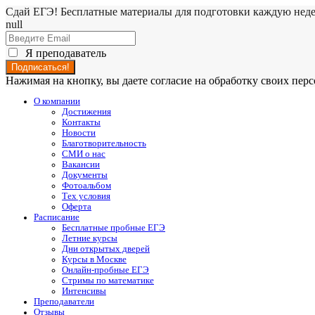
Сдай ЕГЭ! Бесплатные материалы для подготовки каждую нед
null
Я преподаватель
Нажимая на кнопку, вы даете согласие на обработку своих пе
О компании
Достижения
Контакты
Новости
Благотворительность
СМИ о нас
Вакансии
Документы
Фотоальбом
Тех условия
Оферта
Расписание
Бесплатные пробные ЕГЭ
Летние курсы
Дни открытых дверей
Курсы в Москве
Онлайн-пробные ЕГЭ
Стримы по математике
Интенсивы
Преподаватели
Отзывы