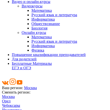
Видео и онлайн-курсы
Видеокурсы
Математика
Русский язык и литература
Информатика
Обществознание
Биология
Онлайн курсы
Математика
Русский язык и литература
Информатика
Физика
Повышение квалификации преподавателей
Для родителей
Бесплатные Материалы
ЕГЭ и ОГЭ
Ваш регион:
Москва
Сменить регион:
Москва
Орел
Чебоксары
Ивантеевка