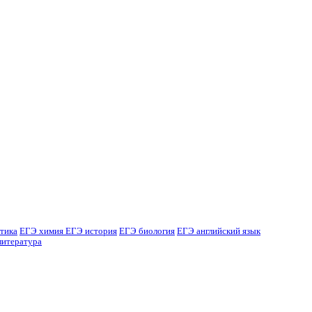
тика
ЕГЭ химия
ЕГЭ история
ЕГЭ биология
ЕГЭ английский язык
литература