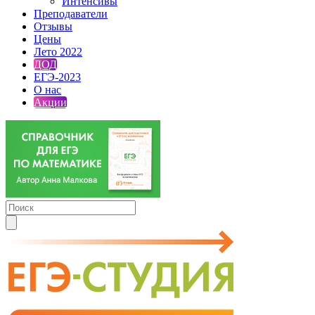
Интенсивы
Преподаватели
Отзывы
Цены
Лето 2022
ДОД
ЕГЭ-2023
О нас
Акции