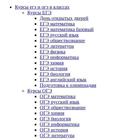
Курсы егэ и огэ в классах
Курсы ЕГЭ
День открытых дверей
ЕГЭ математика
ЕГЭ математика базовый
ЕГЭ русский язык
ЕГЭ обществознание
ЕГЭ литература
ЕГЭ физика
ЕГЭ информатика
ЕГЭ химия
ЕГЭ история
ЕГЭ биология
ЕГЭ английский язык
Подготовка к олимпиадам
Курсы ОГЭ
ОГЭ математика
ОГЭ русский язык
ОГЭ обществознание
ОГЭ химия
ОГЭ биология
ОГЭ информатика
ОГЭ история
ОГЭ литература